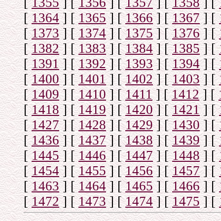
[
1355
]
[
1356
]
[
1357
]
[
1358
]
[
[
1364
]
[
1365
]
[
1366
]
[
1367
]
[
[
1373
]
[
1374
]
[
1375
]
[
1376
]
[
[
1382
]
[
1383
]
[
1384
]
[
1385
]
[
[
1391
]
[
1392
]
[
1393
]
[
1394
]
[
[
1400
]
[
1401
]
[
1402
]
[
1403
]
[
[
1409
]
[
1410
]
[
1411
]
[
1412
]
[
[
1418
]
[
1419
]
[
1420
]
[
1421
]
[
[
1427
]
[
1428
]
[
1429
]
[
1430
]
[
[
1436
]
[
1437
]
[
1438
]
[
1439
]
[
[
1445
]
[
1446
]
[
1447
]
[
1448
]
[
[
1454
]
[
1455
]
[
1456
]
[
1457
]
[
[
1463
]
[
1464
]
[
1465
]
[
1466
]
[
[
1472
]
[
1473
]
[
1474
]
[
1475
]
[