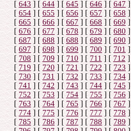
[
643
]
[
644
]
[
645
]
[
646
]
[
647
]
[
654
]
[
655
]
[
656
]
[
657
]
[
658
]
[
665
]
[
666
]
[
667
]
[
668
]
[
669
]
[
676
]
[
677
]
[
678
]
[
679
]
[
680
]
[
687
]
[
688
]
[
688
]
[
689
]
[
690
]
[
697
]
[
698
]
[
699
]
[
700
]
[
701
]
[
708
]
[
709
]
[
710
]
[
711
]
[
712
]
[
719
]
[
720
]
[
721
]
[
722
]
[
723
]
[
730
]
[
731
]
[
732
]
[
733
]
[
734
]
[
741
]
[
742
]
[
743
]
[
744
]
[
745
]
[
752
]
[
753
]
[
754
]
[
755
]
[
756
]
[
763
]
[
764
]
[
765
]
[
766
]
[
767
]
[
774
]
[
775
]
[
776
]
[
777
]
[
778
]
[
785
]
[
786
]
[
787
]
[
788
]
[
789
]
[
796
]
[
797
]
[
798
]
[
799
]
[
800
]