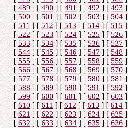
[
489
]
[
490
]
[
491
]
[
492
]
[
493
]
[
500
]
[
501
]
[
502
]
[
503
]
[
504
]
[
511
]
[
512
]
[
513
]
[
514
]
[
515
]
[
522
]
[
523
]
[
524
]
[
525
]
[
526
]
[
533
]
[
534
]
[
535
]
[
536
]
[
537
]
[
544
]
[
545
]
[
546
]
[
547
]
[
548
]
[
555
]
[
556
]
[
557
]
[
558
]
[
559
]
[
566
]
[
567
]
[
568
]
[
569
]
[
570
]
[
577
]
[
578
]
[
579
]
[
580
]
[
581
]
[
588
]
[
589
]
[
590
]
[
591
]
[
592
]
[
599
]
[
600
]
[
601
]
[
602
]
[
603
]
[
610
]
[
611
]
[
612
]
[
613
]
[
614
]
[
621
]
[
622
]
[
623
]
[
624
]
[
625
]
[
632
]
[
633
]
[
634
]
[
635
]
[
636
]