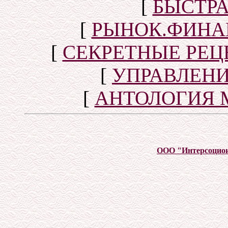
[
БЫСТР
[
РЫНОК.ФИНА
[
СЕКРЕТНЫЕ РЕ
[
УПРАВЛЕН
[
АНТОЛОГИЯ 
ООО "Интерсоцио