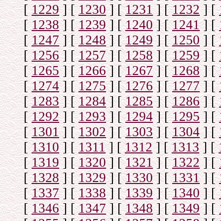
[
1229
]
[
1230
]
[
1231
]
[
1232
]
[
[
1238
]
[
1239
]
[
1240
]
[
1241
]
[
[
1247
]
[
1248
]
[
1249
]
[
1250
]
[
[
1256
]
[
1257
]
[
1258
]
[
1259
]
[
[
1265
]
[
1266
]
[
1267
]
[
1268
]
[
[
1274
]
[
1275
]
[
1276
]
[
1277
]
[
[
1283
]
[
1284
]
[
1285
]
[
1286
]
[
[
1292
]
[
1293
]
[
1294
]
[
1295
]
[
[
1301
]
[
1302
]
[
1303
]
[
1304
]
[
[
1310
]
[
1311
]
[
1312
]
[
1313
]
[
[
1319
]
[
1320
]
[
1321
]
[
1322
]
[
[
1328
]
[
1329
]
[
1330
]
[
1331
]
[
[
1337
]
[
1338
]
[
1339
]
[
1340
]
[
[
1346
]
[
1347
]
[
1348
]
[
1349
]
[