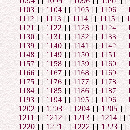
[
1094
]
[
1095
]
[
1096
]
[
1097
]
[
[
1103
]
[
1104
]
[
1105
]
[
1106
]
[
[
1112
]
[
1113
]
[
1114
]
[
1115
]
[
[
1121
]
[
1122
]
[
1123
]
[
1124
]
[
[
1130
]
[
1131
]
[
1132
]
[
1133
]
[
[
1139
]
[
1140
]
[
1141
]
[
1142
]
[
[
1148
]
[
1149
]
[
1150
]
[
1151
]
[
[
1157
]
[
1158
]
[
1159
]
[
1160
]
[
[
1166
]
[
1167
]
[
1168
]
[
1169
]
[
[
1175
]
[
1176
]
[
1177
]
[
1178
]
[
[
1184
]
[
1185
]
[
1186
]
[
1187
]
[
[
1193
]
[
1194
]
[
1195
]
[
1196
]
[
[
1202
]
[
1203
]
[
1204
]
[
1205
]
[
[
1211
]
[
1212
]
[
1213
]
[
1214
]
[
[
1220
]
[
1221
]
[
1222
]
[
1223
]
[