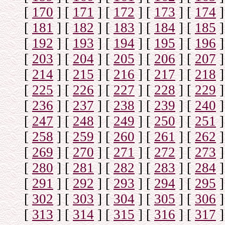
[
170
]
[
171
]
[
172
]
[
173
]
[
174
]
[
181
]
[
182
]
[
183
]
[
184
]
[
185
]
[
192
]
[
193
]
[
194
]
[
195
]
[
196
]
[
203
]
[
204
]
[
205
]
[
206
]
[
207
]
[
214
]
[
215
]
[
216
]
[
217
]
[
218
]
[
225
]
[
226
]
[
227
]
[
228
]
[
229
]
[
236
]
[
237
]
[
238
]
[
239
]
[
240
]
[
247
]
[
248
]
[
249
]
[
250
]
[
251
]
[
258
]
[
259
]
[
260
]
[
261
]
[
262
]
[
269
]
[
270
]
[
271
]
[
272
]
[
273
]
[
280
]
[
281
]
[
282
]
[
283
]
[
284
]
[
291
]
[
292
]
[
293
]
[
294
]
[
295
]
[
302
]
[
303
]
[
304
]
[
305
]
[
306
]
[
313
]
[
314
]
[
315
]
[
316
]
[
317
]