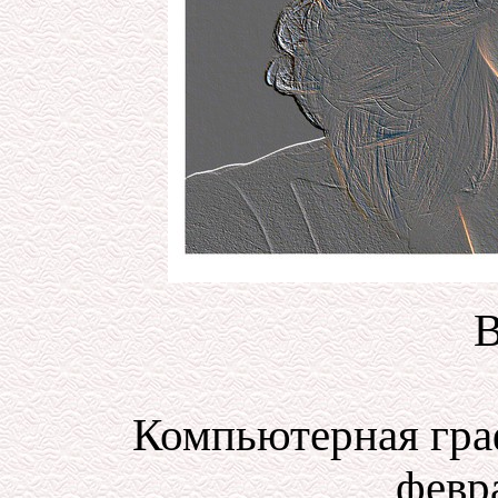
В
Компьютерная гра
февра