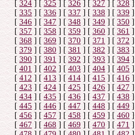
[
324
]
[
325
]
[
326
]
[
327
]
[
328
]
[
335
]
[
336
]
[
337
]
[
338
]
[
339
]
[
346
]
[
347
]
[
348
]
[
349
]
[
350
]
[
357
]
[
358
]
[
359
]
[
360
]
[
361
]
[
368
]
[
369
]
[
370
]
[
371
]
[
372
]
[
379
]
[
380
]
[
381
]
[
382
]
[
383
]
[
390
]
[
391
]
[
392
]
[
393
]
[
394
]
[
401
]
[
402
]
[
403
]
[
404
]
[
405
]
[
412
]
[
413
]
[
414
]
[
415
]
[
416
]
[
423
]
[
424
]
[
425
]
[
426
]
[
427
]
[
434
]
[
435
]
[
436
]
[
437
]
[
438
]
[
445
]
[
446
]
[
447
]
[
448
]
[
449
]
[
456
]
[
457
]
[
458
]
[
459
]
[
460
]
[
467
]
[
468
]
[
469
]
[
470
]
[
471
]
[
478
]
[
479
]
[
480
]
[
481
]
[
482
]