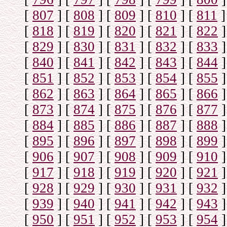
[
807
]
[
808
]
[
809
]
[
810
]
[
811
]
[
818
]
[
819
]
[
820
]
[
821
]
[
822
]
[
829
]
[
830
]
[
831
]
[
832
]
[
833
]
[
840
]
[
841
]
[
842
]
[
843
]
[
844
]
[
851
]
[
852
]
[
853
]
[
854
]
[
855
]
[
862
]
[
863
]
[
864
]
[
865
]
[
866
]
[
873
]
[
874
]
[
875
]
[
876
]
[
877
]
[
884
]
[
885
]
[
886
]
[
887
]
[
888
]
[
895
]
[
896
]
[
897
]
[
898
]
[
899
]
[
906
]
[
907
]
[
908
]
[
909
]
[
910
]
[
917
]
[
918
]
[
919
]
[
920
]
[
921
]
[
928
]
[
929
]
[
930
]
[
931
]
[
932
]
[
939
]
[
940
]
[
941
]
[
942
]
[
943
]
[
950
]
[
951
]
[
952
]
[
953
]
[
954
]