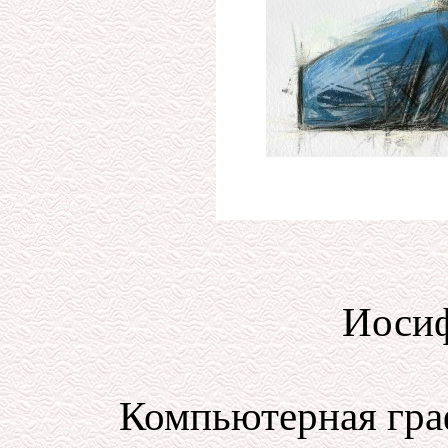
Иосиф
Компьютерная гра