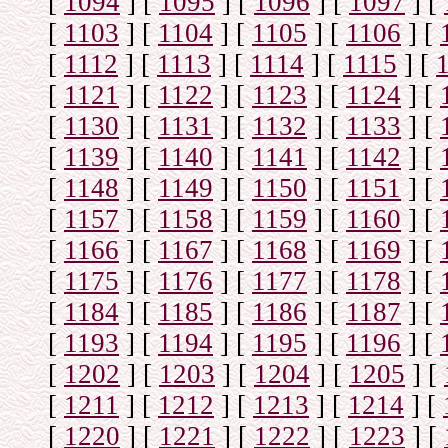
[
1094
]
[
1095
]
[
1096
]
[
1097
]
[
[
1103
]
[
1104
]
[
1105
]
[
1106
]
[
[
1112
]
[
1113
]
[
1114
]
[
1115
]
[
[
1121
]
[
1122
]
[
1123
]
[
1124
]
[
[
1130
]
[
1131
]
[
1132
]
[
1133
]
[
[
1139
]
[
1140
]
[
1141
]
[
1142
]
[
[
1148
]
[
1149
]
[
1150
]
[
1151
]
[
[
1157
]
[
1158
]
[
1159
]
[
1160
]
[
[
1166
]
[
1167
]
[
1168
]
[
1169
]
[
[
1175
]
[
1176
]
[
1177
]
[
1178
]
[
[
1184
]
[
1185
]
[
1186
]
[
1187
]
[
[
1193
]
[
1194
]
[
1195
]
[
1196
]
[
[
1202
]
[
1203
]
[
1204
]
[
1205
]
[
[
1211
]
[
1212
]
[
1213
]
[
1214
]
[
[
1220
]
[
1221
]
[
1222
]
[
1223
]
[