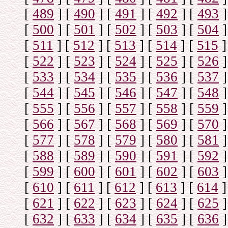
[
489
]
[
490
]
[
491
]
[
492
]
[
493
]
[
500
]
[
501
]
[
502
]
[
503
]
[
504
]
[
511
]
[
512
]
[
513
]
[
514
]
[
515
]
[
522
]
[
523
]
[
524
]
[
525
]
[
526
]
[
533
]
[
534
]
[
535
]
[
536
]
[
537
]
[
544
]
[
545
]
[
546
]
[
547
]
[
548
]
[
555
]
[
556
]
[
557
]
[
558
]
[
559
]
[
566
]
[
567
]
[
568
]
[
569
]
[
570
]
[
577
]
[
578
]
[
579
]
[
580
]
[
581
]
[
588
]
[
589
]
[
590
]
[
591
]
[
592
]
[
599
]
[
600
]
[
601
]
[
602
]
[
603
]
[
610
]
[
611
]
[
612
]
[
613
]
[
614
]
[
621
]
[
622
]
[
623
]
[
624
]
[
625
]
[
632
]
[
633
]
[
634
]
[
635
]
[
636
]