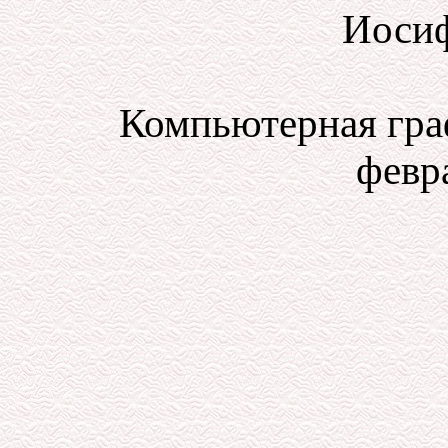
Иосиф
Компьютерная гра
февра