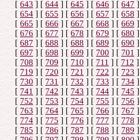
[
643
]
[
644
]
[
645
]
[
646
]
[
647
]
[
654
]
[
655
]
[
656
]
[
657
]
[
658
]
[
665
]
[
666
]
[
667
]
[
668
]
[
669
]
[
676
]
[
677
]
[
678
]
[
679
]
[
680
]
[
687
]
[
688
]
[
688
]
[
689
]
[
690
]
[
697
]
[
698
]
[
699
]
[
700
]
[
701
]
[
708
]
[
709
]
[
710
]
[
711
]
[
712
]
[
719
]
[
720
]
[
721
]
[
722
]
[
723
]
[
730
]
[
731
]
[
732
]
[
733
]
[
734
]
[
741
]
[
742
]
[
743
]
[
744
]
[
745
]
[
752
]
[
753
]
[
754
]
[
755
]
[
756
]
[
763
]
[
764
]
[
765
]
[
766
]
[
767
]
[
774
]
[
775
]
[
776
]
[
777
]
[
778
]
[
785
]
[
786
]
[
787
]
[
788
]
[
789
]
[
796
]
[
797
]
[
798
]
[
799
]
[
800
]