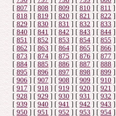
[
807
]
[
808
]
[
809
]
[
810
]
[
811
]
[
818
]
[
819
]
[
820
]
[
821
]
[
822
]
[
829
]
[
830
]
[
831
]
[
832
]
[
833
]
[
840
]
[
841
]
[
842
]
[
843
]
[
844
]
[
851
]
[
852
]
[
853
]
[
854
]
[
855
]
[
862
]
[
863
]
[
864
]
[
865
]
[
866
]
[
873
]
[
874
]
[
875
]
[
876
]
[
877
]
[
884
]
[
885
]
[
886
]
[
887
]
[
888
]
[
895
]
[
896
]
[
897
]
[
898
]
[
899
]
[
906
]
[
907
]
[
908
]
[
909
]
[
910
]
[
917
]
[
918
]
[
919
]
[
920
]
[
921
]
[
928
]
[
929
]
[
930
]
[
931
]
[
932
]
[
939
]
[
940
]
[
941
]
[
942
]
[
943
]
[
950
]
[
951
]
[
952
]
[
953
]
[
954
]