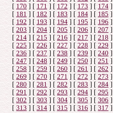
[
170
]
[
171
]
[
172
]
[
173
]
[
174
]
[
181
]
[
182
]
[
183
]
[
184
]
[
185
]
[
192
]
[
193
]
[
194
]
[
195
]
[
196
]
[
203
]
[
204
]
[
205
]
[
206
]
[
207
]
[
214
]
[
215
]
[
216
]
[
217
]
[
218
]
[
225
]
[
226
]
[
227
]
[
228
]
[
229
]
[
236
]
[
237
]
[
238
]
[
239
]
[
240
]
[
247
]
[
248
]
[
249
]
[
250
]
[
251
]
[
258
]
[
259
]
[
260
]
[
261
]
[
262
]
[
269
]
[
270
]
[
271
]
[
272
]
[
273
]
[
280
]
[
281
]
[
282
]
[
283
]
[
284
]
[
291
]
[
292
]
[
293
]
[
294
]
[
295
]
[
302
]
[
303
]
[
304
]
[
305
]
[
306
]
[
313
]
[
314
]
[
315
]
[
316
]
[
317
]