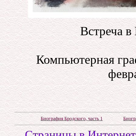
Встреча в
Компьютерная гра
февра
Биография Бродского, часть 1
Биогр
Cтраницы в Интернете