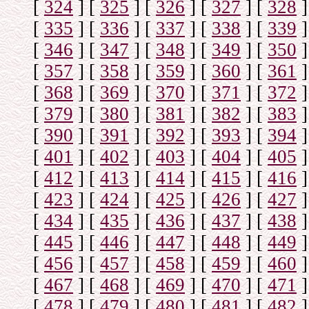
[
324
]
[
325
]
[
326
]
[
327
]
[
328
]
[
335
]
[
336
]
[
337
]
[
338
]
[
339
]
[
346
]
[
347
]
[
348
]
[
349
]
[
350
]
[
357
]
[
358
]
[
359
]
[
360
]
[
361
]
[
368
]
[
369
]
[
370
]
[
371
]
[
372
]
[
379
]
[
380
]
[
381
]
[
382
]
[
383
]
[
390
]
[
391
]
[
392
]
[
393
]
[
394
]
[
401
]
[
402
]
[
403
]
[
404
]
[
405
]
[
412
]
[
413
]
[
414
]
[
415
]
[
416
]
[
423
]
[
424
]
[
425
]
[
426
]
[
427
]
[
434
]
[
435
]
[
436
]
[
437
]
[
438
]
[
445
]
[
446
]
[
447
]
[
448
]
[
449
]
[
456
]
[
457
]
[
458
]
[
459
]
[
460
]
[
467
]
[
468
]
[
469
]
[
470
]
[
471
]
[
478
]
[
479
]
[
480
]
[
481
]
[
482
]