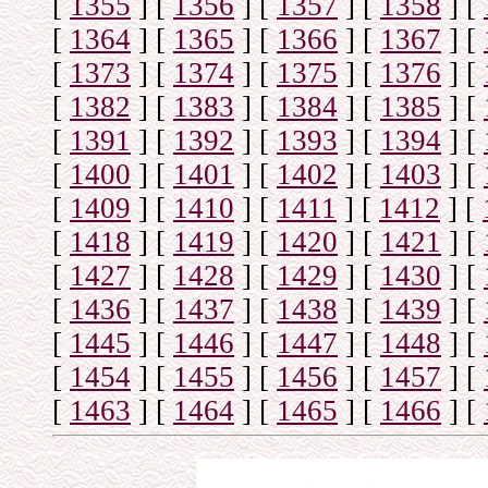
[
1355
]
[
1356
]
[
1357
]
[
1358
]
[
[
1364
]
[
1365
]
[
1366
]
[
1367
]
[
[
1373
]
[
1374
]
[
1375
]
[
1376
]
[
[
1382
]
[
1383
]
[
1384
]
[
1385
]
[
[
1391
]
[
1392
]
[
1393
]
[
1394
]
[
[
1400
]
[
1401
]
[
1402
]
[
1403
]
[
[
1409
]
[
1410
]
[
1411
]
[
1412
]
[
[
1418
]
[
1419
]
[
1420
]
[
1421
]
[
[
1427
]
[
1428
]
[
1429
]
[
1430
]
[
[
1436
]
[
1437
]
[
1438
]
[
1439
]
[
[
1445
]
[
1446
]
[
1447
]
[
1448
]
[
[
1454
]
[
1455
]
[
1456
]
[
1457
]
[
[
1463
]
[
1464
]
[
1465
]
[
1466
]
[