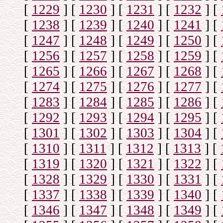
[
1229
]
[
1230
]
[
1231
]
[
1232
]
[
[
1238
]
[
1239
]
[
1240
]
[
1241
]
[
[
1247
]
[
1248
]
[
1249
]
[
1250
]
[
[
1256
]
[
1257
]
[
1258
]
[
1259
]
[
[
1265
]
[
1266
]
[
1267
]
[
1268
]
[
[
1274
]
[
1275
]
[
1276
]
[
1277
]
[
[
1283
]
[
1284
]
[
1285
]
[
1286
]
[
[
1292
]
[
1293
]
[
1294
]
[
1295
]
[
[
1301
]
[
1302
]
[
1303
]
[
1304
]
[
[
1310
]
[
1311
]
[
1312
]
[
1313
]
[
[
1319
]
[
1320
]
[
1321
]
[
1322
]
[
[
1328
]
[
1329
]
[
1330
]
[
1331
]
[
[
1337
]
[
1338
]
[
1339
]
[
1340
]
[
[
1346
]
[
1347
]
[
1348
]
[
1349
]
[