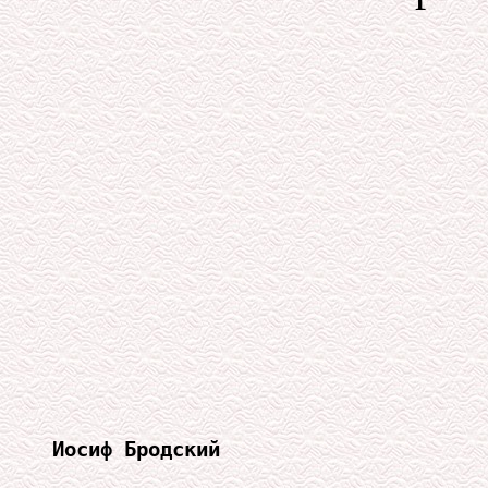
Иосиф Бродский