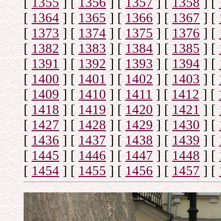
[
1355
]
[
1356
]
[
1357
]
[
1358
]
[
[
1364
]
[
1365
]
[
1366
]
[
1367
]
[
[
1373
]
[
1374
]
[
1375
]
[
1376
]
[
[
1382
]
[
1383
]
[
1384
]
[
1385
]
[
[
1391
]
[
1392
]
[
1393
]
[
1394
]
[
[
1400
]
[
1401
]
[
1402
]
[
1403
]
[
[
1409
]
[
1410
]
[
1411
]
[
1412
]
[
[
1418
]
[
1419
]
[
1420
]
[
1421
]
[
[
1427
]
[
1428
]
[
1429
]
[
1430
]
[
[
1436
]
[
1437
]
[
1438
]
[
1439
]
[
[
1445
]
[
1446
]
[
1447
]
[
1448
]
[
[
1454
]
[
1455
]
[
1456
]
[
1457
]
[