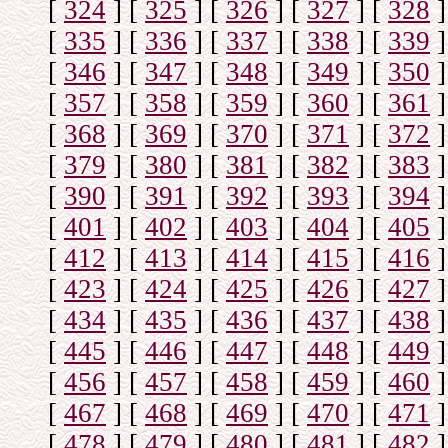
[
324
]
[
325
]
[
326
]
[
327
]
[
328
]
[
335
]
[
336
]
[
337
]
[
338
]
[
339
]
[
346
]
[
347
]
[
348
]
[
349
]
[
350
]
[
357
]
[
358
]
[
359
]
[
360
]
[
361
]
[
368
]
[
369
]
[
370
]
[
371
]
[
372
]
[
379
]
[
380
]
[
381
]
[
382
]
[
383
]
[
390
]
[
391
]
[
392
]
[
393
]
[
394
]
[
401
]
[
402
]
[
403
]
[
404
]
[
405
]
[
412
]
[
413
]
[
414
]
[
415
]
[
416
]
[
423
]
[
424
]
[
425
]
[
426
]
[
427
]
[
434
]
[
435
]
[
436
]
[
437
]
[
438
]
[
445
]
[
446
]
[
447
]
[
448
]
[
449
]
[
456
]
[
457
]
[
458
]
[
459
]
[
460
]
[
467
]
[
468
]
[
469
]
[
470
]
[
471
]
[
478
]
[
479
]
[
480
]
[
481
]
[
482
]