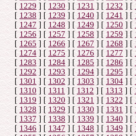
[
1229
]
[
1230
]
[
1231
]
[
1232
]
[
[
1238
]
[
1239
]
[
1240
]
[
1241
]
[
[
1247
]
[
1248
]
[
1249
]
[
1250
]
[
[
1256
]
[
1257
]
[
1258
]
[
1259
]
[
[
1265
]
[
1266
]
[
1267
]
[
1268
]
[
[
1274
]
[
1275
]
[
1276
]
[
1277
]
[
[
1283
]
[
1284
]
[
1285
]
[
1286
]
[
[
1292
]
[
1293
]
[
1294
]
[
1295
]
[
[
1301
]
[
1302
]
[
1303
]
[
1304
]
[
[
1310
]
[
1311
]
[
1312
]
[
1313
]
[
[
1319
]
[
1320
]
[
1321
]
[
1322
]
[
[
1328
]
[
1329
]
[
1330
]
[
1331
]
[
[
1337
]
[
1338
]
[
1339
]
[
1340
]
[
[
1346
]
[
1347
]
[
1348
]
[
1349
]
[