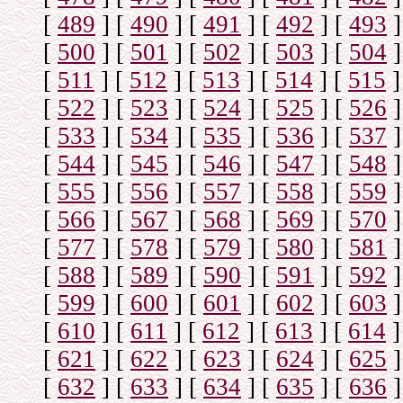
[
489
]
[
490
]
[
491
]
[
492
]
[
493
]
[
500
]
[
501
]
[
502
]
[
503
]
[
504
]
[
511
]
[
512
]
[
513
]
[
514
]
[
515
]
[
522
]
[
523
]
[
524
]
[
525
]
[
526
]
[
533
]
[
534
]
[
535
]
[
536
]
[
537
]
[
544
]
[
545
]
[
546
]
[
547
]
[
548
]
[
555
]
[
556
]
[
557
]
[
558
]
[
559
]
[
566
]
[
567
]
[
568
]
[
569
]
[
570
]
[
577
]
[
578
]
[
579
]
[
580
]
[
581
]
[
588
]
[
589
]
[
590
]
[
591
]
[
592
]
[
599
]
[
600
]
[
601
]
[
602
]
[
603
]
[
610
]
[
611
]
[
612
]
[
613
]
[
614
]
[
621
]
[
622
]
[
623
]
[
624
]
[
625
]
[
632
]
[
633
]
[
634
]
[
635
]
[
636
]