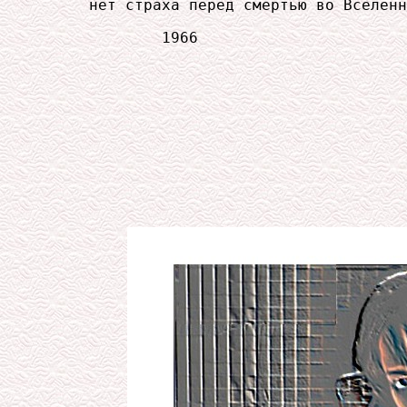
     нет страха перед смертью во Вселенн
             1966
