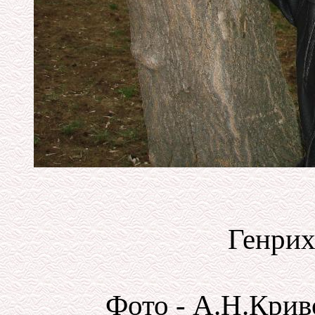
Генри
Фото - А.Н.Криво