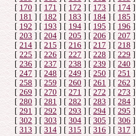
[
170
]
[
171
]
[
172
]
[
173
]
[
174
]
[
181
]
[
182
]
[
183
]
[
184
]
[
185
]
[
192
]
[
193
]
[
194
]
[
195
]
[
196
]
[
203
]
[
204
]
[
205
]
[
206
]
[
207
]
[
214
]
[
215
]
[
216
]
[
217
]
[
218
]
[
225
]
[
226
]
[
227
]
[
228
]
[
229
]
[
236
]
[
237
]
[
238
]
[
239
]
[
240
]
[
247
]
[
248
]
[
249
]
[
250
]
[
251
]
[
258
]
[
259
]
[
260
]
[
261
]
[
262
]
[
269
]
[
270
]
[
271
]
[
272
]
[
273
]
[
280
]
[
281
]
[
282
]
[
283
]
[
284
]
[
291
]
[
292
]
[
293
]
[
294
]
[
295
]
[
302
]
[
303
]
[
304
]
[
305
]
[
306
]
[
313
]
[
314
]
[
315
]
[
316
]
[
317
]