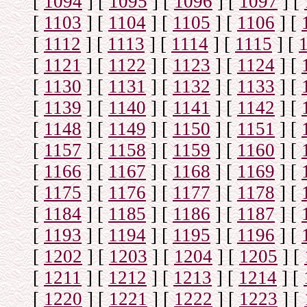
[
1094
]
[
1095
]
[
1096
]
[
1097
]
[
[
1103
]
[
1104
]
[
1105
]
[
1106
]
[
[
1112
]
[
1113
]
[
1114
]
[
1115
]
[
[
1121
]
[
1122
]
[
1123
]
[
1124
]
[
[
1130
]
[
1131
]
[
1132
]
[
1133
]
[
[
1139
]
[
1140
]
[
1141
]
[
1142
]
[
[
1148
]
[
1149
]
[
1150
]
[
1151
]
[
[
1157
]
[
1158
]
[
1159
]
[
1160
]
[
[
1166
]
[
1167
]
[
1168
]
[
1169
]
[
[
1175
]
[
1176
]
[
1177
]
[
1178
]
[
[
1184
]
[
1185
]
[
1186
]
[
1187
]
[
[
1193
]
[
1194
]
[
1195
]
[
1196
]
[
[
1202
]
[
1203
]
[
1204
]
[
1205
]
[
[
1211
]
[
1212
]
[
1213
]
[
1214
]
[
[
1220
]
[
1221
]
[
1222
]
[
1223
]
[