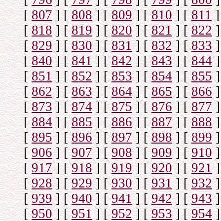
[
807
]
[
808
]
[
809
]
[
810
]
[
811
]
[
818
]
[
819
]
[
820
]
[
821
]
[
822
]
[
829
]
[
830
]
[
831
]
[
832
]
[
833
]
[
840
]
[
841
]
[
842
]
[
843
]
[
844
]
[
851
]
[
852
]
[
853
]
[
854
]
[
855
]
[
862
]
[
863
]
[
864
]
[
865
]
[
866
]
[
873
]
[
874
]
[
875
]
[
876
]
[
877
]
[
884
]
[
885
]
[
886
]
[
887
]
[
888
]
[
895
]
[
896
]
[
897
]
[
898
]
[
899
]
[
906
]
[
907
]
[
908
]
[
909
]
[
910
]
[
917
]
[
918
]
[
919
]
[
920
]
[
921
]
[
928
]
[
929
]
[
930
]
[
931
]
[
932
]
[
939
]
[
940
]
[
941
]
[
942
]
[
943
]
[
950
]
[
951
]
[
952
]
[
953
]
[
954
]