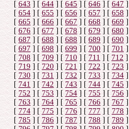
[
643
]
[
644
]
[
645
]
[
646
]
[
647
]
[
654
]
[
655
]
[
656
]
[
657
]
[
658
]
[
665
]
[
666
]
[
667
]
[
668
]
[
669
]
[
676
]
[
677
]
[
678
]
[
679
]
[
680
]
[
687
]
[
688
]
[
688
]
[
689
]
[
690
]
[
697
]
[
698
]
[
699
]
[
700
]
[
701
]
[
708
]
[
709
]
[
710
]
[
711
]
[
712
]
[
719
]
[
720
]
[
721
]
[
722
]
[
723
]
[
730
]
[
731
]
[
732
]
[
733
]
[
734
]
[
741
]
[
742
]
[
743
]
[
744
]
[
745
]
[
752
]
[
753
]
[
754
]
[
755
]
[
756
]
[
763
]
[
764
]
[
765
]
[
766
]
[
767
]
[
774
]
[
775
]
[
776
]
[
777
]
[
778
]
[
785
]
[
786
]
[
787
]
[
788
]
[
789
]
[
796
]
[
797
]
[
798
]
[
799
]
[
800
]