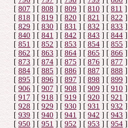
[
807
]
[
808
]
[
809
]
[
810
]
[
811
]
[
818
]
[
819
]
[
820
]
[
821
]
[
822
]
[
829
]
[
830
]
[
831
]
[
832
]
[
833
]
[
840
]
[
841
]
[
842
]
[
843
]
[
844
]
[
851
]
[
852
]
[
853
]
[
854
]
[
855
]
[
862
]
[
863
]
[
864
]
[
865
]
[
866
]
[
873
]
[
874
]
[
875
]
[
876
]
[
877
]
[
884
]
[
885
]
[
886
]
[
887
]
[
888
]
[
895
]
[
896
]
[
897
]
[
898
]
[
899
]
[
906
]
[
907
]
[
908
]
[
909
]
[
910
]
[
917
]
[
918
]
[
919
]
[
920
]
[
921
]
[
928
]
[
929
]
[
930
]
[
931
]
[
932
]
[
939
]
[
940
]
[
941
]
[
942
]
[
943
]
[
950
]
[
951
]
[
952
]
[
953
]
[
954
]