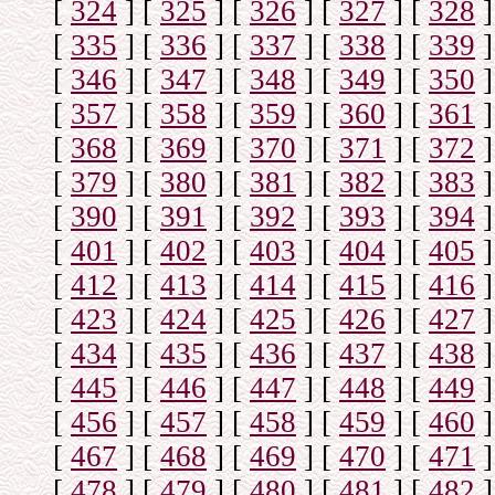
[
324
]
[
325
]
[
326
]
[
327
]
[
328
]
[
335
]
[
336
]
[
337
]
[
338
]
[
339
]
[
346
]
[
347
]
[
348
]
[
349
]
[
350
]
[
357
]
[
358
]
[
359
]
[
360
]
[
361
]
[
368
]
[
369
]
[
370
]
[
371
]
[
372
]
[
379
]
[
380
]
[
381
]
[
382
]
[
383
]
[
390
]
[
391
]
[
392
]
[
393
]
[
394
]
[
401
]
[
402
]
[
403
]
[
404
]
[
405
]
[
412
]
[
413
]
[
414
]
[
415
]
[
416
]
[
423
]
[
424
]
[
425
]
[
426
]
[
427
]
[
434
]
[
435
]
[
436
]
[
437
]
[
438
]
[
445
]
[
446
]
[
447
]
[
448
]
[
449
]
[
456
]
[
457
]
[
458
]
[
459
]
[
460
]
[
467
]
[
468
]
[
469
]
[
470
]
[
471
]
[
478
]
[
479
]
[
480
]
[
481
]
[
482
]