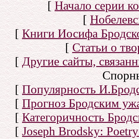
[
Начало серии к
[
Нобелевс
[
Книги Иосифа Бродског
[
Статьи о тво
[
Другие сайты, связан
Спорн
[
Популярность И.Бродс
[
Прогноз Бродским уж
[
Категоричность Бродс
[
Joseph Brodsky: Poetry