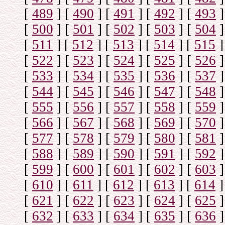
[
489
]
[
490
]
[
491
]
[
492
]
[
493
]
[
500
]
[
501
]
[
502
]
[
503
]
[
504
]
[
511
]
[
512
]
[
513
]
[
514
]
[
515
]
[
522
]
[
523
]
[
524
]
[
525
]
[
526
]
[
533
]
[
534
]
[
535
]
[
536
]
[
537
]
[
544
]
[
545
]
[
546
]
[
547
]
[
548
]
[
555
]
[
556
]
[
557
]
[
558
]
[
559
]
[
566
]
[
567
]
[
568
]
[
569
]
[
570
]
[
577
]
[
578
]
[
579
]
[
580
]
[
581
]
[
588
]
[
589
]
[
590
]
[
591
]
[
592
]
[
599
]
[
600
]
[
601
]
[
602
]
[
603
]
[
610
]
[
611
]
[
612
]
[
613
]
[
614
]
[
621
]
[
622
]
[
623
]
[
624
]
[
625
]
[
632
]
[
633
]
[
634
]
[
635
]
[
636
]