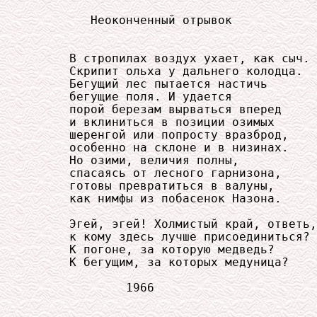
        Неоконченный отрывок

     В стропилах воздух ухает, как сыч.

     Скрипит ольха у дальнего колодца.

     Бегущий лес пытается настичь

     бегущие поля. И удается

     порой березам вырваться вперед

     и вклиниться в позиции озимых

     шеренгой или попросту вразброд,

     особенно на склоне и в низинах.

     Но озими, величия полны,

     спасаясь от лесного гарнизона,

     готовы превратиться в валуны,

     как нимфы из побасенок Назона.

     Эгей, эгей! Холмистый край, ответь,

     к кому здесь лучше присоединиться?

     К погоне, за которую медведь?

     К бегущим, за которых медуница?

             1966
