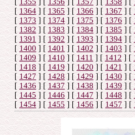
[
1355
]
[
1356
]
[
1357
]
[
1358
]
[
[
1364
]
[
1365
]
[
1366
]
[
1367
]
[
[
1373
]
[
1374
]
[
1375
]
[
1376
]
[
[
1382
]
[
1383
]
[
1384
]
[
1385
]
[
[
1391
]
[
1392
]
[
1393
]
[
1394
]
[
[
1400
]
[
1401
]
[
1402
]
[
1403
]
[
[
1409
]
[
1410
]
[
1411
]
[
1412
]
[
[
1418
]
[
1419
]
[
1420
]
[
1421
]
[
[
1427
]
[
1428
]
[
1429
]
[
1430
]
[
[
1436
]
[
1437
]
[
1438
]
[
1439
]
[
[
1445
]
[
1446
]
[
1447
]
[
1448
]
[
[
1454
]
[
1455
]
[
1456
]
[
1457
]
[