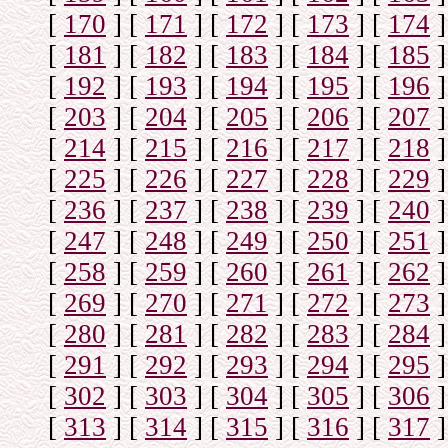
[
170
]
[
171
]
[
172
]
[
173
]
[
174
]
[
181
]
[
182
]
[
183
]
[
184
]
[
185
]
[
192
]
[
193
]
[
194
]
[
195
]
[
196
]
[
203
]
[
204
]
[
205
]
[
206
]
[
207
]
[
214
]
[
215
]
[
216
]
[
217
]
[
218
]
[
225
]
[
226
]
[
227
]
[
228
]
[
229
]
[
236
]
[
237
]
[
238
]
[
239
]
[
240
]
[
247
]
[
248
]
[
249
]
[
250
]
[
251
]
[
258
]
[
259
]
[
260
]
[
261
]
[
262
]
[
269
]
[
270
]
[
271
]
[
272
]
[
273
]
[
280
]
[
281
]
[
282
]
[
283
]
[
284
]
[
291
]
[
292
]
[
293
]
[
294
]
[
295
]
[
302
]
[
303
]
[
304
]
[
305
]
[
306
]
[
313
]
[
314
]
[
315
]
[
316
]
[
317
]