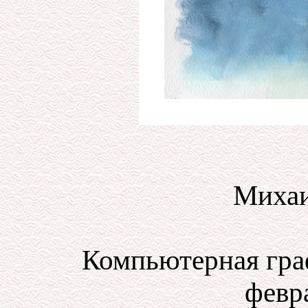
Михаи
Компьютерная гра
февра