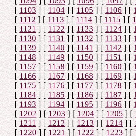
[
1094
]
[
1095
]
[
1096
]
[
1097
]
[
[
1103
]
[
1104
]
[
1105
]
[
1106
]
[
[
1112
]
[
1113
]
[
1114
]
[
1115
]
[
[
1121
]
[
1122
]
[
1123
]
[
1124
]
[
[
1130
]
[
1131
]
[
1132
]
[
1133
]
[
[
1139
]
[
1140
]
[
1141
]
[
1142
]
[
[
1148
]
[
1149
]
[
1150
]
[
1151
]
[
[
1157
]
[
1158
]
[
1159
]
[
1160
]
[
[
1166
]
[
1167
]
[
1168
]
[
1169
]
[
[
1175
]
[
1176
]
[
1177
]
[
1178
]
[
[
1184
]
[
1185
]
[
1186
]
[
1187
]
[
[
1193
]
[
1194
]
[
1195
]
[
1196
]
[
[
1202
]
[
1203
]
[
1204
]
[
1205
]
[
[
1211
]
[
1212
]
[
1213
]
[
1214
]
[
[
1220
]
[
1221
]
[
1222
]
[
1223
]
[