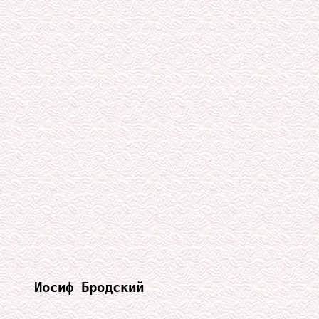
Иосиф Бродский