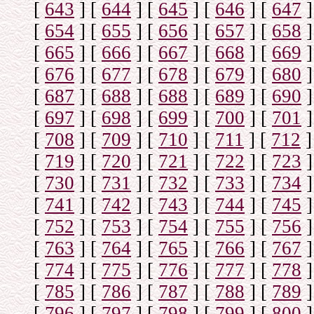
[
643
]
[
644
]
[
645
]
[
646
]
[
647
]
[
654
]
[
655
]
[
656
]
[
657
]
[
658
]
[
665
]
[
666
]
[
667
]
[
668
]
[
669
]
[
676
]
[
677
]
[
678
]
[
679
]
[
680
]
[
687
]
[
688
]
[
688
]
[
689
]
[
690
]
[
697
]
[
698
]
[
699
]
[
700
]
[
701
]
[
708
]
[
709
]
[
710
]
[
711
]
[
712
]
[
719
]
[
720
]
[
721
]
[
722
]
[
723
]
[
730
]
[
731
]
[
732
]
[
733
]
[
734
]
[
741
]
[
742
]
[
743
]
[
744
]
[
745
]
[
752
]
[
753
]
[
754
]
[
755
]
[
756
]
[
763
]
[
764
]
[
765
]
[
766
]
[
767
]
[
774
]
[
775
]
[
776
]
[
777
]
[
778
]
[
785
]
[
786
]
[
787
]
[
788
]
[
789
]
[
796
]
[
797
]
[
798
]
[
799
]
[
800
]