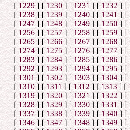
[
1229
]
[
1230
]
[
1231
]
[
1232
]
[
[
1238
]
[
1239
]
[
1240
]
[
1241
]
[
[
1247
]
[
1248
]
[
1249
]
[
1250
]
[
[
1256
]
[
1257
]
[
1258
]
[
1259
]
[
[
1265
]
[
1266
]
[
1267
]
[
1268
]
[
[
1274
]
[
1275
]
[
1276
]
[
1277
]
[
[
1283
]
[
1284
]
[
1285
]
[
1286
]
[
[
1292
]
[
1293
]
[
1294
]
[
1295
]
[
[
1301
]
[
1302
]
[
1303
]
[
1304
]
[
[
1310
]
[
1311
]
[
1312
]
[
1313
]
[
[
1319
]
[
1320
]
[
1321
]
[
1322
]
[
[
1328
]
[
1329
]
[
1330
]
[
1331
]
[
[
1337
]
[
1338
]
[
1339
]
[
1340
]
[
[
1346
]
[
1347
]
[
1348
]
[
1349
]
[