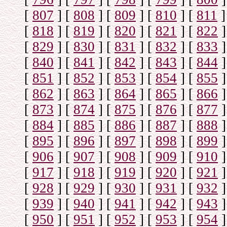
[
807
]
[
808
]
[
809
]
[
810
]
[
811
]
[
818
]
[
819
]
[
820
]
[
821
]
[
822
]
[
829
]
[
830
]
[
831
]
[
832
]
[
833
]
[
840
]
[
841
]
[
842
]
[
843
]
[
844
]
[
851
]
[
852
]
[
853
]
[
854
]
[
855
]
[
862
]
[
863
]
[
864
]
[
865
]
[
866
]
[
873
]
[
874
]
[
875
]
[
876
]
[
877
]
[
884
]
[
885
]
[
886
]
[
887
]
[
888
]
[
895
]
[
896
]
[
897
]
[
898
]
[
899
]
[
906
]
[
907
]
[
908
]
[
909
]
[
910
]
[
917
]
[
918
]
[
919
]
[
920
]
[
921
]
[
928
]
[
929
]
[
930
]
[
931
]
[
932
]
[
939
]
[
940
]
[
941
]
[
942
]
[
943
]
[
950
]
[
951
]
[
952
]
[
953
]
[
954
]