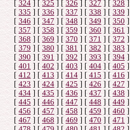
[
324
]
[
325
]
[
326
]
[
327
]
[
328
]
[
335
]
[
336
]
[
337
]
[
338
]
[
339
]
[
346
]
[
347
]
[
348
]
[
349
]
[
350
]
[
357
]
[
358
]
[
359
]
[
360
]
[
361
]
[
368
]
[
369
]
[
370
]
[
371
]
[
372
]
[
379
]
[
380
]
[
381
]
[
382
]
[
383
]
[
390
]
[
391
]
[
392
]
[
393
]
[
394
]
[
401
]
[
402
]
[
403
]
[
404
]
[
405
]
[
412
]
[
413
]
[
414
]
[
415
]
[
416
]
[
423
]
[
424
]
[
425
]
[
426
]
[
427
]
[
434
]
[
435
]
[
436
]
[
437
]
[
438
]
[
445
]
[
446
]
[
447
]
[
448
]
[
449
]
[
456
]
[
457
]
[
458
]
[
459
]
[
460
]
[
467
]
[
468
]
[
469
]
[
470
]
[
471
]
[
478
]
[
479
]
[
480
]
[
481
]
[
482
]