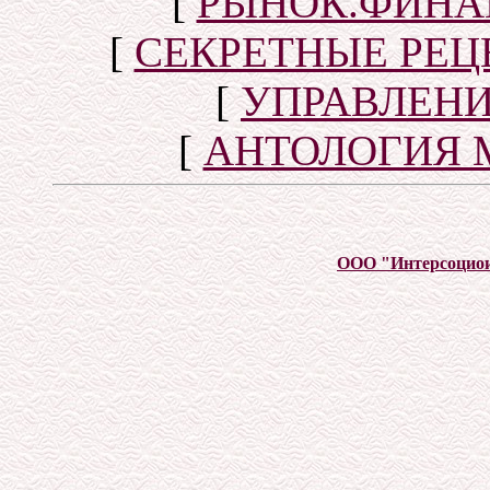
[
РЫНОК.ФИНА
[
СЕКРЕТНЫЕ РЕ
[
УПРАВЛЕН
[
АНТОЛОГИЯ 
ООО "Интерсоцио