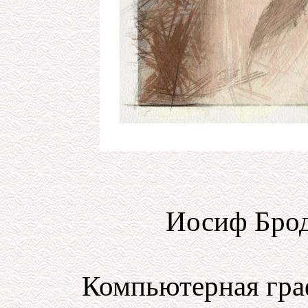
Иосиф Брод
Компьютерная гра