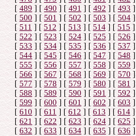
[
489
]
[
490
]
[
491
]
[
492
]
[
493
]
[
500
]
[
501
]
[
502
]
[
503
]
[
504
]
[
511
]
[
512
]
[
513
]
[
514
]
[
515
]
[
522
]
[
523
]
[
524
]
[
525
]
[
526
]
[
533
]
[
534
]
[
535
]
[
536
]
[
537
]
[
544
]
[
545
]
[
546
]
[
547
]
[
548
]
[
555
]
[
556
]
[
557
]
[
558
]
[
559
]
[
566
]
[
567
]
[
568
]
[
569
]
[
570
]
[
577
]
[
578
]
[
579
]
[
580
]
[
581
]
[
588
]
[
589
]
[
590
]
[
591
]
[
592
]
[
599
]
[
600
]
[
601
]
[
602
]
[
603
]
[
610
]
[
611
]
[
612
]
[
613
]
[
614
]
[
621
]
[
622
]
[
623
]
[
624
]
[
625
]
[
632
]
[
633
]
[
634
]
[
635
]
[
636
]