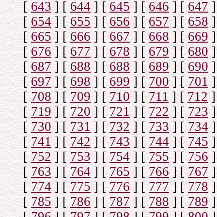
[
643
]
[
644
]
[
645
]
[
646
]
[
647
]
[
654
]
[
655
]
[
656
]
[
657
]
[
658
]
[
665
]
[
666
]
[
667
]
[
668
]
[
669
]
[
676
]
[
677
]
[
678
]
[
679
]
[
680
]
[
687
]
[
688
]
[
688
]
[
689
]
[
690
]
[
697
]
[
698
]
[
699
]
[
700
]
[
701
]
[
708
]
[
709
]
[
710
]
[
711
]
[
712
]
[
719
]
[
720
]
[
721
]
[
722
]
[
723
]
[
730
]
[
731
]
[
732
]
[
733
]
[
734
]
[
741
]
[
742
]
[
743
]
[
744
]
[
745
]
[
752
]
[
753
]
[
754
]
[
755
]
[
756
]
[
763
]
[
764
]
[
765
]
[
766
]
[
767
]
[
774
]
[
775
]
[
776
]
[
777
]
[
778
]
[
785
]
[
786
]
[
787
]
[
788
]
[
789
]
[
796
]
[
797
]
[
798
]
[
799
]
[
800
]