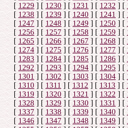
[
1229
]
[
1230
]
[
1231
]
[
1232
]
[
[
1238
]
[
1239
]
[
1240
]
[
1241
]
[
[
1247
]
[
1248
]
[
1249
]
[
1250
]
[
[
1256
]
[
1257
]
[
1258
]
[
1259
]
[
[
1265
]
[
1266
]
[
1267
]
[
1268
]
[
[
1274
]
[
1275
]
[
1276
]
[
1277
]
[
[
1283
]
[
1284
]
[
1285
]
[
1286
]
[
[
1292
]
[
1293
]
[
1294
]
[
1295
]
[
[
1301
]
[
1302
]
[
1303
]
[
1304
]
[
[
1310
]
[
1311
]
[
1312
]
[
1313
]
[
[
1319
]
[
1320
]
[
1321
]
[
1322
]
[
[
1328
]
[
1329
]
[
1330
]
[
1331
]
[
[
1337
]
[
1338
]
[
1339
]
[
1340
]
[
[
1346
]
[
1347
]
[
1348
]
[
1349
]
[