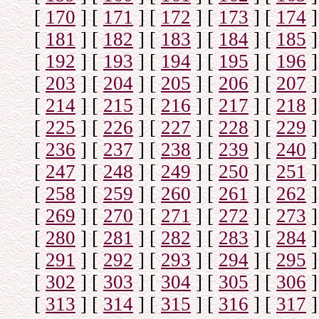
[
170
]
[
171
]
[
172
]
[
173
]
[
174
]
[
181
]
[
182
]
[
183
]
[
184
]
[
185
]
[
192
]
[
193
]
[
194
]
[
195
]
[
196
]
[
203
]
[
204
]
[
205
]
[
206
]
[
207
]
[
214
]
[
215
]
[
216
]
[
217
]
[
218
]
[
225
]
[
226
]
[
227
]
[
228
]
[
229
]
[
236
]
[
237
]
[
238
]
[
239
]
[
240
]
[
247
]
[
248
]
[
249
]
[
250
]
[
251
]
[
258
]
[
259
]
[
260
]
[
261
]
[
262
]
[
269
]
[
270
]
[
271
]
[
272
]
[
273
]
[
280
]
[
281
]
[
282
]
[
283
]
[
284
]
[
291
]
[
292
]
[
293
]
[
294
]
[
295
]
[
302
]
[
303
]
[
304
]
[
305
]
[
306
]
[
313
]
[
314
]
[
315
]
[
316
]
[
317
]