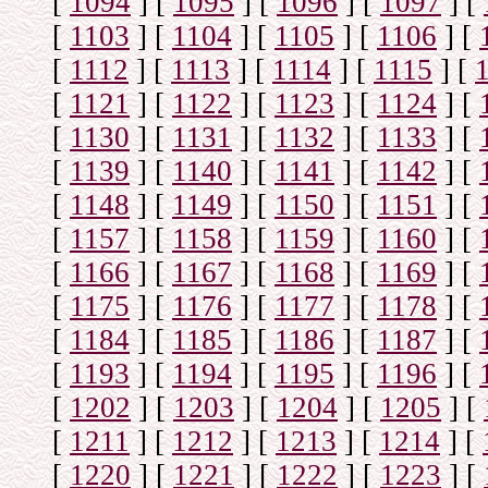
[
1094
]
[
1095
]
[
1096
]
[
1097
]
[
[
1103
]
[
1104
]
[
1105
]
[
1106
]
[
[
1112
]
[
1113
]
[
1114
]
[
1115
]
[
[
1121
]
[
1122
]
[
1123
]
[
1124
]
[
[
1130
]
[
1131
]
[
1132
]
[
1133
]
[
[
1139
]
[
1140
]
[
1141
]
[
1142
]
[
[
1148
]
[
1149
]
[
1150
]
[
1151
]
[
[
1157
]
[
1158
]
[
1159
]
[
1160
]
[
[
1166
]
[
1167
]
[
1168
]
[
1169
]
[
[
1175
]
[
1176
]
[
1177
]
[
1178
]
[
[
1184
]
[
1185
]
[
1186
]
[
1187
]
[
[
1193
]
[
1194
]
[
1195
]
[
1196
]
[
[
1202
]
[
1203
]
[
1204
]
[
1205
]
[
[
1211
]
[
1212
]
[
1213
]
[
1214
]
[
[
1220
]
[
1221
]
[
1222
]
[
1223
]
[