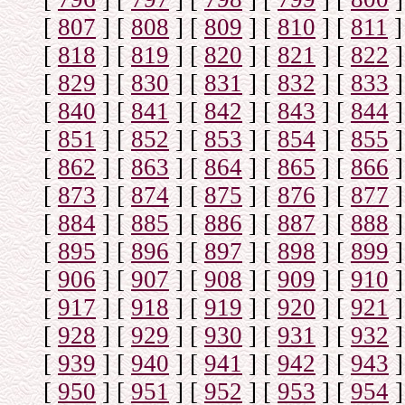
[
807
]
[
808
]
[
809
]
[
810
]
[
811
]
[
818
]
[
819
]
[
820
]
[
821
]
[
822
]
[
829
]
[
830
]
[
831
]
[
832
]
[
833
]
[
840
]
[
841
]
[
842
]
[
843
]
[
844
]
[
851
]
[
852
]
[
853
]
[
854
]
[
855
]
[
862
]
[
863
]
[
864
]
[
865
]
[
866
]
[
873
]
[
874
]
[
875
]
[
876
]
[
877
]
[
884
]
[
885
]
[
886
]
[
887
]
[
888
]
[
895
]
[
896
]
[
897
]
[
898
]
[
899
]
[
906
]
[
907
]
[
908
]
[
909
]
[
910
]
[
917
]
[
918
]
[
919
]
[
920
]
[
921
]
[
928
]
[
929
]
[
930
]
[
931
]
[
932
]
[
939
]
[
940
]
[
941
]
[
942
]
[
943
]
[
950
]
[
951
]
[
952
]
[
953
]
[
954
]