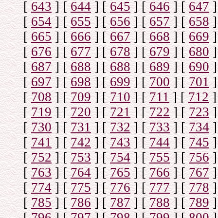
[
643
]
[
644
]
[
645
]
[
646
]
[
647
]
[
654
]
[
655
]
[
656
]
[
657
]
[
658
]
[
665
]
[
666
]
[
667
]
[
668
]
[
669
]
[
676
]
[
677
]
[
678
]
[
679
]
[
680
]
[
687
]
[
688
]
[
688
]
[
689
]
[
690
]
[
697
]
[
698
]
[
699
]
[
700
]
[
701
]
[
708
]
[
709
]
[
710
]
[
711
]
[
712
]
[
719
]
[
720
]
[
721
]
[
722
]
[
723
]
[
730
]
[
731
]
[
732
]
[
733
]
[
734
]
[
741
]
[
742
]
[
743
]
[
744
]
[
745
]
[
752
]
[
753
]
[
754
]
[
755
]
[
756
]
[
763
]
[
764
]
[
765
]
[
766
]
[
767
]
[
774
]
[
775
]
[
776
]
[
777
]
[
778
]
[
785
]
[
786
]
[
787
]
[
788
]
[
789
]
[
796
]
[
797
]
[
798
]
[
799
]
[
800
]