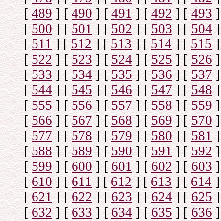
[
489
]
[
490
]
[
491
]
[
492
]
[
493
]
[
500
]
[
501
]
[
502
]
[
503
]
[
504
]
[
511
]
[
512
]
[
513
]
[
514
]
[
515
]
[
522
]
[
523
]
[
524
]
[
525
]
[
526
]
[
533
]
[
534
]
[
535
]
[
536
]
[
537
]
[
544
]
[
545
]
[
546
]
[
547
]
[
548
]
[
555
]
[
556
]
[
557
]
[
558
]
[
559
]
[
566
]
[
567
]
[
568
]
[
569
]
[
570
]
[
577
]
[
578
]
[
579
]
[
580
]
[
581
]
[
588
]
[
589
]
[
590
]
[
591
]
[
592
]
[
599
]
[
600
]
[
601
]
[
602
]
[
603
]
[
610
]
[
611
]
[
612
]
[
613
]
[
614
]
[
621
]
[
622
]
[
623
]
[
624
]
[
625
]
[
632
]
[
633
]
[
634
]
[
635
]
[
636
]