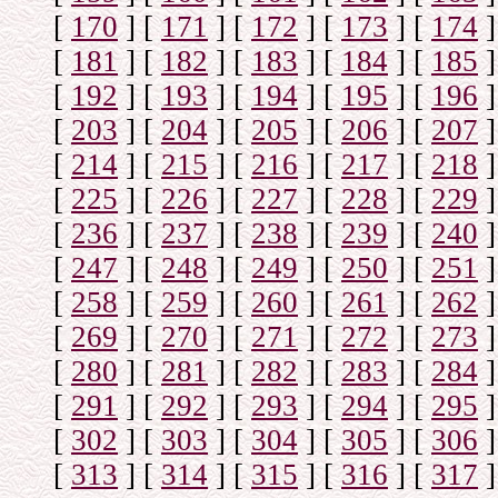
[
170
]
[
171
]
[
172
]
[
173
]
[
174
]
[
181
]
[
182
]
[
183
]
[
184
]
[
185
]
[
192
]
[
193
]
[
194
]
[
195
]
[
196
]
[
203
]
[
204
]
[
205
]
[
206
]
[
207
]
[
214
]
[
215
]
[
216
]
[
217
]
[
218
]
[
225
]
[
226
]
[
227
]
[
228
]
[
229
]
[
236
]
[
237
]
[
238
]
[
239
]
[
240
]
[
247
]
[
248
]
[
249
]
[
250
]
[
251
]
[
258
]
[
259
]
[
260
]
[
261
]
[
262
]
[
269
]
[
270
]
[
271
]
[
272
]
[
273
]
[
280
]
[
281
]
[
282
]
[
283
]
[
284
]
[
291
]
[
292
]
[
293
]
[
294
]
[
295
]
[
302
]
[
303
]
[
304
]
[
305
]
[
306
]
[
313
]
[
314
]
[
315
]
[
316
]
[
317
]