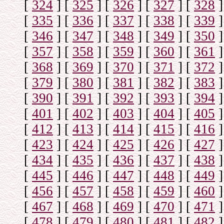
[
324
]
[
325
]
[
326
]
[
327
]
[
328
]
[
335
]
[
336
]
[
337
]
[
338
]
[
339
]
[
346
]
[
347
]
[
348
]
[
349
]
[
350
]
[
357
]
[
358
]
[
359
]
[
360
]
[
361
]
[
368
]
[
369
]
[
370
]
[
371
]
[
372
]
[
379
]
[
380
]
[
381
]
[
382
]
[
383
]
[
390
]
[
391
]
[
392
]
[
393
]
[
394
]
[
401
]
[
402
]
[
403
]
[
404
]
[
405
]
[
412
]
[
413
]
[
414
]
[
415
]
[
416
]
[
423
]
[
424
]
[
425
]
[
426
]
[
427
]
[
434
]
[
435
]
[
436
]
[
437
]
[
438
]
[
445
]
[
446
]
[
447
]
[
448
]
[
449
]
[
456
]
[
457
]
[
458
]
[
459
]
[
460
]
[
467
]
[
468
]
[
469
]
[
470
]
[
471
]
[
478
]
[
479
]
[
480
]
[
481
]
[
482
]