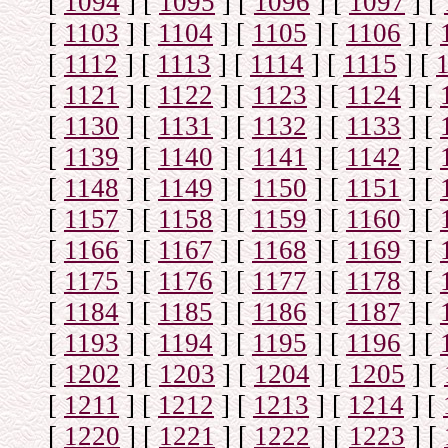
[
1094
]
[
1095
]
[
1096
]
[
1097
]
[
[
1103
]
[
1104
]
[
1105
]
[
1106
]
[
[
1112
]
[
1113
]
[
1114
]
[
1115
]
[
[
1121
]
[
1122
]
[
1123
]
[
1124
]
[
[
1130
]
[
1131
]
[
1132
]
[
1133
]
[
[
1139
]
[
1140
]
[
1141
]
[
1142
]
[
[
1148
]
[
1149
]
[
1150
]
[
1151
]
[
[
1157
]
[
1158
]
[
1159
]
[
1160
]
[
[
1166
]
[
1167
]
[
1168
]
[
1169
]
[
[
1175
]
[
1176
]
[
1177
]
[
1178
]
[
[
1184
]
[
1185
]
[
1186
]
[
1187
]
[
[
1193
]
[
1194
]
[
1195
]
[
1196
]
[
[
1202
]
[
1203
]
[
1204
]
[
1205
]
[
[
1211
]
[
1212
]
[
1213
]
[
1214
]
[
[
1220
]
[
1221
]
[
1222
]
[
1223
]
[