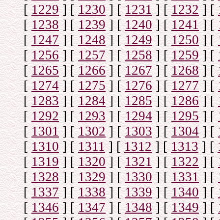
[
1229
]
[
1230
]
[
1231
]
[
1232
]
[
[
1238
]
[
1239
]
[
1240
]
[
1241
]
[
[
1247
]
[
1248
]
[
1249
]
[
1250
]
[
[
1256
]
[
1257
]
[
1258
]
[
1259
]
[
[
1265
]
[
1266
]
[
1267
]
[
1268
]
[
[
1274
]
[
1275
]
[
1276
]
[
1277
]
[
[
1283
]
[
1284
]
[
1285
]
[
1286
]
[
[
1292
]
[
1293
]
[
1294
]
[
1295
]
[
[
1301
]
[
1302
]
[
1303
]
[
1304
]
[
[
1310
]
[
1311
]
[
1312
]
[
1313
]
[
[
1319
]
[
1320
]
[
1321
]
[
1322
]
[
[
1328
]
[
1329
]
[
1330
]
[
1331
]
[
[
1337
]
[
1338
]
[
1339
]
[
1340
]
[
[
1346
]
[
1347
]
[
1348
]
[
1349
]
[