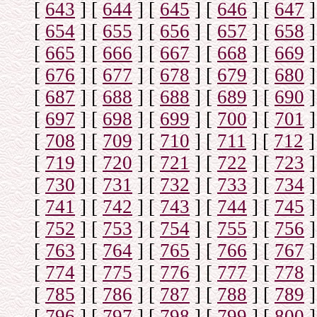
[
643
]
[
644
]
[
645
]
[
646
]
[
647
]
[
654
]
[
655
]
[
656
]
[
657
]
[
658
]
[
665
]
[
666
]
[
667
]
[
668
]
[
669
]
[
676
]
[
677
]
[
678
]
[
679
]
[
680
]
[
687
]
[
688
]
[
688
]
[
689
]
[
690
]
[
697
]
[
698
]
[
699
]
[
700
]
[
701
]
[
708
]
[
709
]
[
710
]
[
711
]
[
712
]
[
719
]
[
720
]
[
721
]
[
722
]
[
723
]
[
730
]
[
731
]
[
732
]
[
733
]
[
734
]
[
741
]
[
742
]
[
743
]
[
744
]
[
745
]
[
752
]
[
753
]
[
754
]
[
755
]
[
756
]
[
763
]
[
764
]
[
765
]
[
766
]
[
767
]
[
774
]
[
775
]
[
776
]
[
777
]
[
778
]
[
785
]
[
786
]
[
787
]
[
788
]
[
789
]
[
796
]
[
797
]
[
798
]
[
799
]
[
800
]