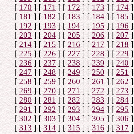
[
170
]
[
171
]
[
172
]
[
173
]
[
174
]
[
181
]
[
182
]
[
183
]
[
184
]
[
185
]
[
192
]
[
193
]
[
194
]
[
195
]
[
196
]
[
203
]
[
204
]
[
205
]
[
206
]
[
207
]
[
214
]
[
215
]
[
216
]
[
217
]
[
218
]
[
225
]
[
226
]
[
227
]
[
228
]
[
229
]
[
236
]
[
237
]
[
238
]
[
239
]
[
240
]
[
247
]
[
248
]
[
249
]
[
250
]
[
251
]
[
258
]
[
259
]
[
260
]
[
261
]
[
262
]
[
269
]
[
270
]
[
271
]
[
272
]
[
273
]
[
280
]
[
281
]
[
282
]
[
283
]
[
284
]
[
291
]
[
292
]
[
293
]
[
294
]
[
295
]
[
302
]
[
303
]
[
304
]
[
305
]
[
306
]
[
313
]
[
314
]
[
315
]
[
316
]
[
317
]