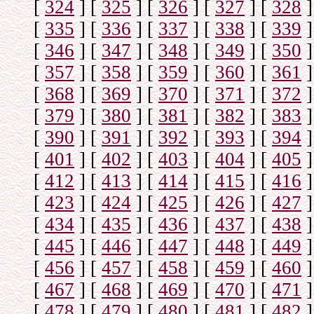
[
324
]
[
325
]
[
326
]
[
327
]
[
328
]
[
335
]
[
336
]
[
337
]
[
338
]
[
339
]
[
346
]
[
347
]
[
348
]
[
349
]
[
350
]
[
357
]
[
358
]
[
359
]
[
360
]
[
361
]
[
368
]
[
369
]
[
370
]
[
371
]
[
372
]
[
379
]
[
380
]
[
381
]
[
382
]
[
383
]
[
390
]
[
391
]
[
392
]
[
393
]
[
394
]
[
401
]
[
402
]
[
403
]
[
404
]
[
405
]
[
412
]
[
413
]
[
414
]
[
415
]
[
416
]
[
423
]
[
424
]
[
425
]
[
426
]
[
427
]
[
434
]
[
435
]
[
436
]
[
437
]
[
438
]
[
445
]
[
446
]
[
447
]
[
448
]
[
449
]
[
456
]
[
457
]
[
458
]
[
459
]
[
460
]
[
467
]
[
468
]
[
469
]
[
470
]
[
471
]
[
478
]
[
479
]
[
480
]
[
481
]
[
482
]