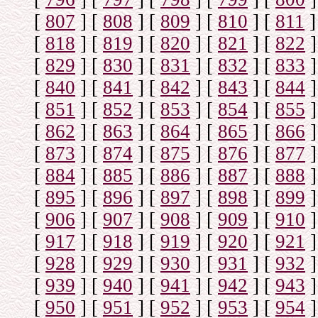
[
807
]
[
808
]
[
809
]
[
810
]
[
811
]
[
818
]
[
819
]
[
820
]
[
821
]
[
822
]
[
829
]
[
830
]
[
831
]
[
832
]
[
833
]
[
840
]
[
841
]
[
842
]
[
843
]
[
844
]
[
851
]
[
852
]
[
853
]
[
854
]
[
855
]
[
862
]
[
863
]
[
864
]
[
865
]
[
866
]
[
873
]
[
874
]
[
875
]
[
876
]
[
877
]
[
884
]
[
885
]
[
886
]
[
887
]
[
888
]
[
895
]
[
896
]
[
897
]
[
898
]
[
899
]
[
906
]
[
907
]
[
908
]
[
909
]
[
910
]
[
917
]
[
918
]
[
919
]
[
920
]
[
921
]
[
928
]
[
929
]
[
930
]
[
931
]
[
932
]
[
939
]
[
940
]
[
941
]
[
942
]
[
943
]
[
950
]
[
951
]
[
952
]
[
953
]
[
954
]