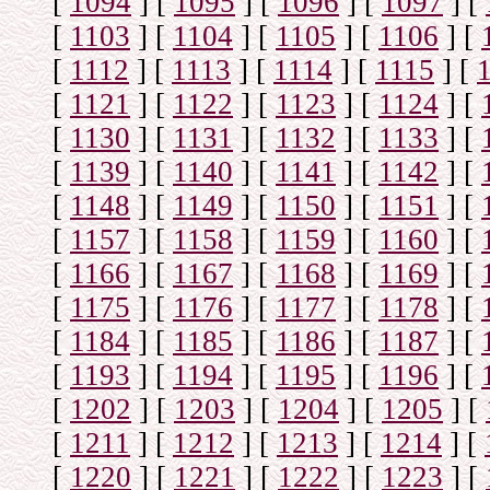
[
1094
]
[
1095
]
[
1096
]
[
1097
]
[
[
1103
]
[
1104
]
[
1105
]
[
1106
]
[
[
1112
]
[
1113
]
[
1114
]
[
1115
]
[
[
1121
]
[
1122
]
[
1123
]
[
1124
]
[
[
1130
]
[
1131
]
[
1132
]
[
1133
]
[
[
1139
]
[
1140
]
[
1141
]
[
1142
]
[
[
1148
]
[
1149
]
[
1150
]
[
1151
]
[
[
1157
]
[
1158
]
[
1159
]
[
1160
]
[
[
1166
]
[
1167
]
[
1168
]
[
1169
]
[
[
1175
]
[
1176
]
[
1177
]
[
1178
]
[
[
1184
]
[
1185
]
[
1186
]
[
1187
]
[
[
1193
]
[
1194
]
[
1195
]
[
1196
]
[
[
1202
]
[
1203
]
[
1204
]
[
1205
]
[
[
1211
]
[
1212
]
[
1213
]
[
1214
]
[
[
1220
]
[
1221
]
[
1222
]
[
1223
]
[