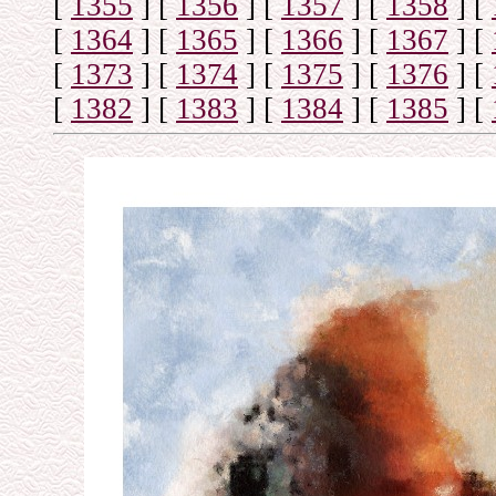
[
1355
]
[
1356
]
[
1357
]
[
1358
]
[
[
1364
]
[
1365
]
[
1366
]
[
1367
]
[
[
1373
]
[
1374
]
[
1375
]
[
1376
]
[
[
1382
]
[
1383
]
[
1384
]
[
1385
]
[