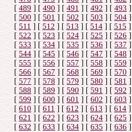
[
489
]
[
490
]
[
491
]
[
492
]
[
493
]
[
500
]
[
501
]
[
502
]
[
503
]
[
504
]
[
511
]
[
512
]
[
513
]
[
514
]
[
515
]
[
522
]
[
523
]
[
524
]
[
525
]
[
526
]
[
533
]
[
534
]
[
535
]
[
536
]
[
537
]
[
544
]
[
545
]
[
546
]
[
547
]
[
548
]
[
555
]
[
556
]
[
557
]
[
558
]
[
559
]
[
566
]
[
567
]
[
568
]
[
569
]
[
570
]
[
577
]
[
578
]
[
579
]
[
580
]
[
581
]
[
588
]
[
589
]
[
590
]
[
591
]
[
592
]
[
599
]
[
600
]
[
601
]
[
602
]
[
603
]
[
610
]
[
611
]
[
612
]
[
613
]
[
614
]
[
621
]
[
622
]
[
623
]
[
624
]
[
625
]
[
632
]
[
633
]
[
634
]
[
635
]
[
636
]