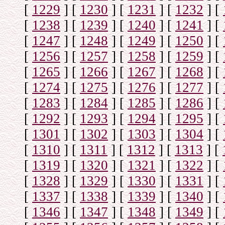
[
1229
]
[
1230
]
[
1231
]
[
1232
]
[
[
1238
]
[
1239
]
[
1240
]
[
1241
]
[
[
1247
]
[
1248
]
[
1249
]
[
1250
]
[
[
1256
]
[
1257
]
[
1258
]
[
1259
]
[
[
1265
]
[
1266
]
[
1267
]
[
1268
]
[
[
1274
]
[
1275
]
[
1276
]
[
1277
]
[
[
1283
]
[
1284
]
[
1285
]
[
1286
]
[
[
1292
]
[
1293
]
[
1294
]
[
1295
]
[
[
1301
]
[
1302
]
[
1303
]
[
1304
]
[
[
1310
]
[
1311
]
[
1312
]
[
1313
]
[
[
1319
]
[
1320
]
[
1321
]
[
1322
]
[
[
1328
]
[
1329
]
[
1330
]
[
1331
]
[
[
1337
]
[
1338
]
[
1339
]
[
1340
]
[
[
1346
]
[
1347
]
[
1348
]
[
1349
]
[