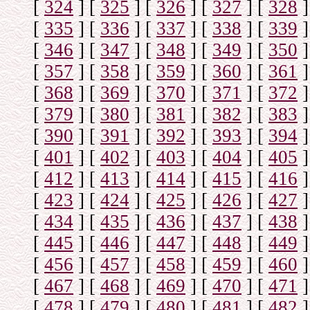
[
324
]
[
325
]
[
326
]
[
327
]
[
328
]
[
335
]
[
336
]
[
337
]
[
338
]
[
339
]
[
346
]
[
347
]
[
348
]
[
349
]
[
350
]
[
357
]
[
358
]
[
359
]
[
360
]
[
361
]
[
368
]
[
369
]
[
370
]
[
371
]
[
372
]
[
379
]
[
380
]
[
381
]
[
382
]
[
383
]
[
390
]
[
391
]
[
392
]
[
393
]
[
394
]
[
401
]
[
402
]
[
403
]
[
404
]
[
405
]
[
412
]
[
413
]
[
414
]
[
415
]
[
416
]
[
423
]
[
424
]
[
425
]
[
426
]
[
427
]
[
434
]
[
435
]
[
436
]
[
437
]
[
438
]
[
445
]
[
446
]
[
447
]
[
448
]
[
449
]
[
456
]
[
457
]
[
458
]
[
459
]
[
460
]
[
467
]
[
468
]
[
469
]
[
470
]
[
471
]
[
478
]
[
479
]
[
480
]
[
481
]
[
482
]