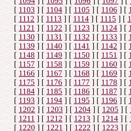
[
1094
]
[
1095
]
[
1096
]
[
1097
]
[
[
1103
]
[
1104
]
[
1105
]
[
1106
]
[
[
1112
]
[
1113
]
[
1114
]
[
1115
]
[
[
1121
]
[
1122
]
[
1123
]
[
1124
]
[
[
1130
]
[
1131
]
[
1132
]
[
1133
]
[
[
1139
]
[
1140
]
[
1141
]
[
1142
]
[
[
1148
]
[
1149
]
[
1150
]
[
1151
]
[
[
1157
]
[
1158
]
[
1159
]
[
1160
]
[
[
1166
]
[
1167
]
[
1168
]
[
1169
]
[
[
1175
]
[
1176
]
[
1177
]
[
1178
]
[
[
1184
]
[
1185
]
[
1186
]
[
1187
]
[
[
1193
]
[
1194
]
[
1195
]
[
1196
]
[
[
1202
]
[
1203
]
[
1204
]
[
1205
]
[
[
1211
]
[
1212
]
[
1213
]
[
1214
]
[
[
1220
]
[
1221
]
[
1222
]
[
1223
]
[