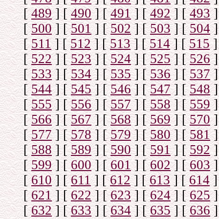
[
489
]
[
490
]
[
491
]
[
492
]
[
493
]
[
500
]
[
501
]
[
502
]
[
503
]
[
504
]
[
511
]
[
512
]
[
513
]
[
514
]
[
515
]
[
522
]
[
523
]
[
524
]
[
525
]
[
526
]
[
533
]
[
534
]
[
535
]
[
536
]
[
537
]
[
544
]
[
545
]
[
546
]
[
547
]
[
548
]
[
555
]
[
556
]
[
557
]
[
558
]
[
559
]
[
566
]
[
567
]
[
568
]
[
569
]
[
570
]
[
577
]
[
578
]
[
579
]
[
580
]
[
581
]
[
588
]
[
589
]
[
590
]
[
591
]
[
592
]
[
599
]
[
600
]
[
601
]
[
602
]
[
603
]
[
610
]
[
611
]
[
612
]
[
613
]
[
614
]
[
621
]
[
622
]
[
623
]
[
624
]
[
625
]
[
632
]
[
633
]
[
634
]
[
635
]
[
636
]