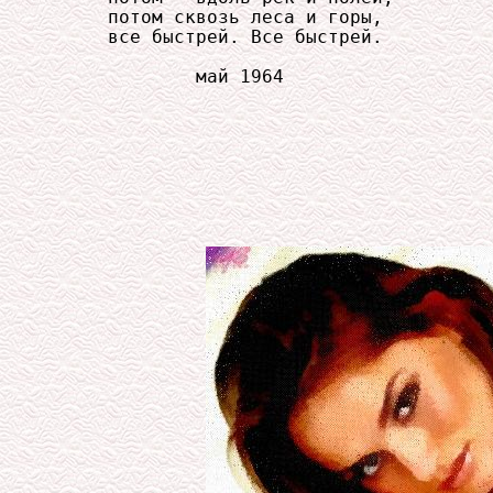
     потом сквозь леса и горы,

     все быстрей. Все быстрей.

             май 1964
