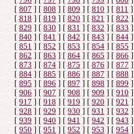
[
807
]
[
808
]
[
809
]
[
810
]
[
811
]
[
818
]
[
819
]
[
820
]
[
821
]
[
822
]
[
829
]
[
830
]
[
831
]
[
832
]
[
833
]
[
840
]
[
841
]
[
842
]
[
843
]
[
844
]
[
851
]
[
852
]
[
853
]
[
854
]
[
855
]
[
862
]
[
863
]
[
864
]
[
865
]
[
866
]
[
873
]
[
874
]
[
875
]
[
876
]
[
877
]
[
884
]
[
885
]
[
886
]
[
887
]
[
888
]
[
895
]
[
896
]
[
897
]
[
898
]
[
899
]
[
906
]
[
907
]
[
908
]
[
909
]
[
910
]
[
917
]
[
918
]
[
919
]
[
920
]
[
921
]
[
928
]
[
929
]
[
930
]
[
931
]
[
932
]
[
939
]
[
940
]
[
941
]
[
942
]
[
943
]
[
950
]
[
951
]
[
952
]
[
953
]
[
954
]