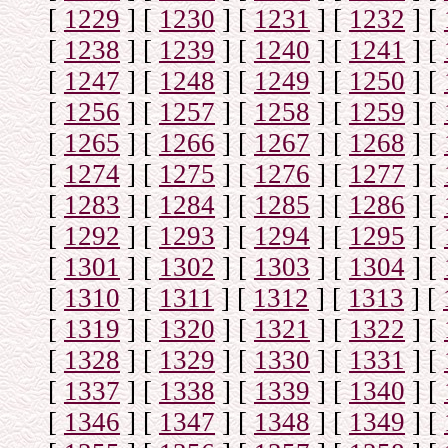
[
1229
]
[
1230
]
[
1231
]
[
1232
]
[
[
1238
]
[
1239
]
[
1240
]
[
1241
]
[
[
1247
]
[
1248
]
[
1249
]
[
1250
]
[
[
1256
]
[
1257
]
[
1258
]
[
1259
]
[
[
1265
]
[
1266
]
[
1267
]
[
1268
]
[
[
1274
]
[
1275
]
[
1276
]
[
1277
]
[
[
1283
]
[
1284
]
[
1285
]
[
1286
]
[
[
1292
]
[
1293
]
[
1294
]
[
1295
]
[
[
1301
]
[
1302
]
[
1303
]
[
1304
]
[
[
1310
]
[
1311
]
[
1312
]
[
1313
]
[
[
1319
]
[
1320
]
[
1321
]
[
1322
]
[
[
1328
]
[
1329
]
[
1330
]
[
1331
]
[
[
1337
]
[
1338
]
[
1339
]
[
1340
]
[
[
1346
]
[
1347
]
[
1348
]
[
1349
]
[