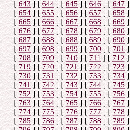
[
643
]
[
644
]
[
645
]
[
646
]
[
647
]
[
654
]
[
655
]
[
656
]
[
657
]
[
658
]
[
665
]
[
666
]
[
667
]
[
668
]
[
669
]
[
676
]
[
677
]
[
678
]
[
679
]
[
680
]
[
687
]
[
688
]
[
688
]
[
689
]
[
690
]
[
697
]
[
698
]
[
699
]
[
700
]
[
701
]
[
708
]
[
709
]
[
710
]
[
711
]
[
712
]
[
719
]
[
720
]
[
721
]
[
722
]
[
723
]
[
730
]
[
731
]
[
732
]
[
733
]
[
734
]
[
741
]
[
742
]
[
743
]
[
744
]
[
745
]
[
752
]
[
753
]
[
754
]
[
755
]
[
756
]
[
763
]
[
764
]
[
765
]
[
766
]
[
767
]
[
774
]
[
775
]
[
776
]
[
777
]
[
778
]
[
785
]
[
786
]
[
787
]
[
788
]
[
789
]
[
796
]
[
797
]
[
798
]
[
799
]
[
800
]