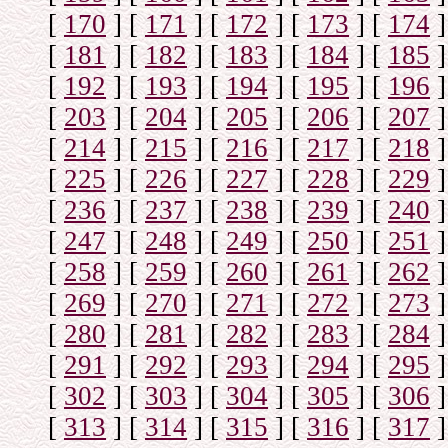
[
170
]
[
171
]
[
172
]
[
173
]
[
174
]
[
181
]
[
182
]
[
183
]
[
184
]
[
185
]
[
192
]
[
193
]
[
194
]
[
195
]
[
196
]
[
203
]
[
204
]
[
205
]
[
206
]
[
207
]
[
214
]
[
215
]
[
216
]
[
217
]
[
218
]
[
225
]
[
226
]
[
227
]
[
228
]
[
229
]
[
236
]
[
237
]
[
238
]
[
239
]
[
240
]
[
247
]
[
248
]
[
249
]
[
250
]
[
251
]
[
258
]
[
259
]
[
260
]
[
261
]
[
262
]
[
269
]
[
270
]
[
271
]
[
272
]
[
273
]
[
280
]
[
281
]
[
282
]
[
283
]
[
284
]
[
291
]
[
292
]
[
293
]
[
294
]
[
295
]
[
302
]
[
303
]
[
304
]
[
305
]
[
306
]
[
313
]
[
314
]
[
315
]
[
316
]
[
317
]