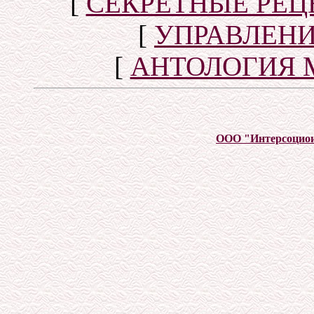
[
СЕКРЕТНЫЕ РЕ
[
УПРАВЛЕН
[
АНТОЛОГИЯ 
ООО "Интерсоцио