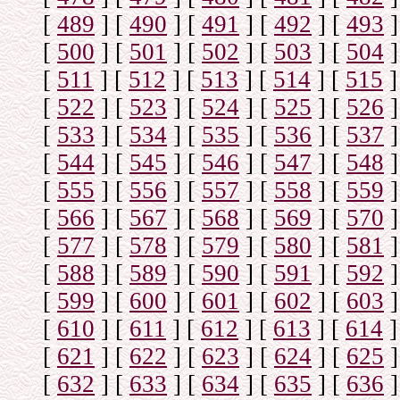
[
489
]
[
490
]
[
491
]
[
492
]
[
493
]
[
500
]
[
501
]
[
502
]
[
503
]
[
504
]
[
511
]
[
512
]
[
513
]
[
514
]
[
515
]
[
522
]
[
523
]
[
524
]
[
525
]
[
526
]
[
533
]
[
534
]
[
535
]
[
536
]
[
537
]
[
544
]
[
545
]
[
546
]
[
547
]
[
548
]
[
555
]
[
556
]
[
557
]
[
558
]
[
559
]
[
566
]
[
567
]
[
568
]
[
569
]
[
570
]
[
577
]
[
578
]
[
579
]
[
580
]
[
581
]
[
588
]
[
589
]
[
590
]
[
591
]
[
592
]
[
599
]
[
600
]
[
601
]
[
602
]
[
603
]
[
610
]
[
611
]
[
612
]
[
613
]
[
614
]
[
621
]
[
622
]
[
623
]
[
624
]
[
625
]
[
632
]
[
633
]
[
634
]
[
635
]
[
636
]