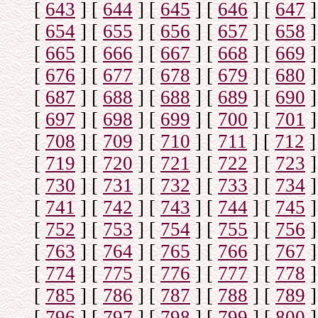
[
643
]
[
644
]
[
645
]
[
646
]
[
647
]
[
654
]
[
655
]
[
656
]
[
657
]
[
658
]
[
665
]
[
666
]
[
667
]
[
668
]
[
669
]
[
676
]
[
677
]
[
678
]
[
679
]
[
680
]
[
687
]
[
688
]
[
688
]
[
689
]
[
690
]
[
697
]
[
698
]
[
699
]
[
700
]
[
701
]
[
708
]
[
709
]
[
710
]
[
711
]
[
712
]
[
719
]
[
720
]
[
721
]
[
722
]
[
723
]
[
730
]
[
731
]
[
732
]
[
733
]
[
734
]
[
741
]
[
742
]
[
743
]
[
744
]
[
745
]
[
752
]
[
753
]
[
754
]
[
755
]
[
756
]
[
763
]
[
764
]
[
765
]
[
766
]
[
767
]
[
774
]
[
775
]
[
776
]
[
777
]
[
778
]
[
785
]
[
786
]
[
787
]
[
788
]
[
789
]
[
796
]
[
797
]
[
798
]
[
799
]
[
800
]