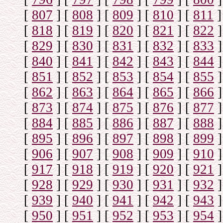
[
807
]
[
808
]
[
809
]
[
810
]
[
811
]
[
818
]
[
819
]
[
820
]
[
821
]
[
822
]
[
829
]
[
830
]
[
831
]
[
832
]
[
833
]
[
840
]
[
841
]
[
842
]
[
843
]
[
844
]
[
851
]
[
852
]
[
853
]
[
854
]
[
855
]
[
862
]
[
863
]
[
864
]
[
865
]
[
866
]
[
873
]
[
874
]
[
875
]
[
876
]
[
877
]
[
884
]
[
885
]
[
886
]
[
887
]
[
888
]
[
895
]
[
896
]
[
897
]
[
898
]
[
899
]
[
906
]
[
907
]
[
908
]
[
909
]
[
910
]
[
917
]
[
918
]
[
919
]
[
920
]
[
921
]
[
928
]
[
929
]
[
930
]
[
931
]
[
932
]
[
939
]
[
940
]
[
941
]
[
942
]
[
943
]
[
950
]
[
951
]
[
952
]
[
953
]
[
954
]