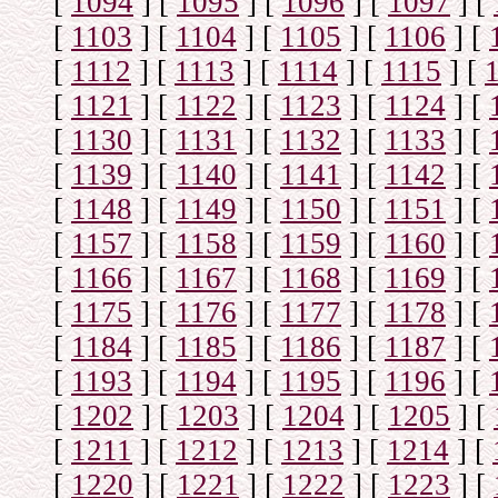
[
1094
]
[
1095
]
[
1096
]
[
1097
]
[
[
1103
]
[
1104
]
[
1105
]
[
1106
]
[
[
1112
]
[
1113
]
[
1114
]
[
1115
]
[
[
1121
]
[
1122
]
[
1123
]
[
1124
]
[
[
1130
]
[
1131
]
[
1132
]
[
1133
]
[
[
1139
]
[
1140
]
[
1141
]
[
1142
]
[
[
1148
]
[
1149
]
[
1150
]
[
1151
]
[
[
1157
]
[
1158
]
[
1159
]
[
1160
]
[
[
1166
]
[
1167
]
[
1168
]
[
1169
]
[
[
1175
]
[
1176
]
[
1177
]
[
1178
]
[
[
1184
]
[
1185
]
[
1186
]
[
1187
]
[
[
1193
]
[
1194
]
[
1195
]
[
1196
]
[
[
1202
]
[
1203
]
[
1204
]
[
1205
]
[
[
1211
]
[
1212
]
[
1213
]
[
1214
]
[
[
1220
]
[
1221
]
[
1222
]
[
1223
]
[