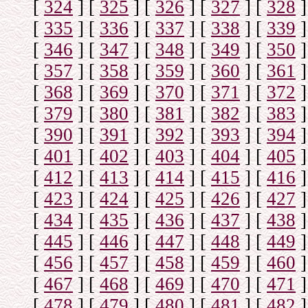
[
324
]
[
325
]
[
326
]
[
327
]
[
328
]
[
335
]
[
336
]
[
337
]
[
338
]
[
339
]
[
346
]
[
347
]
[
348
]
[
349
]
[
350
]
[
357
]
[
358
]
[
359
]
[
360
]
[
361
]
[
368
]
[
369
]
[
370
]
[
371
]
[
372
]
[
379
]
[
380
]
[
381
]
[
382
]
[
383
]
[
390
]
[
391
]
[
392
]
[
393
]
[
394
]
[
401
]
[
402
]
[
403
]
[
404
]
[
405
]
[
412
]
[
413
]
[
414
]
[
415
]
[
416
]
[
423
]
[
424
]
[
425
]
[
426
]
[
427
]
[
434
]
[
435
]
[
436
]
[
437
]
[
438
]
[
445
]
[
446
]
[
447
]
[
448
]
[
449
]
[
456
]
[
457
]
[
458
]
[
459
]
[
460
]
[
467
]
[
468
]
[
469
]
[
470
]
[
471
]
[
478
]
[
479
]
[
480
]
[
481
]
[
482
]