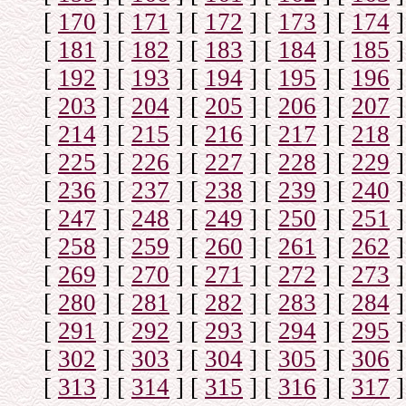
[
170
]
[
171
]
[
172
]
[
173
]
[
174
]
[
181
]
[
182
]
[
183
]
[
184
]
[
185
]
[
192
]
[
193
]
[
194
]
[
195
]
[
196
]
[
203
]
[
204
]
[
205
]
[
206
]
[
207
]
[
214
]
[
215
]
[
216
]
[
217
]
[
218
]
[
225
]
[
226
]
[
227
]
[
228
]
[
229
]
[
236
]
[
237
]
[
238
]
[
239
]
[
240
]
[
247
]
[
248
]
[
249
]
[
250
]
[
251
]
[
258
]
[
259
]
[
260
]
[
261
]
[
262
]
[
269
]
[
270
]
[
271
]
[
272
]
[
273
]
[
280
]
[
281
]
[
282
]
[
283
]
[
284
]
[
291
]
[
292
]
[
293
]
[
294
]
[
295
]
[
302
]
[
303
]
[
304
]
[
305
]
[
306
]
[
313
]
[
314
]
[
315
]
[
316
]
[
317
]