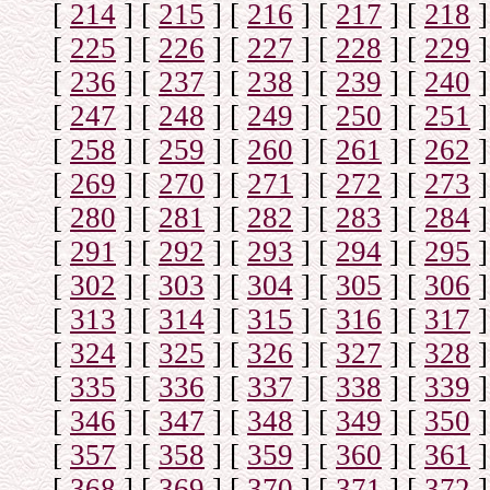
[
214
]
[
215
]
[
216
]
[
217
]
[
218
]
[
225
]
[
226
]
[
227
]
[
228
]
[
229
]
[
236
]
[
237
]
[
238
]
[
239
]
[
240
]
[
247
]
[
248
]
[
249
]
[
250
]
[
251
]
[
258
]
[
259
]
[
260
]
[
261
]
[
262
]
[
269
]
[
270
]
[
271
]
[
272
]
[
273
]
[
280
]
[
281
]
[
282
]
[
283
]
[
284
]
[
291
]
[
292
]
[
293
]
[
294
]
[
295
]
[
302
]
[
303
]
[
304
]
[
305
]
[
306
]
[
313
]
[
314
]
[
315
]
[
316
]
[
317
]
[
324
]
[
325
]
[
326
]
[
327
]
[
328
]
[
335
]
[
336
]
[
337
]
[
338
]
[
339
]
[
346
]
[
347
]
[
348
]
[
349
]
[
350
]
[
357
]
[
358
]
[
359
]
[
360
]
[
361
]
[
368
]
[
369
]
[
370
]
[
371
]
[
372
]