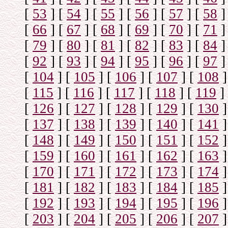
[
53
]
[
54
]
[
55
]
[
56
]
[
57
]
[
58
]
[
66
]
[
67
]
[
68
]
[
69
]
[
70
]
[
71
]
[
79
]
[
80
]
[
81
]
[
82
]
[
83
]
[
84
]
[
92
]
[
93
]
[
94
]
[
95
]
[
96
]
[
97
]
[
104
]
[
105
]
[
106
]
[
107
]
[
108
]
[
115
]
[
116
]
[
117
]
[
118
]
[
119
]
[
126
]
[
127
]
[
128
]
[
129
]
[
130
]
[
137
]
[
138
]
[
139
]
[
140
]
[
141
]
[
148
]
[
149
]
[
150
]
[
151
]
[
152
]
[
159
]
[
160
]
[
161
]
[
162
]
[
163
]
[
170
]
[
171
]
[
172
]
[
173
]
[
174
]
[
181
]
[
182
]
[
183
]
[
184
]
[
185
]
[
192
]
[
193
]
[
194
]
[
195
]
[
196
]
[
203
]
[
204
]
[
205
]
[
206
]
[
207
]