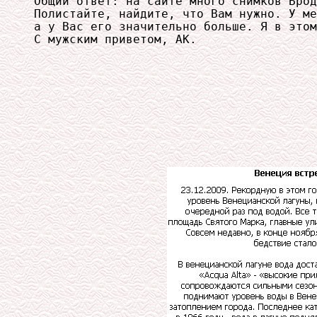
Общий ответ: на сайте много снимков Брод
Полистайте, найдите, что Вам нужно. У ме
а у Вас его значительно больше. Я в этом