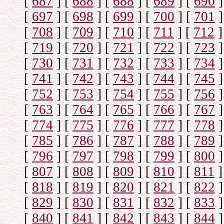
[
687
]
[
688
]
[
688
]
[
689
]
[
690
]
[
697
]
[
698
]
[
699
]
[
700
]
[
701
]
[
708
]
[
709
]
[
710
]
[
711
]
[
712
]
[
719
]
[
720
]
[
721
]
[
722
]
[
723
]
[
730
]
[
731
]
[
732
]
[
733
]
[
734
]
[
741
]
[
742
]
[
743
]
[
744
]
[
745
]
[
752
]
[
753
]
[
754
]
[
755
]
[
756
]
[
763
]
[
764
]
[
765
]
[
766
]
[
767
]
[
774
]
[
775
]
[
776
]
[
777
]
[
778
]
[
785
]
[
786
]
[
787
]
[
788
]
[
789
]
[
796
]
[
797
]
[
798
]
[
799
]
[
800
]
[
807
]
[
808
]
[
809
]
[
810
]
[
811
]
[
818
]
[
819
]
[
820
]
[
821
]
[
822
]
[
829
]
[
830
]
[
831
]
[
832
]
[
833
]
[
840
]
[
841
]
[
842
]
[
843
]
[
844
]