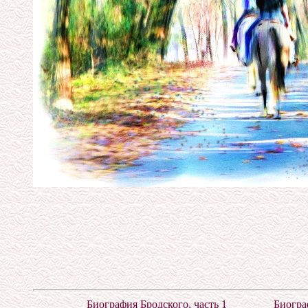
Биография Бродского, часть 1
Биогра