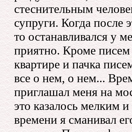
стеснительным человек
супруги. Когда после 
то останавливался у м
приятно. Кроме писем 
квартире и пачка писем
все о нем, о нем... Вр
приглашал меня на мо
это казалось мелким и
времени я сманивал ег