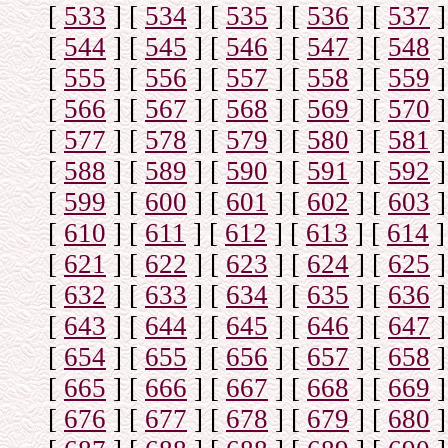
[
533
]
[
534
]
[
535
]
[
536
]
[
537
]
[
544
]
[
545
]
[
546
]
[
547
]
[
548
]
[
555
]
[
556
]
[
557
]
[
558
]
[
559
]
[
566
]
[
567
]
[
568
]
[
569
]
[
570
]
[
577
]
[
578
]
[
579
]
[
580
]
[
581
]
[
588
]
[
589
]
[
590
]
[
591
]
[
592
]
[
599
]
[
600
]
[
601
]
[
602
]
[
603
]
[
610
]
[
611
]
[
612
]
[
613
]
[
614
]
[
621
]
[
622
]
[
623
]
[
624
]
[
625
]
[
632
]
[
633
]
[
634
]
[
635
]
[
636
]
[
643
]
[
644
]
[
645
]
[
646
]
[
647
]
[
654
]
[
655
]
[
656
]
[
657
]
[
658
]
[
665
]
[
666
]
[
667
]
[
668
]
[
669
]
[
676
]
[
677
]
[
678
]
[
679
]
[
680
]