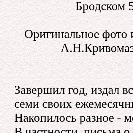
Бродском 5
Оригинальное фото 
А.Н.Кривомазо
Завершил год, издал в
семи своих ежемесячн
Накопилось разное - ме
В частности, письма о