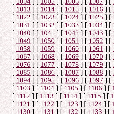
[
1004
]
[
1005
]
[
1006
]
[
1007
]
[
[
1013
]
[
1014
]
[
1015
]
[
1016
]
[
[
1022
]
[
1023
]
[
1024
]
[
1025
]
[
[
1031
]
[
1032
]
[
1033
]
[
1034
]
[
[
1040
]
[
1041
]
[
1042
]
[
1043
]
[
[
1049
]
[
1050
]
[
1051
]
[
1052
]
[
[
1058
]
[
1059
]
[
1060
]
[
1061
]
[
[
1067
]
[
1068
]
[
1069
]
[
1070
]
[
[
1076
]
[
1077
]
[
1078
]
[
1079
]
[
[
1085
]
[
1086
]
[
1087
]
[
1088
]
[
[
1094
]
[
1095
]
[
1096
]
[
1097
]
[
[
1103
]
[
1104
]
[
1105
]
[
1106
]
[
[
1112
]
[
1113
]
[
1114
]
[
1115
]
[
[
1121
]
[
1122
]
[
1123
]
[
1124
]
[
[
1130
]
[
1131
]
[
1132
]
[
1133
]
[