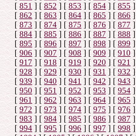
[
851
]
[
852
]
[
853
]
[
854
]
[
855
]
[
862
]
[
863
]
[
864
]
[
865
]
[
866
]
[
873
]
[
874
]
[
875
]
[
876
]
[
877
]
[
884
]
[
885
]
[
886
]
[
887
]
[
888
]
[
895
]
[
896
]
[
897
]
[
898
]
[
899
]
[
906
]
[
907
]
[
908
]
[
909
]
[
910
]
[
917
]
[
918
]
[
919
]
[
920
]
[
921
]
[
928
]
[
929
]
[
930
]
[
931
]
[
932
]
[
939
]
[
940
]
[
941
]
[
942
]
[
943
]
[
950
]
[
951
]
[
952
]
[
953
]
[
954
]
[
961
]
[
962
]
[
963
]
[
964
]
[
965
]
[
972
]
[
973
]
[
974
]
[
975
]
[
976
]
[
983
]
[
984
]
[
985
]
[
986
]
[
987
]
[
994
]
[
995
]
[
996
]
[
997
]
[
998
]