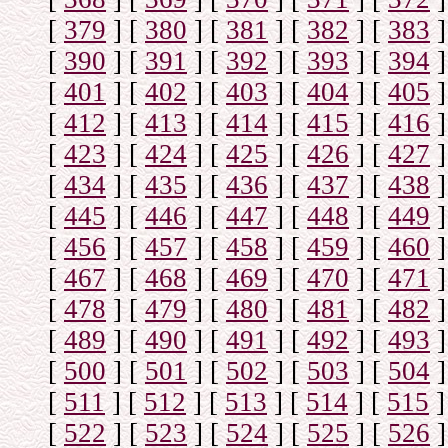
[
379
]
[
380
]
[
381
]
[
382
]
[
383
]
[
390
]
[
391
]
[
392
]
[
393
]
[
394
]
[
401
]
[
402
]
[
403
]
[
404
]
[
405
]
[
412
]
[
413
]
[
414
]
[
415
]
[
416
]
[
423
]
[
424
]
[
425
]
[
426
]
[
427
]
[
434
]
[
435
]
[
436
]
[
437
]
[
438
]
[
445
]
[
446
]
[
447
]
[
448
]
[
449
]
[
456
]
[
457
]
[
458
]
[
459
]
[
460
]
[
467
]
[
468
]
[
469
]
[
470
]
[
471
]
[
478
]
[
479
]
[
480
]
[
481
]
[
482
]
[
489
]
[
490
]
[
491
]
[
492
]
[
493
]
[
500
]
[
501
]
[
502
]
[
503
]
[
504
]
[
511
]
[
512
]
[
513
]
[
514
]
[
515
]
[
522
]
[
523
]
[
524
]
[
525
]
[
526
]