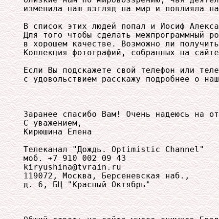
изменила наш взгляд на мир и повлияла на
В список этих людей попал и Иосиф Алекса
Для того чтобы сделать межпрограммный ро
в хорошем качестве. Возможно ли получить
Коллекция фотографий, собранных на сайте
Если Вы подскажете свой телефон или теле
с удовольствием расскажу подробнее о наш
Заранее спасибо Вам! Очень надеюсь на от
С уважением,

Кирюшина Елена

Телеканал "Дождь. Optimistic Channel"

моб. +7 910 002 09 43

kiryushina@tvrain.ru

119072, Москва, Берсеневская наб., 

д. 6, БЦ "Красный Октябрь"
