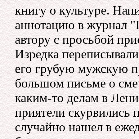
книгу о культуре. Нап
аннотацию в журнал "
автору с просьбой при
Изредка переписывалис
его грубую мужскую п
большом письме о смер
каким-то делам в Лени
приятели скурвились п
случайно нашел в ежед