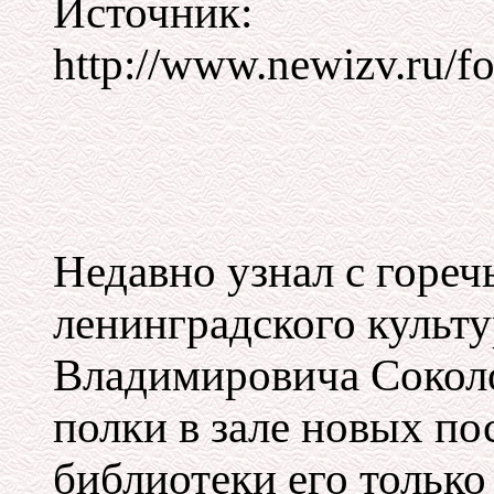
Источник:
http://www.newizv.ru/fo
Недавно узнал с горе
ленинградского культ
Владимировича Соколов
полки в зале новых п
библиотеки его тольк