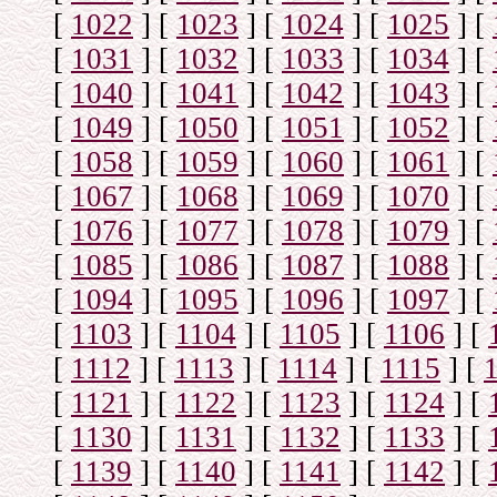
[
1022
]
[
1023
]
[
1024
]
[
1025
]
[
[
1031
]
[
1032
]
[
1033
]
[
1034
]
[
[
1040
]
[
1041
]
[
1042
]
[
1043
]
[
[
1049
]
[
1050
]
[
1051
]
[
1052
]
[
[
1058
]
[
1059
]
[
1060
]
[
1061
]
[
[
1067
]
[
1068
]
[
1069
]
[
1070
]
[
[
1076
]
[
1077
]
[
1078
]
[
1079
]
[
[
1085
]
[
1086
]
[
1087
]
[
1088
]
[
[
1094
]
[
1095
]
[
1096
]
[
1097
]
[
[
1103
]
[
1104
]
[
1105
]
[
1106
]
[
[
1112
]
[
1113
]
[
1114
]
[
1115
]
[
[
1121
]
[
1122
]
[
1123
]
[
1124
]
[
[
1130
]
[
1131
]
[
1132
]
[
1133
]
[
[
1139
]
[
1140
]
[
1141
]
[
1142
]
[