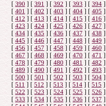
[
390
]
[
391
]
[
392
]
[
393
]
[
394
]
[
401
]
[
402
]
[
403
]
[
404
]
[
405
]
[
412
]
[
413
]
[
414
]
[
415
]
[
416
]
[
423
]
[
424
]
[
425
]
[
426
]
[
427
]
[
434
]
[
435
]
[
436
]
[
437
]
[
438
]
[
445
]
[
446
]
[
447
]
[
448
]
[
449
]
[
456
]
[
457
]
[
458
]
[
459
]
[
460
]
[
467
]
[
468
]
[
469
]
[
470
]
[
471
]
[
478
]
[
479
]
[
480
]
[
481
]
[
482
]
[
489
]
[
490
]
[
491
]
[
492
]
[
493
]
[
500
]
[
501
]
[
502
]
[
503
]
[
504
]
[
511
]
[
512
]
[
513
]
[
514
]
[
515
]
[
522
]
[
523
]
[
524
]
[
525
]
[
526
]
[
533
]
[
534
]
[
535
]
[
536
]
[
537
]