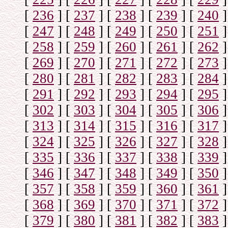
[
236
]
[
237
]
[
238
]
[
239
]
[
240
]
[
247
]
[
248
]
[
249
]
[
250
]
[
251
]
[
258
]
[
259
]
[
260
]
[
261
]
[
262
]
[
269
]
[
270
]
[
271
]
[
272
]
[
273
]
[
280
]
[
281
]
[
282
]
[
283
]
[
284
]
[
291
]
[
292
]
[
293
]
[
294
]
[
295
]
[
302
]
[
303
]
[
304
]
[
305
]
[
306
]
[
313
]
[
314
]
[
315
]
[
316
]
[
317
]
[
324
]
[
325
]
[
326
]
[
327
]
[
328
]
[
335
]
[
336
]
[
337
]
[
338
]
[
339
]
[
346
]
[
347
]
[
348
]
[
349
]
[
350
]
[
357
]
[
358
]
[
359
]
[
360
]
[
361
]
[
368
]
[
369
]
[
370
]
[
371
]
[
372
]
[
379
]
[
380
]
[
381
]
[
382
]
[
383
]