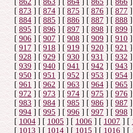
[
862
]
[
863
]
[
864
]
[
865
]
[
866
]
[
873
]
[
874
]
[
875
]
[
876
]
[
877
]
[
884
]
[
885
]
[
886
]
[
887
]
[
888
]
[
895
]
[
896
]
[
897
]
[
898
]
[
899
]
[
906
]
[
907
]
[
908
]
[
909
]
[
910
]
[
917
]
[
918
]
[
919
]
[
920
]
[
921
]
[
928
]
[
929
]
[
930
]
[
931
]
[
932
]
[
939
]
[
940
]
[
941
]
[
942
]
[
943
]
[
950
]
[
951
]
[
952
]
[
953
]
[
954
]
[
961
]
[
962
]
[
963
]
[
964
]
[
965
]
[
972
]
[
973
]
[
974
]
[
975
]
[
976
]
[
983
]
[
984
]
[
985
]
[
986
]
[
987
]
[
994
]
[
995
]
[
996
]
[
997
]
[
998
]
[
1004
]
[
1005
]
[
1006
]
[
1007
]
[
[
1013
]
[
1014
]
[
1015
]
[
1016
]
[