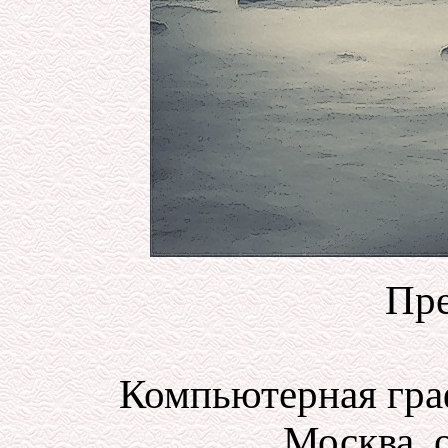
Пре
Компьютерная гра
Москва, о