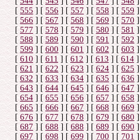
[
544
]
[
545
]
[
546
]
[
547
]
[
548
]
[
555
]
[
556
]
[
557
]
[
558
]
[
559
]
[
566
]
[
567
]
[
568
]
[
569
]
[
570
]
[
577
]
[
578
]
[
579
]
[
580
]
[
581
]
[
588
]
[
589
]
[
590
]
[
591
]
[
592
]
[
599
]
[
600
]
[
601
]
[
602
]
[
603
]
[
610
]
[
611
]
[
612
]
[
613
]
[
614
]
[
621
]
[
622
]
[
623
]
[
624
]
[
625
]
[
632
]
[
633
]
[
634
]
[
635
]
[
636
]
[
643
]
[
644
]
[
645
]
[
646
]
[
647
]
[
654
]
[
655
]
[
656
]
[
657
]
[
658
]
[
665
]
[
666
]
[
667
]
[
668
]
[
669
]
[
676
]
[
677
]
[
678
]
[
679
]
[
680
]
[
687
]
[
688
]
[
688
]
[
689
]
[
690
]
[
697
]
[
698
]
[
699
]
[
700
]
[
701
]