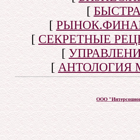
[
БЫСТР
[
РЫНОК.ФИНА
[
СЕКРЕТНЫЕ РЕ
[
УПРАВЛЕН
[
АНТОЛОГИЯ 
ООО "Интерсоцио