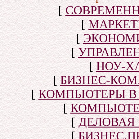
[
СОВРЕМЕНН
[
МАРКЕТ
[
ЭКОНОМИ
[
УПРАВЛЕ
[
НОУ-Х
[
БИЗНЕС-КОМ
[
КОМПЬЮТЕРЫ В
[
КОМПЬЮТЕ
[
ДЕЛОВАЯ
[
БИЗНЕС.П