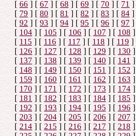
[
66
]
[
67
]
[
68
]
[
69
]
[
70
]
[
71
]
[
79
]
[
80
]
[
81
]
[
82
]
[
83
]
[
84
]
[
92
]
[
93
]
[
94
]
[
95
]
[
96
]
[
97
]
[
104
]
[
105
]
[
106
]
[
107
]
[
108
]
[
115
]
[
116
]
[
117
]
[
118
]
[
119
]
[
126
]
[
127
]
[
128
]
[
129
]
[
130
]
[
137
]
[
138
]
[
139
]
[
140
]
[
141
]
[
148
]
[
149
]
[
150
]
[
151
]
[
152
]
[
159
]
[
160
]
[
161
]
[
162
]
[
163
]
[
170
]
[
171
]
[
172
]
[
173
]
[
174
]
[
181
]
[
182
]
[
183
]
[
184
]
[
185
]
[
192
]
[
193
]
[
194
]
[
195
]
[
196
]
[
203
]
[
204
]
[
205
]
[
206
]
[
207
]
[
214
]
[
215
]
[
216
]
[
217
]
[
218
]
[
225
]
[
226
]
[
227
]
[
228
]
[
229
]