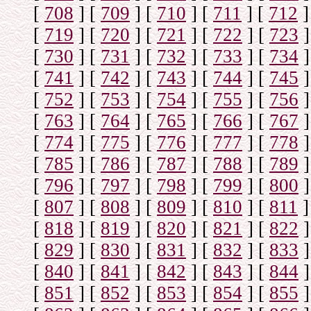
[
708
]
[
709
]
[
710
]
[
711
]
[
712
]
[
719
]
[
720
]
[
721
]
[
722
]
[
723
]
[
730
]
[
731
]
[
732
]
[
733
]
[
734
]
[
741
]
[
742
]
[
743
]
[
744
]
[
745
]
[
752
]
[
753
]
[
754
]
[
755
]
[
756
]
[
763
]
[
764
]
[
765
]
[
766
]
[
767
]
[
774
]
[
775
]
[
776
]
[
777
]
[
778
]
[
785
]
[
786
]
[
787
]
[
788
]
[
789
]
[
796
]
[
797
]
[
798
]
[
799
]
[
800
]
[
807
]
[
808
]
[
809
]
[
810
]
[
811
]
[
818
]
[
819
]
[
820
]
[
821
]
[
822
]
[
829
]
[
830
]
[
831
]
[
832
]
[
833
]
[
840
]
[
841
]
[
842
]
[
843
]
[
844
]
[
851
]
[
852
]
[
853
]
[
854
]
[
855
]