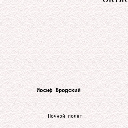
Иосиф Бродский
            Ночной полет
