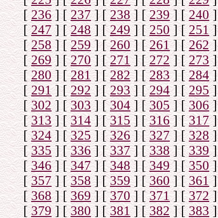
[
236
]
[
237
]
[
238
]
[
239
]
[
240
]
[
247
]
[
248
]
[
249
]
[
250
]
[
251
]
[
258
]
[
259
]
[
260
]
[
261
]
[
262
]
[
269
]
[
270
]
[
271
]
[
272
]
[
273
]
[
280
]
[
281
]
[
282
]
[
283
]
[
284
]
[
291
]
[
292
]
[
293
]
[
294
]
[
295
]
[
302
]
[
303
]
[
304
]
[
305
]
[
306
]
[
313
]
[
314
]
[
315
]
[
316
]
[
317
]
[
324
]
[
325
]
[
326
]
[
327
]
[
328
]
[
335
]
[
336
]
[
337
]
[
338
]
[
339
]
[
346
]
[
347
]
[
348
]
[
349
]
[
350
]
[
357
]
[
358
]
[
359
]
[
360
]
[
361
]
[
368
]
[
369
]
[
370
]
[
371
]
[
372
]
[
379
]
[
380
]
[
381
]
[
382
]
[
383
]