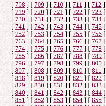
[
708
]
[
709
]
[
710
]
[
711
]
[
712
]
[
719
]
[
720
]
[
721
]
[
722
]
[
723
]
[
730
]
[
731
]
[
732
]
[
733
]
[
734
]
[
741
]
[
742
]
[
743
]
[
744
]
[
745
]
[
752
]
[
753
]
[
754
]
[
755
]
[
756
]
[
763
]
[
764
]
[
765
]
[
766
]
[
767
]
[
774
]
[
775
]
[
776
]
[
777
]
[
778
]
[
785
]
[
786
]
[
787
]
[
788
]
[
789
]
[
796
]
[
797
]
[
798
]
[
799
]
[
800
]
[
807
]
[
808
]
[
809
]
[
810
]
[
811
]
[
818
]
[
819
]
[
820
]
[
821
]
[
822
]
[
829
]
[
830
]
[
831
]
[
832
]
[
833
]
[
840
]
[
841
]
[
842
]
[
843
]
[
844
]
[
851
]
[
852
]
[
853
]
[
854
]
[
855
]