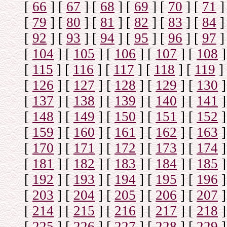
[
66
]
[
67
]
[
68
]
[
69
]
[
70
]
[
71
]
[
79
]
[
80
]
[
81
]
[
82
]
[
83
]
[
84
]
[
92
]
[
93
]
[
94
]
[
95
]
[
96
]
[
97
]
[
104
]
[
105
]
[
106
]
[
107
]
[
108
]
[
115
]
[
116
]
[
117
]
[
118
]
[
119
]
[
126
]
[
127
]
[
128
]
[
129
]
[
130
]
[
137
]
[
138
]
[
139
]
[
140
]
[
141
]
[
148
]
[
149
]
[
150
]
[
151
]
[
152
]
[
159
]
[
160
]
[
161
]
[
162
]
[
163
]
[
170
]
[
171
]
[
172
]
[
173
]
[
174
]
[
181
]
[
182
]
[
183
]
[
184
]
[
185
]
[
192
]
[
193
]
[
194
]
[
195
]
[
196
]
[
203
]
[
204
]
[
205
]
[
206
]
[
207
]
[
214
]
[
215
]
[
216
]
[
217
]
[
218
]
[
225
]
[
226
]
[
227
]
[
228
]
[
229
]