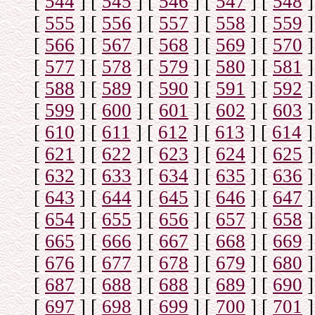
[
544
]
[
545
]
[
546
]
[
547
]
[
548
]
[
555
]
[
556
]
[
557
]
[
558
]
[
559
]
[
566
]
[
567
]
[
568
]
[
569
]
[
570
]
[
577
]
[
578
]
[
579
]
[
580
]
[
581
]
[
588
]
[
589
]
[
590
]
[
591
]
[
592
]
[
599
]
[
600
]
[
601
]
[
602
]
[
603
]
[
610
]
[
611
]
[
612
]
[
613
]
[
614
]
[
621
]
[
622
]
[
623
]
[
624
]
[
625
]
[
632
]
[
633
]
[
634
]
[
635
]
[
636
]
[
643
]
[
644
]
[
645
]
[
646
]
[
647
]
[
654
]
[
655
]
[
656
]
[
657
]
[
658
]
[
665
]
[
666
]
[
667
]
[
668
]
[
669
]
[
676
]
[
677
]
[
678
]
[
679
]
[
680
]
[
687
]
[
688
]
[
688
]
[
689
]
[
690
]
[
697
]
[
698
]
[
699
]
[
700
]
[
701
]