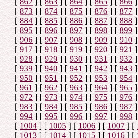
[
862
]
[
863
]
[
864
]
[
865
]
[
866
]
[
873
]
[
874
]
[
875
]
[
876
]
[
877
]
[
884
]
[
885
]
[
886
]
[
887
]
[
888
]
[
895
]
[
896
]
[
897
]
[
898
]
[
899
]
[
906
]
[
907
]
[
908
]
[
909
]
[
910
]
[
917
]
[
918
]
[
919
]
[
920
]
[
921
]
[
928
]
[
929
]
[
930
]
[
931
]
[
932
]
[
939
]
[
940
]
[
941
]
[
942
]
[
943
]
[
950
]
[
951
]
[
952
]
[
953
]
[
954
]
[
961
]
[
962
]
[
963
]
[
964
]
[
965
]
[
972
]
[
973
]
[
974
]
[
975
]
[
976
]
[
983
]
[
984
]
[
985
]
[
986
]
[
987
]
[
994
]
[
995
]
[
996
]
[
997
]
[
998
]
[
1004
]
[
1005
]
[
1006
]
[
1007
]
[
[
1013
]
[
1014
]
[
1015
]
[
1016
]
[