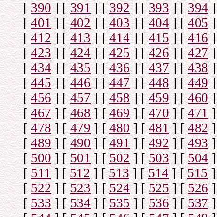
[
390
]
[
391
]
[
392
]
[
393
]
[
394
]
[
401
]
[
402
]
[
403
]
[
404
]
[
405
]
[
412
]
[
413
]
[
414
]
[
415
]
[
416
]
[
423
]
[
424
]
[
425
]
[
426
]
[
427
]
[
434
]
[
435
]
[
436
]
[
437
]
[
438
]
[
445
]
[
446
]
[
447
]
[
448
]
[
449
]
[
456
]
[
457
]
[
458
]
[
459
]
[
460
]
[
467
]
[
468
]
[
469
]
[
470
]
[
471
]
[
478
]
[
479
]
[
480
]
[
481
]
[
482
]
[
489
]
[
490
]
[
491
]
[
492
]
[
493
]
[
500
]
[
501
]
[
502
]
[
503
]
[
504
]
[
511
]
[
512
]
[
513
]
[
514
]
[
515
]
[
522
]
[
523
]
[
524
]
[
525
]
[
526
]
[
533
]
[
534
]
[
535
]
[
536
]
[
537
]