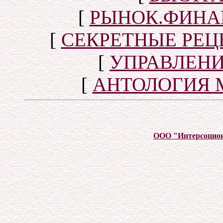
[
РЫНОК.ФИНА
[
СЕКРЕТНЫЕ РЕ
[
УПРАВЛЕН
[
АНТОЛОГИЯ 
ООО "Интерсоцио