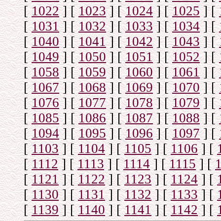
[
1022
]
[
1023
]
[
1024
]
[
1025
]
[
[
1031
]
[
1032
]
[
1033
]
[
1034
]
[
[
1040
]
[
1041
]
[
1042
]
[
1043
]
[
[
1049
]
[
1050
]
[
1051
]
[
1052
]
[
[
1058
]
[
1059
]
[
1060
]
[
1061
]
[
[
1067
]
[
1068
]
[
1069
]
[
1070
]
[
[
1076
]
[
1077
]
[
1078
]
[
1079
]
[
[
1085
]
[
1086
]
[
1087
]
[
1088
]
[
[
1094
]
[
1095
]
[
1096
]
[
1097
]
[
[
1103
]
[
1104
]
[
1105
]
[
1106
]
[
[
1112
]
[
1113
]
[
1114
]
[
1115
]
[
[
1121
]
[
1122
]
[
1123
]
[
1124
]
[
[
1130
]
[
1131
]
[
1132
]
[
1133
]
[
[
1139
]
[
1140
]
[
1141
]
[
1142
]
[