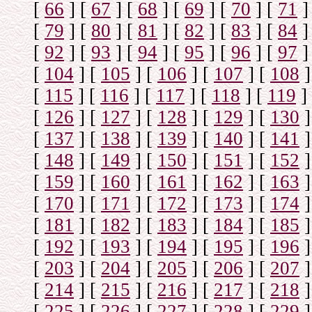
[
66
]
[
67
]
[
68
]
[
69
]
[
70
]
[
71
]
[
79
]
[
80
]
[
81
]
[
82
]
[
83
]
[
84
]
[
92
]
[
93
]
[
94
]
[
95
]
[
96
]
[
97
]
[
104
]
[
105
]
[
106
]
[
107
]
[
108
]
[
115
]
[
116
]
[
117
]
[
118
]
[
119
]
[
126
]
[
127
]
[
128
]
[
129
]
[
130
]
[
137
]
[
138
]
[
139
]
[
140
]
[
141
]
[
148
]
[
149
]
[
150
]
[
151
]
[
152
]
[
159
]
[
160
]
[
161
]
[
162
]
[
163
]
[
170
]
[
171
]
[
172
]
[
173
]
[
174
]
[
181
]
[
182
]
[
183
]
[
184
]
[
185
]
[
192
]
[
193
]
[
194
]
[
195
]
[
196
]
[
203
]
[
204
]
[
205
]
[
206
]
[
207
]
[
214
]
[
215
]
[
216
]
[
217
]
[
218
]
[
225
]
[
226
]
[
227
]
[
228
]
[
229
]