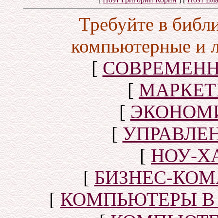
Требуйте в библ
компьютерные и 
[
СОВРЕМЕНН
[
МАРКЕТ
[
ЭКОНОМИ
[
УПРАВЛЕ
[
НОУ-Х
[
БИЗНЕС-КОМ
[
КОМПЬЮТЕРЫ В