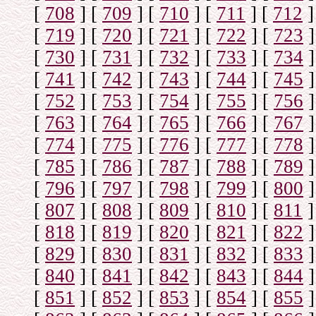
[
708
]
[
709
]
[
710
]
[
711
]
[
712
]
[
719
]
[
720
]
[
721
]
[
722
]
[
723
]
[
730
]
[
731
]
[
732
]
[
733
]
[
734
]
[
741
]
[
742
]
[
743
]
[
744
]
[
745
]
[
752
]
[
753
]
[
754
]
[
755
]
[
756
]
[
763
]
[
764
]
[
765
]
[
766
]
[
767
]
[
774
]
[
775
]
[
776
]
[
777
]
[
778
]
[
785
]
[
786
]
[
787
]
[
788
]
[
789
]
[
796
]
[
797
]
[
798
]
[
799
]
[
800
]
[
807
]
[
808
]
[
809
]
[
810
]
[
811
]
[
818
]
[
819
]
[
820
]
[
821
]
[
822
]
[
829
]
[
830
]
[
831
]
[
832
]
[
833
]
[
840
]
[
841
]
[
842
]
[
843
]
[
844
]
[
851
]
[
852
]
[
853
]
[
854
]
[
855
]