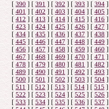
[
390
]
[
391
]
[
392
]
[
393
]
[
394
]
[
401
]
[
402
]
[
403
]
[
404
]
[
405
]
[
412
]
[
413
]
[
414
]
[
415
]
[
416
]
[
423
]
[
424
]
[
425
]
[
426
]
[
427
]
[
434
]
[
435
]
[
436
]
[
437
]
[
438
]
[
445
]
[
446
]
[
447
]
[
448
]
[
449
]
[
456
]
[
457
]
[
458
]
[
459
]
[
460
]
[
467
]
[
468
]
[
469
]
[
470
]
[
471
]
[
478
]
[
479
]
[
480
]
[
481
]
[
482
]
[
489
]
[
490
]
[
491
]
[
492
]
[
493
]
[
500
]
[
501
]
[
502
]
[
503
]
[
504
]
[
511
]
[
512
]
[
513
]
[
514
]
[
515
]
[
522
]
[
523
]
[
524
]
[
525
]
[
526
]
[
533
]
[
534
]
[
535
]
[
536
]
[
537
]