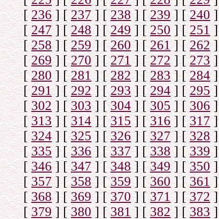
[
236
]
[
237
]
[
238
]
[
239
]
[
240
]
[
247
]
[
248
]
[
249
]
[
250
]
[
251
]
[
258
]
[
259
]
[
260
]
[
261
]
[
262
]
[
269
]
[
270
]
[
271
]
[
272
]
[
273
]
[
280
]
[
281
]
[
282
]
[
283
]
[
284
]
[
291
]
[
292
]
[
293
]
[
294
]
[
295
]
[
302
]
[
303
]
[
304
]
[
305
]
[
306
]
[
313
]
[
314
]
[
315
]
[
316
]
[
317
]
[
324
]
[
325
]
[
326
]
[
327
]
[
328
]
[
335
]
[
336
]
[
337
]
[
338
]
[
339
]
[
346
]
[
347
]
[
348
]
[
349
]
[
350
]
[
357
]
[
358
]
[
359
]
[
360
]
[
361
]
[
368
]
[
369
]
[
370
]
[
371
]
[
372
]
[
379
]
[
380
]
[
381
]
[
382
]
[
383
]