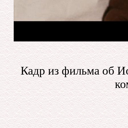
Кадр из фильма об 
ко