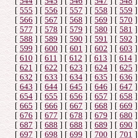
[
544
]
[
545
]
[
546
]
[
547
]
[
548
]
[
555
]
[
556
]
[
557
]
[
558
]
[
559
]
[
566
]
[
567
]
[
568
]
[
569
]
[
570
]
[
577
]
[
578
]
[
579
]
[
580
]
[
581
]
[
588
]
[
589
]
[
590
]
[
591
]
[
592
]
[
599
]
[
600
]
[
601
]
[
602
]
[
603
]
[
610
]
[
611
]
[
612
]
[
613
]
[
614
]
[
621
]
[
622
]
[
623
]
[
624
]
[
625
]
[
632
]
[
633
]
[
634
]
[
635
]
[
636
]
[
643
]
[
644
]
[
645
]
[
646
]
[
647
]
[
654
]
[
655
]
[
656
]
[
657
]
[
658
]
[
665
]
[
666
]
[
667
]
[
668
]
[
669
]
[
676
]
[
677
]
[
678
]
[
679
]
[
680
]
[
687
]
[
688
]
[
688
]
[
689
]
[
690
]
[
697
]
[
698
]
[
699
]
[
700
]
[
701
]