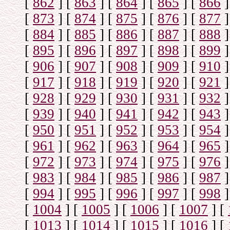
[
862
]
[
863
]
[
864
]
[
865
]
[
866
]
[
873
]
[
874
]
[
875
]
[
876
]
[
877
]
[
884
]
[
885
]
[
886
]
[
887
]
[
888
]
[
895
]
[
896
]
[
897
]
[
898
]
[
899
]
[
906
]
[
907
]
[
908
]
[
909
]
[
910
]
[
917
]
[
918
]
[
919
]
[
920
]
[
921
]
[
928
]
[
929
]
[
930
]
[
931
]
[
932
]
[
939
]
[
940
]
[
941
]
[
942
]
[
943
]
[
950
]
[
951
]
[
952
]
[
953
]
[
954
]
[
961
]
[
962
]
[
963
]
[
964
]
[
965
]
[
972
]
[
973
]
[
974
]
[
975
]
[
976
]
[
983
]
[
984
]
[
985
]
[
986
]
[
987
]
[
994
]
[
995
]
[
996
]
[
997
]
[
998
]
[
1004
]
[
1005
]
[
1006
]
[
1007
]
[
[
1013
]
[
1014
]
[
1015
]
[
1016
]
[