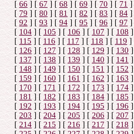
[
66
]
[
67
]
[
68
]
[
69
]
[
70
]
[
71
]
[
79
]
[
80
]
[
81
]
[
82
]
[
83
]
[
84
]
[
92
]
[
93
]
[
94
]
[
95
]
[
96
]
[
97
]
[
104
]
[
105
]
[
106
]
[
107
]
[
108
]
[
115
]
[
116
]
[
117
]
[
118
]
[
119
]
[
126
]
[
127
]
[
128
]
[
129
]
[
130
]
[
137
]
[
138
]
[
139
]
[
140
]
[
141
]
[
148
]
[
149
]
[
150
]
[
151
]
[
152
]
[
159
]
[
160
]
[
161
]
[
162
]
[
163
]
[
170
]
[
171
]
[
172
]
[
173
]
[
174
]
[
181
]
[
182
]
[
183
]
[
184
]
[
185
]
[
192
]
[
193
]
[
194
]
[
195
]
[
196
]
[
203
]
[
204
]
[
205
]
[
206
]
[
207
]
[
214
]
[
215
]
[
216
]
[
217
]
[
218
]
[
225
]
[
226
]
[
227
]
[
228
]
[
229
]