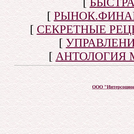
[
БЫСТР
[
РЫНОК.ФИНА
[
СЕКРЕТНЫЕ РЕ
[
УПРАВЛЕН
[
АНТОЛОГИЯ 
ООО "Интерсоцио