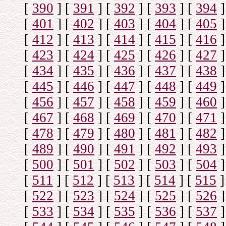
[
390
]
[
391
]
[
392
]
[
393
]
[
394
]
[
401
]
[
402
]
[
403
]
[
404
]
[
405
]
[
412
]
[
413
]
[
414
]
[
415
]
[
416
]
[
423
]
[
424
]
[
425
]
[
426
]
[
427
]
[
434
]
[
435
]
[
436
]
[
437
]
[
438
]
[
445
]
[
446
]
[
447
]
[
448
]
[
449
]
[
456
]
[
457
]
[
458
]
[
459
]
[
460
]
[
467
]
[
468
]
[
469
]
[
470
]
[
471
]
[
478
]
[
479
]
[
480
]
[
481
]
[
482
]
[
489
]
[
490
]
[
491
]
[
492
]
[
493
]
[
500
]
[
501
]
[
502
]
[
503
]
[
504
]
[
511
]
[
512
]
[
513
]
[
514
]
[
515
]
[
522
]
[
523
]
[
524
]
[
525
]
[
526
]
[
533
]
[
534
]
[
535
]
[
536
]
[
537
]