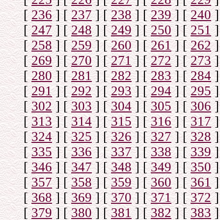
[
236
]
[
237
]
[
238
]
[
239
]
[
240
]
[
247
]
[
248
]
[
249
]
[
250
]
[
251
]
[
258
]
[
259
]
[
260
]
[
261
]
[
262
]
[
269
]
[
270
]
[
271
]
[
272
]
[
273
]
[
280
]
[
281
]
[
282
]
[
283
]
[
284
]
[
291
]
[
292
]
[
293
]
[
294
]
[
295
]
[
302
]
[
303
]
[
304
]
[
305
]
[
306
]
[
313
]
[
314
]
[
315
]
[
316
]
[
317
]
[
324
]
[
325
]
[
326
]
[
327
]
[
328
]
[
335
]
[
336
]
[
337
]
[
338
]
[
339
]
[
346
]
[
347
]
[
348
]
[
349
]
[
350
]
[
357
]
[
358
]
[
359
]
[
360
]
[
361
]
[
368
]
[
369
]
[
370
]
[
371
]
[
372
]
[
379
]
[
380
]
[
381
]
[
382
]
[
383
]