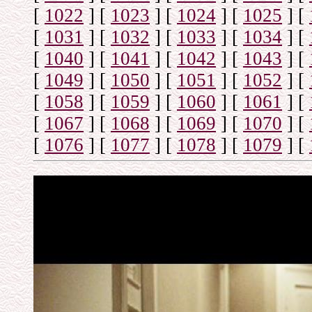
[
1022
]
[
1023
]
[
1024
]
[
1025
]
[
[
1031
]
[
1032
]
[
1033
]
[
1034
]
[
[
1040
]
[
1041
]
[
1042
]
[
1043
]
[
[
1049
]
[
1050
]
[
1051
]
[
1052
]
[
[
1058
]
[
1059
]
[
1060
]
[
1061
]
[
[
1067
]
[
1068
]
[
1069
]
[
1070
]
[
[
1076
]
[
1077
]
[
1078
]
[
1079
]
[