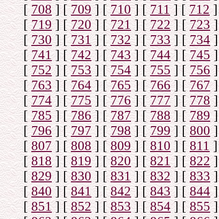
[
708
]
[
709
]
[
710
]
[
711
]
[
712
]
[
719
]
[
720
]
[
721
]
[
722
]
[
723
]
[
730
]
[
731
]
[
732
]
[
733
]
[
734
]
[
741
]
[
742
]
[
743
]
[
744
]
[
745
]
[
752
]
[
753
]
[
754
]
[
755
]
[
756
]
[
763
]
[
764
]
[
765
]
[
766
]
[
767
]
[
774
]
[
775
]
[
776
]
[
777
]
[
778
]
[
785
]
[
786
]
[
787
]
[
788
]
[
789
]
[
796
]
[
797
]
[
798
]
[
799
]
[
800
]
[
807
]
[
808
]
[
809
]
[
810
]
[
811
]
[
818
]
[
819
]
[
820
]
[
821
]
[
822
]
[
829
]
[
830
]
[
831
]
[
832
]
[
833
]
[
840
]
[
841
]
[
842
]
[
843
]
[
844
]
[
851
]
[
852
]
[
853
]
[
854
]
[
855
]