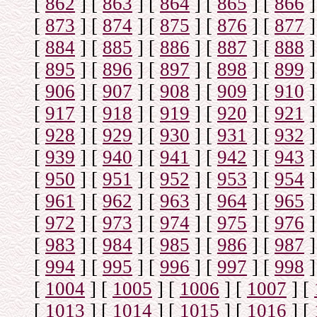
[
862
]
[
863
]
[
864
]
[
865
]
[
866
]
[
873
]
[
874
]
[
875
]
[
876
]
[
877
]
[
884
]
[
885
]
[
886
]
[
887
]
[
888
]
[
895
]
[
896
]
[
897
]
[
898
]
[
899
]
[
906
]
[
907
]
[
908
]
[
909
]
[
910
]
[
917
]
[
918
]
[
919
]
[
920
]
[
921
]
[
928
]
[
929
]
[
930
]
[
931
]
[
932
]
[
939
]
[
940
]
[
941
]
[
942
]
[
943
]
[
950
]
[
951
]
[
952
]
[
953
]
[
954
]
[
961
]
[
962
]
[
963
]
[
964
]
[
965
]
[
972
]
[
973
]
[
974
]
[
975
]
[
976
]
[
983
]
[
984
]
[
985
]
[
986
]
[
987
]
[
994
]
[
995
]
[
996
]
[
997
]
[
998
]
[
1004
]
[
1005
]
[
1006
]
[
1007
]
[
[
1013
]
[
1014
]
[
1015
]
[
1016
]
[