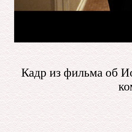
Кадр из фильма об 
ко