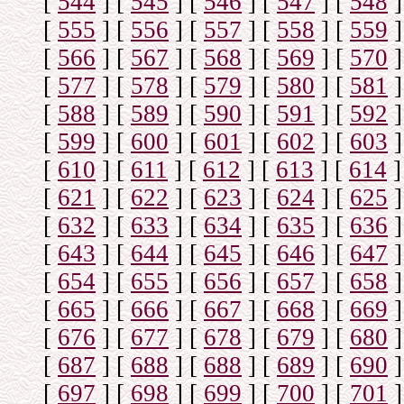
[
544
]
[
545
]
[
546
]
[
547
]
[
548
]
[
555
]
[
556
]
[
557
]
[
558
]
[
559
]
[
566
]
[
567
]
[
568
]
[
569
]
[
570
]
[
577
]
[
578
]
[
579
]
[
580
]
[
581
]
[
588
]
[
589
]
[
590
]
[
591
]
[
592
]
[
599
]
[
600
]
[
601
]
[
602
]
[
603
]
[
610
]
[
611
]
[
612
]
[
613
]
[
614
]
[
621
]
[
622
]
[
623
]
[
624
]
[
625
]
[
632
]
[
633
]
[
634
]
[
635
]
[
636
]
[
643
]
[
644
]
[
645
]
[
646
]
[
647
]
[
654
]
[
655
]
[
656
]
[
657
]
[
658
]
[
665
]
[
666
]
[
667
]
[
668
]
[
669
]
[
676
]
[
677
]
[
678
]
[
679
]
[
680
]
[
687
]
[
688
]
[
688
]
[
689
]
[
690
]
[
697
]
[
698
]
[
699
]
[
700
]
[
701
]