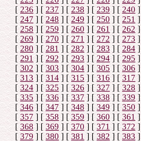
[
236
]
[
237
]
[
238
]
[
239
]
[
240
]
[
247
]
[
248
]
[
249
]
[
250
]
[
251
]
[
258
]
[
259
]
[
260
]
[
261
]
[
262
]
[
269
]
[
270
]
[
271
]
[
272
]
[
273
]
[
280
]
[
281
]
[
282
]
[
283
]
[
284
]
[
291
]
[
292
]
[
293
]
[
294
]
[
295
]
[
302
]
[
303
]
[
304
]
[
305
]
[
306
]
[
313
]
[
314
]
[
315
]
[
316
]
[
317
]
[
324
]
[
325
]
[
326
]
[
327
]
[
328
]
[
335
]
[
336
]
[
337
]
[
338
]
[
339
]
[
346
]
[
347
]
[
348
]
[
349
]
[
350
]
[
357
]
[
358
]
[
359
]
[
360
]
[
361
]
[
368
]
[
369
]
[
370
]
[
371
]
[
372
]
[
379
]
[
380
]
[
381
]
[
382
]
[
383
]