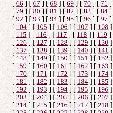
[
66
]
[
67
]
[
68
]
[
69
]
[
70
]
[
71
]
[
79
]
[
80
]
[
81
]
[
82
]
[
83
]
[
84
]
[
92
]
[
93
]
[
94
]
[
95
]
[
96
]
[
97
]
[
104
]
[
105
]
[
106
]
[
107
]
[
108
]
[
115
]
[
116
]
[
117
]
[
118
]
[
119
]
[
126
]
[
127
]
[
128
]
[
129
]
[
130
]
[
137
]
[
138
]
[
139
]
[
140
]
[
141
]
[
148
]
[
149
]
[
150
]
[
151
]
[
152
]
[
159
]
[
160
]
[
161
]
[
162
]
[
163
]
[
170
]
[
171
]
[
172
]
[
173
]
[
174
]
[
181
]
[
182
]
[
183
]
[
184
]
[
185
]
[
192
]
[
193
]
[
194
]
[
195
]
[
196
]
[
203
]
[
204
]
[
205
]
[
206
]
[
207
]
[
214
]
[
215
]
[
216
]
[
217
]
[
218
]
[
225
]
[
226
]
[
227
]
[
228
]
[
229
]