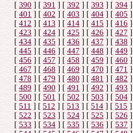
[
390
]
[
391
]
[
392
]
[
393
]
[
394
]
[
401
]
[
402
]
[
403
]
[
404
]
[
405
]
[
412
]
[
413
]
[
414
]
[
415
]
[
416
]
[
423
]
[
424
]
[
425
]
[
426
]
[
427
]
[
434
]
[
435
]
[
436
]
[
437
]
[
438
]
[
445
]
[
446
]
[
447
]
[
448
]
[
449
]
[
456
]
[
457
]
[
458
]
[
459
]
[
460
]
[
467
]
[
468
]
[
469
]
[
470
]
[
471
]
[
478
]
[
479
]
[
480
]
[
481
]
[
482
]
[
489
]
[
490
]
[
491
]
[
492
]
[
493
]
[
500
]
[
501
]
[
502
]
[
503
]
[
504
]
[
511
]
[
512
]
[
513
]
[
514
]
[
515
]
[
522
]
[
523
]
[
524
]
[
525
]
[
526
]
[
533
]
[
534
]
[
535
]
[
536
]
[
537
]