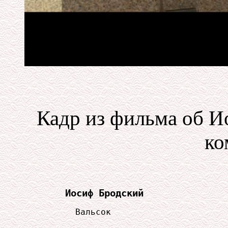
Кадр из фильма об 
ко
Иосиф Бродский
          Вальсок
