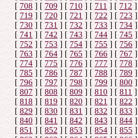
[
708
]
[
709
]
[
710
]
[
711
]
[
712
]
[
719
]
[
720
]
[
721
]
[
722
]
[
723
]
[
730
]
[
731
]
[
732
]
[
733
]
[
734
]
[
741
]
[
742
]
[
743
]
[
744
]
[
745
]
[
752
]
[
753
]
[
754
]
[
755
]
[
756
]
[
763
]
[
764
]
[
765
]
[
766
]
[
767
]
[
774
]
[
775
]
[
776
]
[
777
]
[
778
]
[
785
]
[
786
]
[
787
]
[
788
]
[
789
]
[
796
]
[
797
]
[
798
]
[
799
]
[
800
]
[
807
]
[
808
]
[
809
]
[
810
]
[
811
]
[
818
]
[
819
]
[
820
]
[
821
]
[
822
]
[
829
]
[
830
]
[
831
]
[
832
]
[
833
]
[
840
]
[
841
]
[
842
]
[
843
]
[
844
]
[
851
]
[
852
]
[
853
]
[
854
]
[
855
]