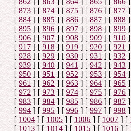
[
862
]
[
863
]
[
864
]
[
865
]
[
866
]
[
873
]
[
874
]
[
875
]
[
876
]
[
877
]
[
884
]
[
885
]
[
886
]
[
887
]
[
888
]
[
895
]
[
896
]
[
897
]
[
898
]
[
899
]
[
906
]
[
907
]
[
908
]
[
909
]
[
910
]
[
917
]
[
918
]
[
919
]
[
920
]
[
921
]
[
928
]
[
929
]
[
930
]
[
931
]
[
932
]
[
939
]
[
940
]
[
941
]
[
942
]
[
943
]
[
950
]
[
951
]
[
952
]
[
953
]
[
954
]
[
961
]
[
962
]
[
963
]
[
964
]
[
965
]
[
972
]
[
973
]
[
974
]
[
975
]
[
976
]
[
983
]
[
984
]
[
985
]
[
986
]
[
987
]
[
994
]
[
995
]
[
996
]
[
997
]
[
998
]
[
1004
]
[
1005
]
[
1006
]
[
1007
]
[
[
1013
]
[
1014
]
[
1015
]
[
1016
]
[