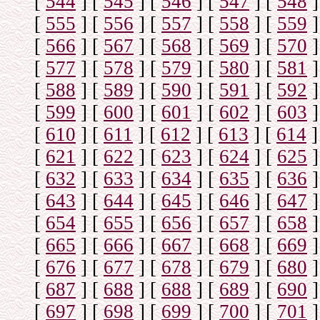
[
544
]
[
545
]
[
546
]
[
547
]
[
548
]
[
555
]
[
556
]
[
557
]
[
558
]
[
559
]
[
566
]
[
567
]
[
568
]
[
569
]
[
570
]
[
577
]
[
578
]
[
579
]
[
580
]
[
581
]
[
588
]
[
589
]
[
590
]
[
591
]
[
592
]
[
599
]
[
600
]
[
601
]
[
602
]
[
603
]
[
610
]
[
611
]
[
612
]
[
613
]
[
614
]
[
621
]
[
622
]
[
623
]
[
624
]
[
625
]
[
632
]
[
633
]
[
634
]
[
635
]
[
636
]
[
643
]
[
644
]
[
645
]
[
646
]
[
647
]
[
654
]
[
655
]
[
656
]
[
657
]
[
658
]
[
665
]
[
666
]
[
667
]
[
668
]
[
669
]
[
676
]
[
677
]
[
678
]
[
679
]
[
680
]
[
687
]
[
688
]
[
688
]
[
689
]
[
690
]
[
697
]
[
698
]
[
699
]
[
700
]
[
701
]