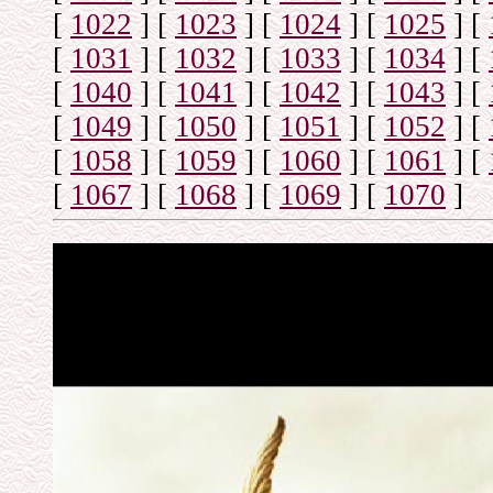
[
1022
]
[
1023
]
[
1024
]
[
1025
]
[
[
1031
]
[
1032
]
[
1033
]
[
1034
]
[
[
1040
]
[
1041
]
[
1042
]
[
1043
]
[
[
1049
]
[
1050
]
[
1051
]
[
1052
]
[
[
1058
]
[
1059
]
[
1060
]
[
1061
]
[
[
1067
]
[
1068
]
[
1069
]
[
1070
]