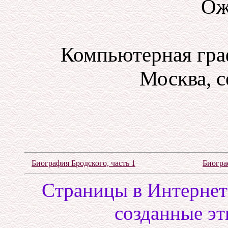
Ож
Компьютерная гра
Москва, с
Биография Бродского, часть 1
Биогра
Cтраницы в Интернете
созданные эт