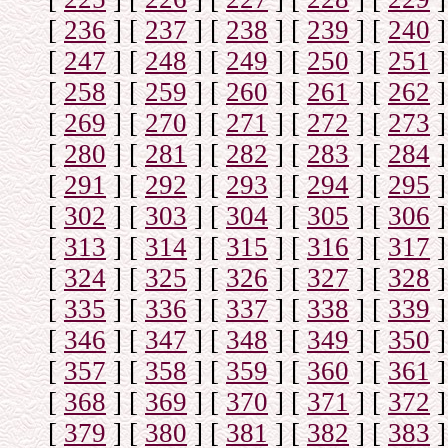
[
236
]
[
237
]
[
238
]
[
239
]
[
240
]
[
247
]
[
248
]
[
249
]
[
250
]
[
251
]
[
258
]
[
259
]
[
260
]
[
261
]
[
262
]
[
269
]
[
270
]
[
271
]
[
272
]
[
273
]
[
280
]
[
281
]
[
282
]
[
283
]
[
284
]
[
291
]
[
292
]
[
293
]
[
294
]
[
295
]
[
302
]
[
303
]
[
304
]
[
305
]
[
306
]
[
313
]
[
314
]
[
315
]
[
316
]
[
317
]
[
324
]
[
325
]
[
326
]
[
327
]
[
328
]
[
335
]
[
336
]
[
337
]
[
338
]
[
339
]
[
346
]
[
347
]
[
348
]
[
349
]
[
350
]
[
357
]
[
358
]
[
359
]
[
360
]
[
361
]
[
368
]
[
369
]
[
370
]
[
371
]
[
372
]
[
379
]
[
380
]
[
381
]
[
382
]
[
383
]