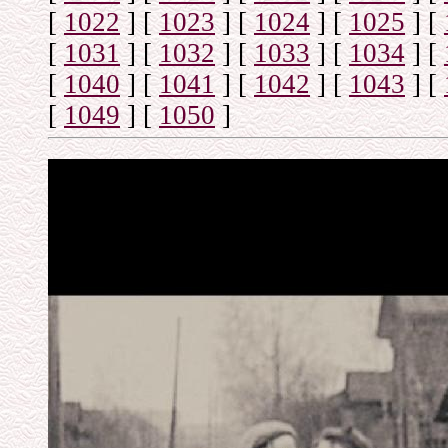
[
1022
]
[
1023
]
[
1024
]
[
1025
]
[
[
1031
]
[
1032
]
[
1033
]
[
1034
]
[
[
1040
]
[
1041
]
[
1042
]
[
1043
]
[
[
1049
]
[
1050
]