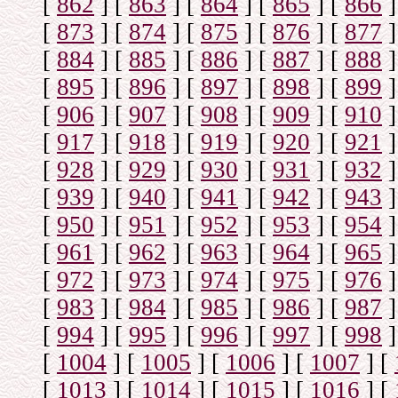
[
862
]
[
863
]
[
864
]
[
865
]
[
866
]
[
873
]
[
874
]
[
875
]
[
876
]
[
877
]
[
884
]
[
885
]
[
886
]
[
887
]
[
888
]
[
895
]
[
896
]
[
897
]
[
898
]
[
899
]
[
906
]
[
907
]
[
908
]
[
909
]
[
910
]
[
917
]
[
918
]
[
919
]
[
920
]
[
921
]
[
928
]
[
929
]
[
930
]
[
931
]
[
932
]
[
939
]
[
940
]
[
941
]
[
942
]
[
943
]
[
950
]
[
951
]
[
952
]
[
953
]
[
954
]
[
961
]
[
962
]
[
963
]
[
964
]
[
965
]
[
972
]
[
973
]
[
974
]
[
975
]
[
976
]
[
983
]
[
984
]
[
985
]
[
986
]
[
987
]
[
994
]
[
995
]
[
996
]
[
997
]
[
998
]
[
1004
]
[
1005
]
[
1006
]
[
1007
]
[
[
1013
]
[
1014
]
[
1015
]
[
1016
]
[