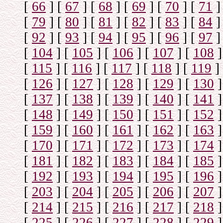
[
66
]
[
67
]
[
68
]
[
69
]
[
70
]
[
71
]
[
79
]
[
80
]
[
81
]
[
82
]
[
83
]
[
84
]
[
92
]
[
93
]
[
94
]
[
95
]
[
96
]
[
97
]
[
104
]
[
105
]
[
106
]
[
107
]
[
108
]
[
115
]
[
116
]
[
117
]
[
118
]
[
119
]
[
126
]
[
127
]
[
128
]
[
129
]
[
130
]
[
137
]
[
138
]
[
139
]
[
140
]
[
141
]
[
148
]
[
149
]
[
150
]
[
151
]
[
152
]
[
159
]
[
160
]
[
161
]
[
162
]
[
163
]
[
170
]
[
171
]
[
172
]
[
173
]
[
174
]
[
181
]
[
182
]
[
183
]
[
184
]
[
185
]
[
192
]
[
193
]
[
194
]
[
195
]
[
196
]
[
203
]
[
204
]
[
205
]
[
206
]
[
207
]
[
214
]
[
215
]
[
216
]
[
217
]
[
218
]
[
225
]
[
226
]
[
227
]
[
228
]
[
229
]