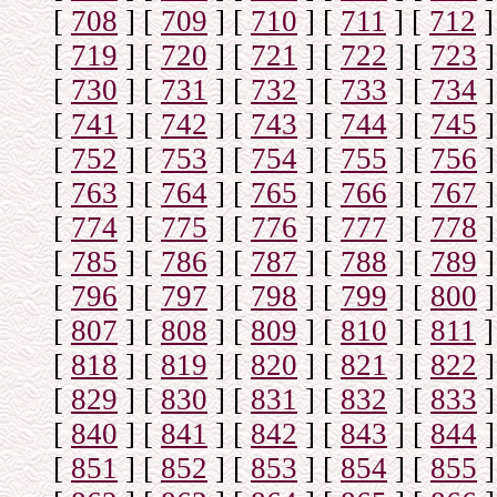
[
708
]
[
709
]
[
710
]
[
711
]
[
712
]
[
719
]
[
720
]
[
721
]
[
722
]
[
723
]
[
730
]
[
731
]
[
732
]
[
733
]
[
734
]
[
741
]
[
742
]
[
743
]
[
744
]
[
745
]
[
752
]
[
753
]
[
754
]
[
755
]
[
756
]
[
763
]
[
764
]
[
765
]
[
766
]
[
767
]
[
774
]
[
775
]
[
776
]
[
777
]
[
778
]
[
785
]
[
786
]
[
787
]
[
788
]
[
789
]
[
796
]
[
797
]
[
798
]
[
799
]
[
800
]
[
807
]
[
808
]
[
809
]
[
810
]
[
811
]
[
818
]
[
819
]
[
820
]
[
821
]
[
822
]
[
829
]
[
830
]
[
831
]
[
832
]
[
833
]
[
840
]
[
841
]
[
842
]
[
843
]
[
844
]
[
851
]
[
852
]
[
853
]
[
854
]
[
855
]