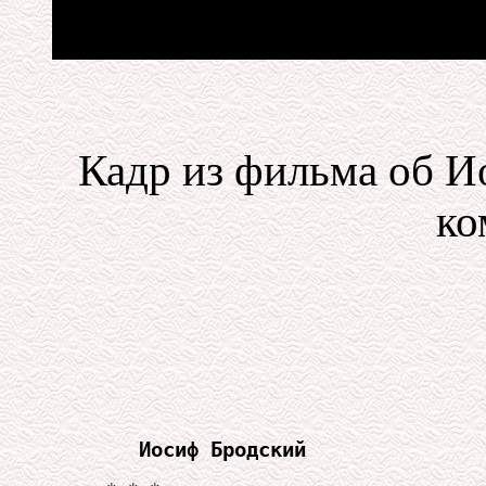
Кадр из фильма об 
ко
Иосиф Бродский