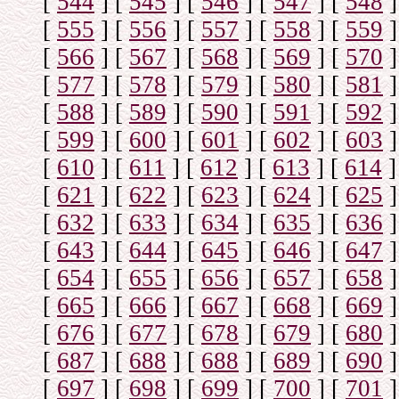
[
544
]
[
545
]
[
546
]
[
547
]
[
548
]
[
555
]
[
556
]
[
557
]
[
558
]
[
559
]
[
566
]
[
567
]
[
568
]
[
569
]
[
570
]
[
577
]
[
578
]
[
579
]
[
580
]
[
581
]
[
588
]
[
589
]
[
590
]
[
591
]
[
592
]
[
599
]
[
600
]
[
601
]
[
602
]
[
603
]
[
610
]
[
611
]
[
612
]
[
613
]
[
614
]
[
621
]
[
622
]
[
623
]
[
624
]
[
625
]
[
632
]
[
633
]
[
634
]
[
635
]
[
636
]
[
643
]
[
644
]
[
645
]
[
646
]
[
647
]
[
654
]
[
655
]
[
656
]
[
657
]
[
658
]
[
665
]
[
666
]
[
667
]
[
668
]
[
669
]
[
676
]
[
677
]
[
678
]
[
679
]
[
680
]
[
687
]
[
688
]
[
688
]
[
689
]
[
690
]
[
697
]
[
698
]
[
699
]
[
700
]
[
701
]