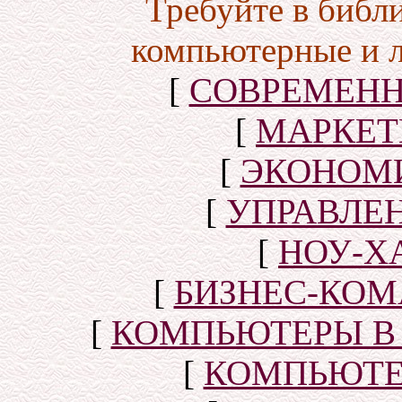
Требуйте в библ
компьютерные и 
[
СОВРЕМЕНН
[
МАРКЕТ
[
ЭКОНОМИ
[
УПРАВЛЕ
[
НОУ-Х
[
БИЗНЕС-КОМ
[
КОМПЬЮТЕРЫ В
[
КОМПЬЮТЕ