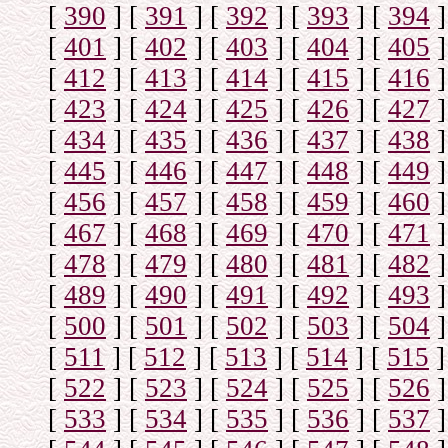
[
390
]
[
391
]
[
392
]
[
393
]
[
394
]
[
401
]
[
402
]
[
403
]
[
404
]
[
405
]
[
412
]
[
413
]
[
414
]
[
415
]
[
416
]
[
423
]
[
424
]
[
425
]
[
426
]
[
427
]
[
434
]
[
435
]
[
436
]
[
437
]
[
438
]
[
445
]
[
446
]
[
447
]
[
448
]
[
449
]
[
456
]
[
457
]
[
458
]
[
459
]
[
460
]
[
467
]
[
468
]
[
469
]
[
470
]
[
471
]
[
478
]
[
479
]
[
480
]
[
481
]
[
482
]
[
489
]
[
490
]
[
491
]
[
492
]
[
493
]
[
500
]
[
501
]
[
502
]
[
503
]
[
504
]
[
511
]
[
512
]
[
513
]
[
514
]
[
515
]
[
522
]
[
523
]
[
524
]
[
525
]
[
526
]
[
533
]
[
534
]
[
535
]
[
536
]
[
537
]