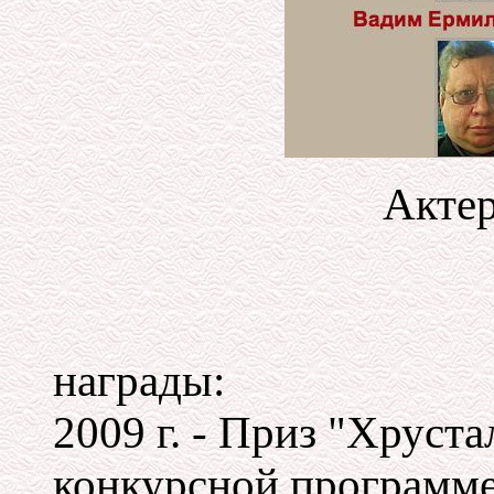
Акте
награды:
2009 г. - Приз "Хруста
конкурсной программе 