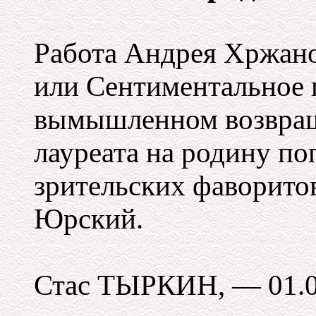
Работа Андрея Хржано
или Сентиментальное 
вымышленном возвращ
лауреата на родину по
зрительских фаворито
Юрский.
Стас ТЫРКИН, — 01.0