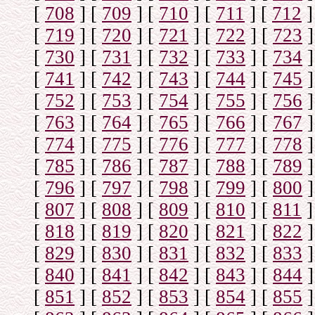
[
708
]
[
709
]
[
710
]
[
711
]
[
712
]
[
719
]
[
720
]
[
721
]
[
722
]
[
723
]
[
730
]
[
731
]
[
732
]
[
733
]
[
734
]
[
741
]
[
742
]
[
743
]
[
744
]
[
745
]
[
752
]
[
753
]
[
754
]
[
755
]
[
756
]
[
763
]
[
764
]
[
765
]
[
766
]
[
767
]
[
774
]
[
775
]
[
776
]
[
777
]
[
778
]
[
785
]
[
786
]
[
787
]
[
788
]
[
789
]
[
796
]
[
797
]
[
798
]
[
799
]
[
800
]
[
807
]
[
808
]
[
809
]
[
810
]
[
811
]
[
818
]
[
819
]
[
820
]
[
821
]
[
822
]
[
829
]
[
830
]
[
831
]
[
832
]
[
833
]
[
840
]
[
841
]
[
842
]
[
843
]
[
844
]
[
851
]
[
852
]
[
853
]
[
854
]
[
855
]