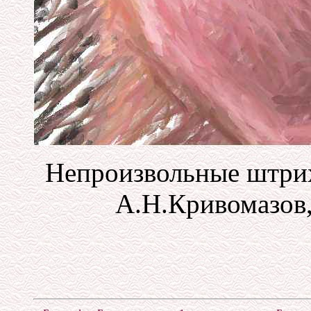
Непроизвольные штрих
А.Н.Кривомазов,