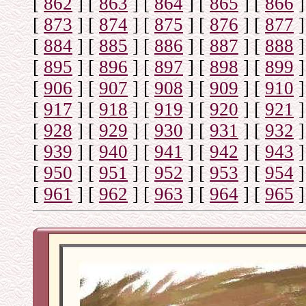
[
862
]
[
863
]
[
864
]
[
865
]
[
866
]
[
873
]
[
874
]
[
875
]
[
876
]
[
877
]
[
884
]
[
885
]
[
886
]
[
887
]
[
888
]
[
895
]
[
896
]
[
897
]
[
898
]
[
899
]
[
906
]
[
907
]
[
908
]
[
909
]
[
910
]
[
917
]
[
918
]
[
919
]
[
920
]
[
921
]
[
928
]
[
929
]
[
930
]
[
931
]
[
932
]
[
939
]
[
940
]
[
941
]
[
942
]
[
943
]
[
950
]
[
951
]
[
952
]
[
953
]
[
954
]
[
961
]
[
962
]
[
963
]
[
964
]
[
965
]