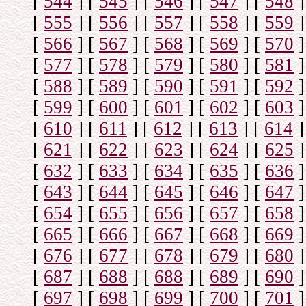
[
544
]
[
545
]
[
546
]
[
547
]
[
548
]
[
555
]
[
556
]
[
557
]
[
558
]
[
559
]
[
566
]
[
567
]
[
568
]
[
569
]
[
570
]
[
577
]
[
578
]
[
579
]
[
580
]
[
581
]
[
588
]
[
589
]
[
590
]
[
591
]
[
592
]
[
599
]
[
600
]
[
601
]
[
602
]
[
603
]
[
610
]
[
611
]
[
612
]
[
613
]
[
614
]
[
621
]
[
622
]
[
623
]
[
624
]
[
625
]
[
632
]
[
633
]
[
634
]
[
635
]
[
636
]
[
643
]
[
644
]
[
645
]
[
646
]
[
647
]
[
654
]
[
655
]
[
656
]
[
657
]
[
658
]
[
665
]
[
666
]
[
667
]
[
668
]
[
669
]
[
676
]
[
677
]
[
678
]
[
679
]
[
680
]
[
687
]
[
688
]
[
688
]
[
689
]
[
690
]
[
697
]
[
698
]
[
699
]
[
700
]
[
701
]