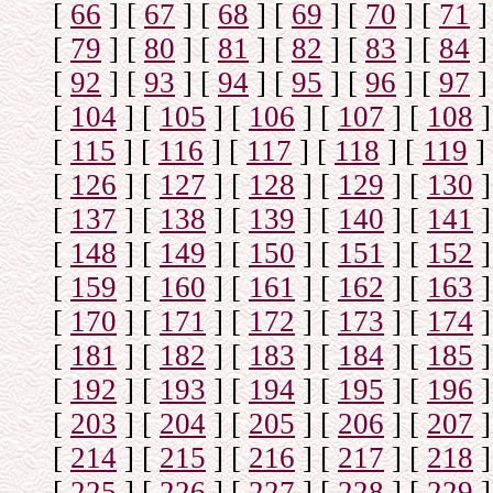
[
66
]
[
67
]
[
68
]
[
69
]
[
70
]
[
71
]
[
79
]
[
80
]
[
81
]
[
82
]
[
83
]
[
84
]
[
92
]
[
93
]
[
94
]
[
95
]
[
96
]
[
97
]
[
104
]
[
105
]
[
106
]
[
107
]
[
108
]
[
115
]
[
116
]
[
117
]
[
118
]
[
119
]
[
126
]
[
127
]
[
128
]
[
129
]
[
130
]
[
137
]
[
138
]
[
139
]
[
140
]
[
141
]
[
148
]
[
149
]
[
150
]
[
151
]
[
152
]
[
159
]
[
160
]
[
161
]
[
162
]
[
163
]
[
170
]
[
171
]
[
172
]
[
173
]
[
174
]
[
181
]
[
182
]
[
183
]
[
184
]
[
185
]
[
192
]
[
193
]
[
194
]
[
195
]
[
196
]
[
203
]
[
204
]
[
205
]
[
206
]
[
207
]
[
214
]
[
215
]
[
216
]
[
217
]
[
218
]
[
225
]
[
226
]
[
227
]
[
228
]
[
229
]