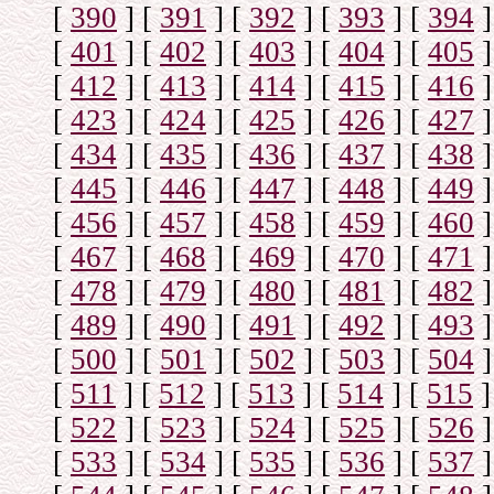
[
390
]
[
391
]
[
392
]
[
393
]
[
394
]
[
401
]
[
402
]
[
403
]
[
404
]
[
405
]
[
412
]
[
413
]
[
414
]
[
415
]
[
416
]
[
423
]
[
424
]
[
425
]
[
426
]
[
427
]
[
434
]
[
435
]
[
436
]
[
437
]
[
438
]
[
445
]
[
446
]
[
447
]
[
448
]
[
449
]
[
456
]
[
457
]
[
458
]
[
459
]
[
460
]
[
467
]
[
468
]
[
469
]
[
470
]
[
471
]
[
478
]
[
479
]
[
480
]
[
481
]
[
482
]
[
489
]
[
490
]
[
491
]
[
492
]
[
493
]
[
500
]
[
501
]
[
502
]
[
503
]
[
504
]
[
511
]
[
512
]
[
513
]
[
514
]
[
515
]
[
522
]
[
523
]
[
524
]
[
525
]
[
526
]
[
533
]
[
534
]
[
535
]
[
536
]
[
537
]