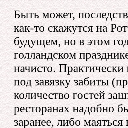
Быть может, последст
как-то скажутся на Ро
будущем, но в этом го
голландском праздник
начисто. Практически 
под завязку забиты (п
количество гостей заш
ресторанах надобно б
заранее, либо маяться 