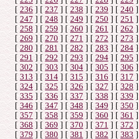
[
236
]
[
237
]
[
238
]
[
239
]
[
240
]
[
247
]
[
248
]
[
249
]
[
250
]
[
251
]
[
258
]
[
259
]
[
260
]
[
261
]
[
262
]
[
269
]
[
270
]
[
271
]
[
272
]
[
273
]
[
280
]
[
281
]
[
282
]
[
283
]
[
284
]
[
291
]
[
292
]
[
293
]
[
294
]
[
295
]
[
302
]
[
303
]
[
304
]
[
305
]
[
306
]
[
313
]
[
314
]
[
315
]
[
316
]
[
317
]
[
324
]
[
325
]
[
326
]
[
327
]
[
328
]
[
335
]
[
336
]
[
337
]
[
338
]
[
339
]
[
346
]
[
347
]
[
348
]
[
349
]
[
350
]
[
357
]
[
358
]
[
359
]
[
360
]
[
361
]
[
368
]
[
369
]
[
370
]
[
371
]
[
372
]
[
379
]
[
380
]
[
381
]
[
382
]
[
383
]