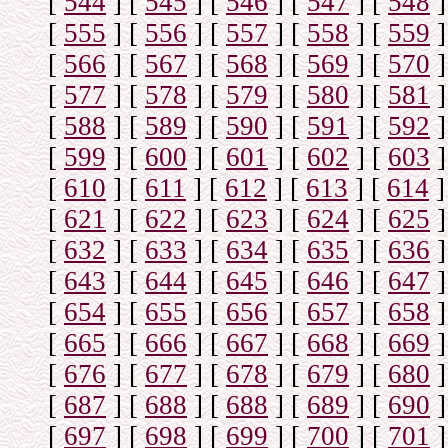
[
544
]
[
545
]
[
546
]
[
547
]
[
548
]
[
555
]
[
556
]
[
557
]
[
558
]
[
559
]
[
566
]
[
567
]
[
568
]
[
569
]
[
570
]
[
577
]
[
578
]
[
579
]
[
580
]
[
581
]
[
588
]
[
589
]
[
590
]
[
591
]
[
592
]
[
599
]
[
600
]
[
601
]
[
602
]
[
603
]
[
610
]
[
611
]
[
612
]
[
613
]
[
614
]
[
621
]
[
622
]
[
623
]
[
624
]
[
625
]
[
632
]
[
633
]
[
634
]
[
635
]
[
636
]
[
643
]
[
644
]
[
645
]
[
646
]
[
647
]
[
654
]
[
655
]
[
656
]
[
657
]
[
658
]
[
665
]
[
666
]
[
667
]
[
668
]
[
669
]
[
676
]
[
677
]
[
678
]
[
679
]
[
680
]
[
687
]
[
688
]
[
688
]
[
689
]
[
690
]
[
697
]
[
698
]
[
699
]
[
700
]
[
701
]