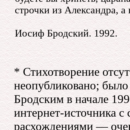
строчки из Александра, а
Иосиф Бродский. 1992.
* Стихотворение отсут
неопубликовано; было
Бродским в начале
199
интернет-источника
с 
расхождениями — оче