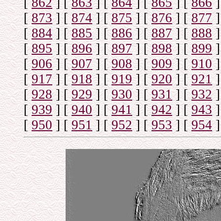
[
862
]
[
863
]
[
864
]
[
865
]
[
866
]
[
873
]
[
874
]
[
875
]
[
876
]
[
877
]
[
884
]
[
885
]
[
886
]
[
887
]
[
888
]
[
895
]
[
896
]
[
897
]
[
898
]
[
899
]
[
906
]
[
907
]
[
908
]
[
909
]
[
910
]
[
917
]
[
918
]
[
919
]
[
920
]
[
921
]
[
928
]
[
929
]
[
930
]
[
931
]
[
932
]
[
939
]
[
940
]
[
941
]
[
942
]
[
943
]
[
950
]
[
951
]
[
952
]
[
953
]
[
954
]