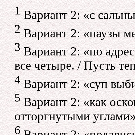
1
Вариант 2: «с сальн
2
Вариант 2: «паузы ме
3
Вариант 2: «по адрес
все четыре. / Пусть т
4
Вариант 2: «суп выб
5
Вариант 2: «как оско
отторгнутыми углами
6
Вариант 2: «подавис