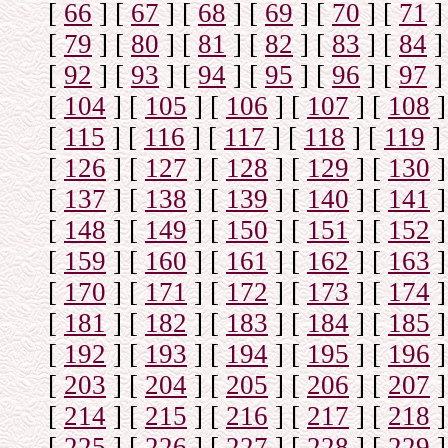
[
66
]
[
67
]
[
68
]
[
69
]
[
70
]
[
71
]
[
79
]
[
80
]
[
81
]
[
82
]
[
83
]
[
84
]
[
92
]
[
93
]
[
94
]
[
95
]
[
96
]
[
97
]
[
104
]
[
105
]
[
106
]
[
107
]
[
108
]
[
115
]
[
116
]
[
117
]
[
118
]
[
119
]
[
126
]
[
127
]
[
128
]
[
129
]
[
130
]
[
137
]
[
138
]
[
139
]
[
140
]
[
141
]
[
148
]
[
149
]
[
150
]
[
151
]
[
152
]
[
159
]
[
160
]
[
161
]
[
162
]
[
163
]
[
170
]
[
171
]
[
172
]
[
173
]
[
174
]
[
181
]
[
182
]
[
183
]
[
184
]
[
185
]
[
192
]
[
193
]
[
194
]
[
195
]
[
196
]
[
203
]
[
204
]
[
205
]
[
206
]
[
207
]
[
214
]
[
215
]
[
216
]
[
217
]
[
218
]
[
225
]
[
226
]
[
227
]
[
228
]
[
229
]