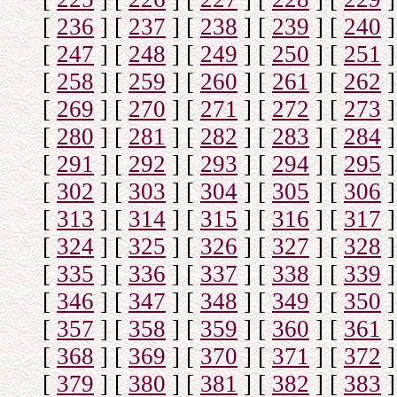
[
236
]
[
237
]
[
238
]
[
239
]
[
240
]
[
247
]
[
248
]
[
249
]
[
250
]
[
251
]
[
258
]
[
259
]
[
260
]
[
261
]
[
262
]
[
269
]
[
270
]
[
271
]
[
272
]
[
273
]
[
280
]
[
281
]
[
282
]
[
283
]
[
284
]
[
291
]
[
292
]
[
293
]
[
294
]
[
295
]
[
302
]
[
303
]
[
304
]
[
305
]
[
306
]
[
313
]
[
314
]
[
315
]
[
316
]
[
317
]
[
324
]
[
325
]
[
326
]
[
327
]
[
328
]
[
335
]
[
336
]
[
337
]
[
338
]
[
339
]
[
346
]
[
347
]
[
348
]
[
349
]
[
350
]
[
357
]
[
358
]
[
359
]
[
360
]
[
361
]
[
368
]
[
369
]
[
370
]
[
371
]
[
372
]
[
379
]
[
380
]
[
381
]
[
382
]
[
383
]