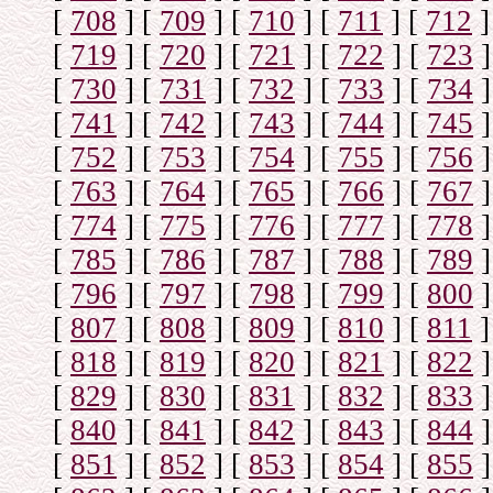
[
708
]
[
709
]
[
710
]
[
711
]
[
712
]
[
719
]
[
720
]
[
721
]
[
722
]
[
723
]
[
730
]
[
731
]
[
732
]
[
733
]
[
734
]
[
741
]
[
742
]
[
743
]
[
744
]
[
745
]
[
752
]
[
753
]
[
754
]
[
755
]
[
756
]
[
763
]
[
764
]
[
765
]
[
766
]
[
767
]
[
774
]
[
775
]
[
776
]
[
777
]
[
778
]
[
785
]
[
786
]
[
787
]
[
788
]
[
789
]
[
796
]
[
797
]
[
798
]
[
799
]
[
800
]
[
807
]
[
808
]
[
809
]
[
810
]
[
811
]
[
818
]
[
819
]
[
820
]
[
821
]
[
822
]
[
829
]
[
830
]
[
831
]
[
832
]
[
833
]
[
840
]
[
841
]
[
842
]
[
843
]
[
844
]
[
851
]
[
852
]
[
853
]
[
854
]
[
855
]