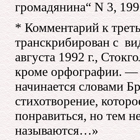
громадянина“ N 3, 199
* Комментарий к треть
транскрибирован с ви
августа 1992 г., Стокг
кроме орфографии. — 
начинается словами Бр
стихотворение, которо
понравиться, но тем 
называются…»