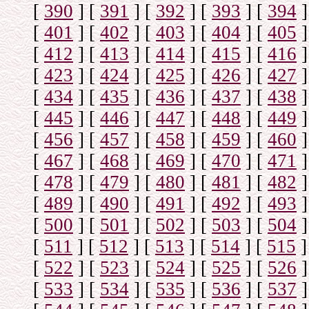
[
390
]
[
391
]
[
392
]
[
393
]
[
394
]
[
401
]
[
402
]
[
403
]
[
404
]
[
405
]
[
412
]
[
413
]
[
414
]
[
415
]
[
416
]
[
423
]
[
424
]
[
425
]
[
426
]
[
427
]
[
434
]
[
435
]
[
436
]
[
437
]
[
438
]
[
445
]
[
446
]
[
447
]
[
448
]
[
449
]
[
456
]
[
457
]
[
458
]
[
459
]
[
460
]
[
467
]
[
468
]
[
469
]
[
470
]
[
471
]
[
478
]
[
479
]
[
480
]
[
481
]
[
482
]
[
489
]
[
490
]
[
491
]
[
492
]
[
493
]
[
500
]
[
501
]
[
502
]
[
503
]
[
504
]
[
511
]
[
512
]
[
513
]
[
514
]
[
515
]
[
522
]
[
523
]
[
524
]
[
525
]
[
526
]
[
533
]
[
534
]
[
535
]
[
536
]
[
537
]