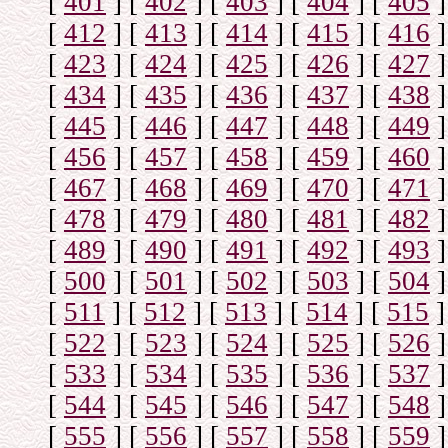
[
401
]
[
402
]
[
403
]
[
404
]
[
405
]
[
412
]
[
413
]
[
414
]
[
415
]
[
416
]
[
423
]
[
424
]
[
425
]
[
426
]
[
427
]
[
434
]
[
435
]
[
436
]
[
437
]
[
438
]
[
445
]
[
446
]
[
447
]
[
448
]
[
449
]
[
456
]
[
457
]
[
458
]
[
459
]
[
460
]
[
467
]
[
468
]
[
469
]
[
470
]
[
471
]
[
478
]
[
479
]
[
480
]
[
481
]
[
482
]
[
489
]
[
490
]
[
491
]
[
492
]
[
493
]
[
500
]
[
501
]
[
502
]
[
503
]
[
504
]
[
511
]
[
512
]
[
513
]
[
514
]
[
515
]
[
522
]
[
523
]
[
524
]
[
525
]
[
526
]
[
533
]
[
534
]
[
535
]
[
536
]
[
537
]
[
544
]
[
545
]
[
546
]
[
547
]
[
548
]
[
555
]
[
556
]
[
557
]
[
558
]
[
559
]