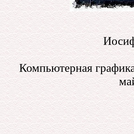
Иосиф
Компьютерная графика
май