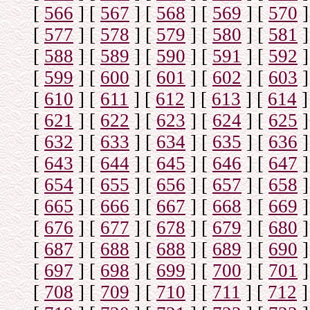
[
566
]
[
567
]
[
568
]
[
569
]
[
570
]
[
577
]
[
578
]
[
579
]
[
580
]
[
581
]
[
588
]
[
589
]
[
590
]
[
591
]
[
592
]
[
599
]
[
600
]
[
601
]
[
602
]
[
603
]
[
610
]
[
611
]
[
612
]
[
613
]
[
614
]
[
621
]
[
622
]
[
623
]
[
624
]
[
625
]
[
632
]
[
633
]
[
634
]
[
635
]
[
636
]
[
643
]
[
644
]
[
645
]
[
646
]
[
647
]
[
654
]
[
655
]
[
656
]
[
657
]
[
658
]
[
665
]
[
666
]
[
667
]
[
668
]
[
669
]
[
676
]
[
677
]
[
678
]
[
679
]
[
680
]
[
687
]
[
688
]
[
688
]
[
689
]
[
690
]
[
697
]
[
698
]
[
699
]
[
700
]
[
701
]
[
708
]
[
709
]
[
710
]
[
711
]
[
712
]