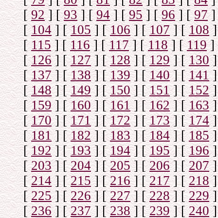
[
92
]
[
93
]
[
94
]
[
95
]
[
96
]
[
97
]
[
104
]
[
105
]
[
106
]
[
107
]
[
108
]
[
115
]
[
116
]
[
117
]
[
118
]
[
119
]
[
126
]
[
127
]
[
128
]
[
129
]
[
130
]
[
137
]
[
138
]
[
139
]
[
140
]
[
141
]
[
148
]
[
149
]
[
150
]
[
151
]
[
152
]
[
159
]
[
160
]
[
161
]
[
162
]
[
163
]
[
170
]
[
171
]
[
172
]
[
173
]
[
174
]
[
181
]
[
182
]
[
183
]
[
184
]
[
185
]
[
192
]
[
193
]
[
194
]
[
195
]
[
196
]
[
203
]
[
204
]
[
205
]
[
206
]
[
207
]
[
214
]
[
215
]
[
216
]
[
217
]
[
218
]
[
225
]
[
226
]
[
227
]
[
228
]
[
229
]
[
236
]
[
237
]
[
238
]
[
239
]
[
240
]