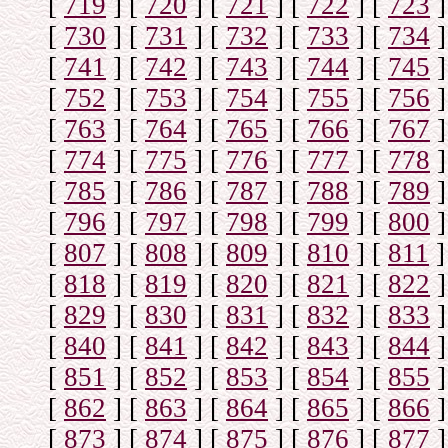
[
719
]
[
720
]
[
721
]
[
722
]
[
723
]
[
730
]
[
731
]
[
732
]
[
733
]
[
734
]
[
741
]
[
742
]
[
743
]
[
744
]
[
745
]
[
752
]
[
753
]
[
754
]
[
755
]
[
756
]
[
763
]
[
764
]
[
765
]
[
766
]
[
767
]
[
774
]
[
775
]
[
776
]
[
777
]
[
778
]
[
785
]
[
786
]
[
787
]
[
788
]
[
789
]
[
796
]
[
797
]
[
798
]
[
799
]
[
800
]
[
807
]
[
808
]
[
809
]
[
810
]
[
811
]
[
818
]
[
819
]
[
820
]
[
821
]
[
822
]
[
829
]
[
830
]
[
831
]
[
832
]
[
833
]
[
840
]
[
841
]
[
842
]
[
843
]
[
844
]
[
851
]
[
852
]
[
853
]
[
854
]
[
855
]
[
862
]
[
863
]
[
864
]
[
865
]
[
866
]
[
873
]
[
874
]
[
875
]
[
876
]
[
877
]