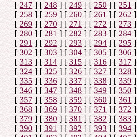
[
247
]
[
248
]
[
249
]
[
250
]
[
251
]
[
258
]
[
259
]
[
260
]
[
261
]
[
262
]
[
269
]
[
270
]
[
271
]
[
272
]
[
273
]
[
280
]
[
281
]
[
282
]
[
283
]
[
284
]
[
291
]
[
292
]
[
293
]
[
294
]
[
295
]
[
302
]
[
303
]
[
304
]
[
305
]
[
306
]
[
313
]
[
314
]
[
315
]
[
316
]
[
317
]
[
324
]
[
325
]
[
326
]
[
327
]
[
328
]
[
335
]
[
336
]
[
337
]
[
338
]
[
339
]
[
346
]
[
347
]
[
348
]
[
349
]
[
350
]
[
357
]
[
358
]
[
359
]
[
360
]
[
361
]
[
368
]
[
369
]
[
370
]
[
371
]
[
372
]
[
379
]
[
380
]
[
381
]
[
382
]
[
383
]
[
390
]
[
391
]
[
392
]
[
393
]
[
394
]