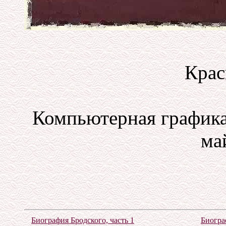
Крас
Компьютерная графика
май
Биография Бродского, часть 1
Биогра