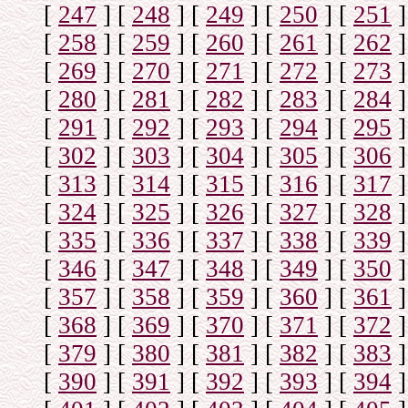
[
247
]
[
248
]
[
249
]
[
250
]
[
251
]
[
258
]
[
259
]
[
260
]
[
261
]
[
262
]
[
269
]
[
270
]
[
271
]
[
272
]
[
273
]
[
280
]
[
281
]
[
282
]
[
283
]
[
284
]
[
291
]
[
292
]
[
293
]
[
294
]
[
295
]
[
302
]
[
303
]
[
304
]
[
305
]
[
306
]
[
313
]
[
314
]
[
315
]
[
316
]
[
317
]
[
324
]
[
325
]
[
326
]
[
327
]
[
328
]
[
335
]
[
336
]
[
337
]
[
338
]
[
339
]
[
346
]
[
347
]
[
348
]
[
349
]
[
350
]
[
357
]
[
358
]
[
359
]
[
360
]
[
361
]
[
368
]
[
369
]
[
370
]
[
371
]
[
372
]
[
379
]
[
380
]
[
381
]
[
382
]
[
383
]
[
390
]
[
391
]
[
392
]
[
393
]
[
394
]