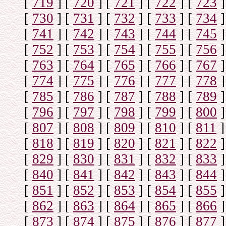
[
719
]
[
720
]
[
721
]
[
722
]
[
723
]
[
730
]
[
731
]
[
732
]
[
733
]
[
734
]
[
741
]
[
742
]
[
743
]
[
744
]
[
745
]
[
752
]
[
753
]
[
754
]
[
755
]
[
756
]
[
763
]
[
764
]
[
765
]
[
766
]
[
767
]
[
774
]
[
775
]
[
776
]
[
777
]
[
778
]
[
785
]
[
786
]
[
787
]
[
788
]
[
789
]
[
796
]
[
797
]
[
798
]
[
799
]
[
800
]
[
807
]
[
808
]
[
809
]
[
810
]
[
811
]
[
818
]
[
819
]
[
820
]
[
821
]
[
822
]
[
829
]
[
830
]
[
831
]
[
832
]
[
833
]
[
840
]
[
841
]
[
842
]
[
843
]
[
844
]
[
851
]
[
852
]
[
853
]
[
854
]
[
855
]
[
862
]
[
863
]
[
864
]
[
865
]
[
866
]
[
873
]
[
874
]
[
875
]
[
876
]
[
877
]