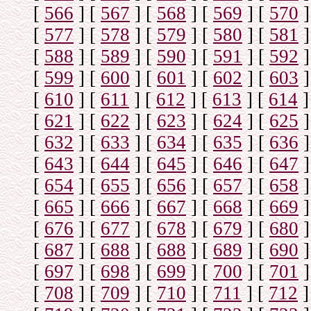
[
566
]
[
567
]
[
568
]
[
569
]
[
570
]
[
577
]
[
578
]
[
579
]
[
580
]
[
581
]
[
588
]
[
589
]
[
590
]
[
591
]
[
592
]
[
599
]
[
600
]
[
601
]
[
602
]
[
603
]
[
610
]
[
611
]
[
612
]
[
613
]
[
614
]
[
621
]
[
622
]
[
623
]
[
624
]
[
625
]
[
632
]
[
633
]
[
634
]
[
635
]
[
636
]
[
643
]
[
644
]
[
645
]
[
646
]
[
647
]
[
654
]
[
655
]
[
656
]
[
657
]
[
658
]
[
665
]
[
666
]
[
667
]
[
668
]
[
669
]
[
676
]
[
677
]
[
678
]
[
679
]
[
680
]
[
687
]
[
688
]
[
688
]
[
689
]
[
690
]
[
697
]
[
698
]
[
699
]
[
700
]
[
701
]
[
708
]
[
709
]
[
710
]
[
711
]
[
712
]