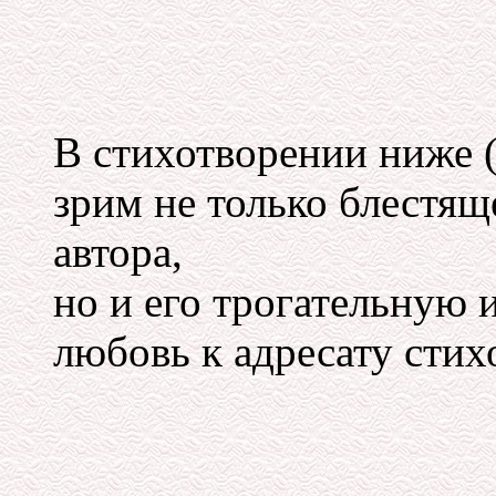
В стихотворении ниже 
зрим не только блестящ
автора,
но и его трогательную
любовь к адресату стих