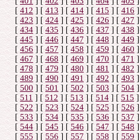
[
401
]
[
402
]
[
403
]
[
404
]
[
405
]
[
412
]
[
413
]
[
414
]
[
415
]
[
416
]
[
423
]
[
424
]
[
425
]
[
426
]
[
427
]
[
434
]
[
435
]
[
436
]
[
437
]
[
438
]
[
445
]
[
446
]
[
447
]
[
448
]
[
449
]
[
456
]
[
457
]
[
458
]
[
459
]
[
460
]
[
467
]
[
468
]
[
469
]
[
470
]
[
471
]
[
478
]
[
479
]
[
480
]
[
481
]
[
482
]
[
489
]
[
490
]
[
491
]
[
492
]
[
493
]
[
500
]
[
501
]
[
502
]
[
503
]
[
504
]
[
511
]
[
512
]
[
513
]
[
514
]
[
515
]
[
522
]
[
523
]
[
524
]
[
525
]
[
526
]
[
533
]
[
534
]
[
535
]
[
536
]
[
537
]
[
544
]
[
545
]
[
546
]
[
547
]
[
548
]
[
555
]
[
556
]
[
557
]
[
558
]
[
559
]