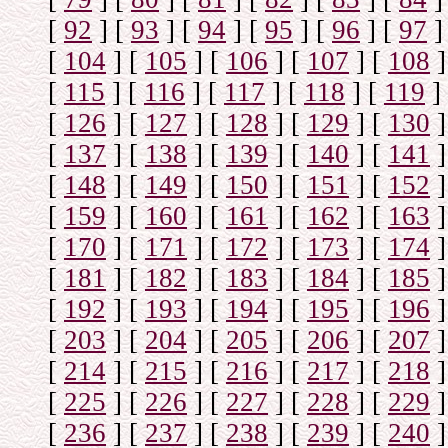
[
92
]
[
93
]
[
94
]
[
95
]
[
96
]
[
97
]
[
104
]
[
105
]
[
106
]
[
107
]
[
108
]
[
115
]
[
116
]
[
117
]
[
118
]
[
119
]
[
126
]
[
127
]
[
128
]
[
129
]
[
130
]
[
137
]
[
138
]
[
139
]
[
140
]
[
141
]
[
148
]
[
149
]
[
150
]
[
151
]
[
152
]
[
159
]
[
160
]
[
161
]
[
162
]
[
163
]
[
170
]
[
171
]
[
172
]
[
173
]
[
174
]
[
181
]
[
182
]
[
183
]
[
184
]
[
185
]
[
192
]
[
193
]
[
194
]
[
195
]
[
196
]
[
203
]
[
204
]
[
205
]
[
206
]
[
207
]
[
214
]
[
215
]
[
216
]
[
217
]
[
218
]
[
225
]
[
226
]
[
227
]
[
228
]
[
229
]
[
236
]
[
237
]
[
238
]
[
239
]
[
240
]