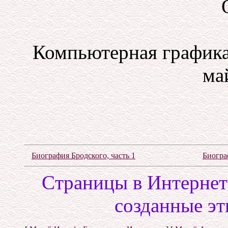
Компьютерная графика
май
Биография Бродского, часть 1
Биогра
Cтраницы в Интернете
созданные эт