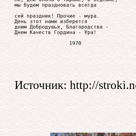
мы будем праздновать всегда 

сей праздник! Прочие - мура. 

День этот нами изберется 

дним Добродушья, Благородства - 

Днем Качеств Гордина - Ура! 

Источник: http://stroki.