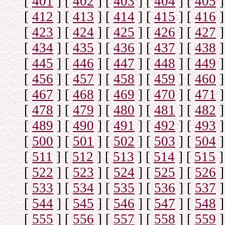
[
401
]
[
402
]
[
403
]
[
404
]
[
405
]
[
412
]
[
413
]
[
414
]
[
415
]
[
416
]
[
423
]
[
424
]
[
425
]
[
426
]
[
427
]
[
434
]
[
435
]
[
436
]
[
437
]
[
438
]
[
445
]
[
446
]
[
447
]
[
448
]
[
449
]
[
456
]
[
457
]
[
458
]
[
459
]
[
460
]
[
467
]
[
468
]
[
469
]
[
470
]
[
471
]
[
478
]
[
479
]
[
480
]
[
481
]
[
482
]
[
489
]
[
490
]
[
491
]
[
492
]
[
493
]
[
500
]
[
501
]
[
502
]
[
503
]
[
504
]
[
511
]
[
512
]
[
513
]
[
514
]
[
515
]
[
522
]
[
523
]
[
524
]
[
525
]
[
526
]
[
533
]
[
534
]
[
535
]
[
536
]
[
537
]
[
544
]
[
545
]
[
546
]
[
547
]
[
548
]
[
555
]
[
556
]
[
557
]
[
558
]
[
559
]