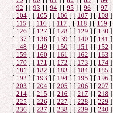
[
92
]
[
93
]
[
94
]
[
95
]
[
96
]
[
97
]
[
104
]
[
105
]
[
106
]
[
107
]
[
108
]
[
115
]
[
116
]
[
117
]
[
118
]
[
119
]
[
126
]
[
127
]
[
128
]
[
129
]
[
130
]
[
137
]
[
138
]
[
139
]
[
140
]
[
141
]
[
148
]
[
149
]
[
150
]
[
151
]
[
152
]
[
159
]
[
160
]
[
161
]
[
162
]
[
163
]
[
170
]
[
171
]
[
172
]
[
173
]
[
174
]
[
181
]
[
182
]
[
183
]
[
184
]
[
185
]
[
192
]
[
193
]
[
194
]
[
195
]
[
196
]
[
203
]
[
204
]
[
205
]
[
206
]
[
207
]
[
214
]
[
215
]
[
216
]
[
217
]
[
218
]
[
225
]
[
226
]
[
227
]
[
228
]
[
229
]
[
236
]
[
237
]
[
238
]
[
239
]
[
240
]