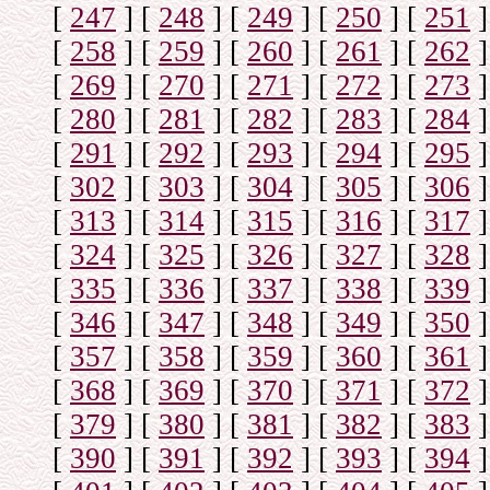
[
247
]
[
248
]
[
249
]
[
250
]
[
251
]
[
258
]
[
259
]
[
260
]
[
261
]
[
262
]
[
269
]
[
270
]
[
271
]
[
272
]
[
273
]
[
280
]
[
281
]
[
282
]
[
283
]
[
284
]
[
291
]
[
292
]
[
293
]
[
294
]
[
295
]
[
302
]
[
303
]
[
304
]
[
305
]
[
306
]
[
313
]
[
314
]
[
315
]
[
316
]
[
317
]
[
324
]
[
325
]
[
326
]
[
327
]
[
328
]
[
335
]
[
336
]
[
337
]
[
338
]
[
339
]
[
346
]
[
347
]
[
348
]
[
349
]
[
350
]
[
357
]
[
358
]
[
359
]
[
360
]
[
361
]
[
368
]
[
369
]
[
370
]
[
371
]
[
372
]
[
379
]
[
380
]
[
381
]
[
382
]
[
383
]
[
390
]
[
391
]
[
392
]
[
393
]
[
394
]