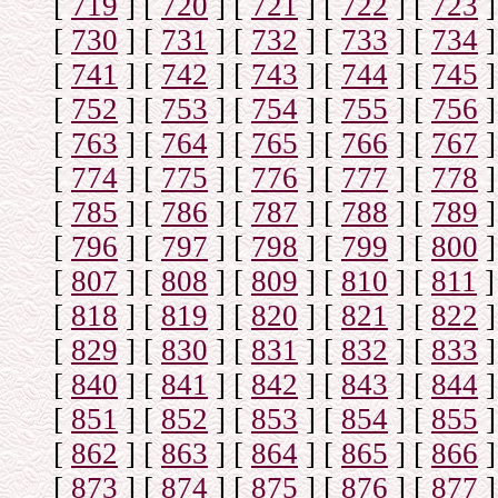
[
719
]
[
720
]
[
721
]
[
722
]
[
723
]
[
730
]
[
731
]
[
732
]
[
733
]
[
734
]
[
741
]
[
742
]
[
743
]
[
744
]
[
745
]
[
752
]
[
753
]
[
754
]
[
755
]
[
756
]
[
763
]
[
764
]
[
765
]
[
766
]
[
767
]
[
774
]
[
775
]
[
776
]
[
777
]
[
778
]
[
785
]
[
786
]
[
787
]
[
788
]
[
789
]
[
796
]
[
797
]
[
798
]
[
799
]
[
800
]
[
807
]
[
808
]
[
809
]
[
810
]
[
811
]
[
818
]
[
819
]
[
820
]
[
821
]
[
822
]
[
829
]
[
830
]
[
831
]
[
832
]
[
833
]
[
840
]
[
841
]
[
842
]
[
843
]
[
844
]
[
851
]
[
852
]
[
853
]
[
854
]
[
855
]
[
862
]
[
863
]
[
864
]
[
865
]
[
866
]
[
873
]
[
874
]
[
875
]
[
876
]
[
877
]