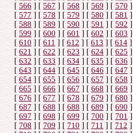
[
566
]
[
567
]
[
568
]
[
569
]
[
570
]
[
577
]
[
578
]
[
579
]
[
580
]
[
581
]
[
588
]
[
589
]
[
590
]
[
591
]
[
592
]
[
599
]
[
600
]
[
601
]
[
602
]
[
603
]
[
610
]
[
611
]
[
612
]
[
613
]
[
614
]
[
621
]
[
622
]
[
623
]
[
624
]
[
625
]
[
632
]
[
633
]
[
634
]
[
635
]
[
636
]
[
643
]
[
644
]
[
645
]
[
646
]
[
647
]
[
654
]
[
655
]
[
656
]
[
657
]
[
658
]
[
665
]
[
666
]
[
667
]
[
668
]
[
669
]
[
676
]
[
677
]
[
678
]
[
679
]
[
680
]
[
687
]
[
688
]
[
688
]
[
689
]
[
690
]
[
697
]
[
698
]
[
699
]
[
700
]
[
701
]
[
708
]
[
709
]
[
710
]
[
711
]
[
712
]