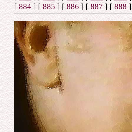
[
884
]
[
885
]
[
886
]
[
887
]
[
888
]