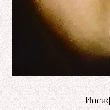
Иосиф