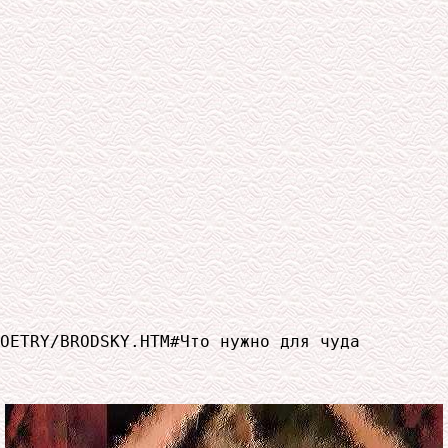
 

OETRY/BRODSKY.HTM#Что нужно для чуда
