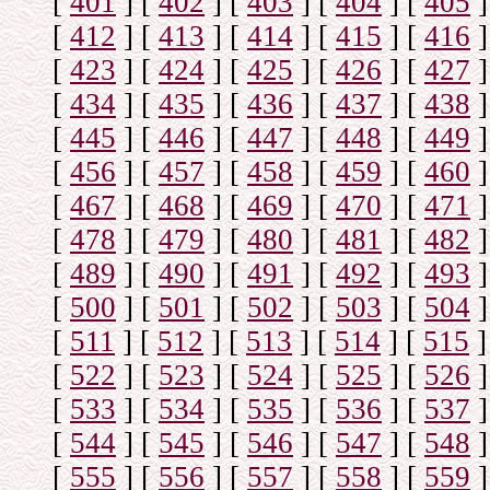
[
401
]
[
402
]
[
403
]
[
404
]
[
405
]
[
412
]
[
413
]
[
414
]
[
415
]
[
416
]
[
423
]
[
424
]
[
425
]
[
426
]
[
427
]
[
434
]
[
435
]
[
436
]
[
437
]
[
438
]
[
445
]
[
446
]
[
447
]
[
448
]
[
449
]
[
456
]
[
457
]
[
458
]
[
459
]
[
460
]
[
467
]
[
468
]
[
469
]
[
470
]
[
471
]
[
478
]
[
479
]
[
480
]
[
481
]
[
482
]
[
489
]
[
490
]
[
491
]
[
492
]
[
493
]
[
500
]
[
501
]
[
502
]
[
503
]
[
504
]
[
511
]
[
512
]
[
513
]
[
514
]
[
515
]
[
522
]
[
523
]
[
524
]
[
525
]
[
526
]
[
533
]
[
534
]
[
535
]
[
536
]
[
537
]
[
544
]
[
545
]
[
546
]
[
547
]
[
548
]
[
555
]
[
556
]
[
557
]
[
558
]
[
559
]