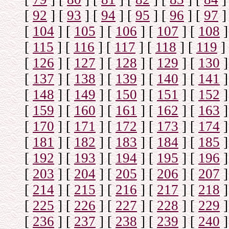
[
92
]
[
93
]
[
94
]
[
95
]
[
96
]
[
97
]
[
104
]
[
105
]
[
106
]
[
107
]
[
108
]
[
115
]
[
116
]
[
117
]
[
118
]
[
119
]
[
126
]
[
127
]
[
128
]
[
129
]
[
130
]
[
137
]
[
138
]
[
139
]
[
140
]
[
141
]
[
148
]
[
149
]
[
150
]
[
151
]
[
152
]
[
159
]
[
160
]
[
161
]
[
162
]
[
163
]
[
170
]
[
171
]
[
172
]
[
173
]
[
174
]
[
181
]
[
182
]
[
183
]
[
184
]
[
185
]
[
192
]
[
193
]
[
194
]
[
195
]
[
196
]
[
203
]
[
204
]
[
205
]
[
206
]
[
207
]
[
214
]
[
215
]
[
216
]
[
217
]
[
218
]
[
225
]
[
226
]
[
227
]
[
228
]
[
229
]
[
236
]
[
237
]
[
238
]
[
239
]
[
240
]