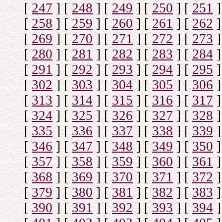
[
247
]
[
248
]
[
249
]
[
250
]
[
251
]
[
258
]
[
259
]
[
260
]
[
261
]
[
262
]
[
269
]
[
270
]
[
271
]
[
272
]
[
273
]
[
280
]
[
281
]
[
282
]
[
283
]
[
284
]
[
291
]
[
292
]
[
293
]
[
294
]
[
295
]
[
302
]
[
303
]
[
304
]
[
305
]
[
306
]
[
313
]
[
314
]
[
315
]
[
316
]
[
317
]
[
324
]
[
325
]
[
326
]
[
327
]
[
328
]
[
335
]
[
336
]
[
337
]
[
338
]
[
339
]
[
346
]
[
347
]
[
348
]
[
349
]
[
350
]
[
357
]
[
358
]
[
359
]
[
360
]
[
361
]
[
368
]
[
369
]
[
370
]
[
371
]
[
372
]
[
379
]
[
380
]
[
381
]
[
382
]
[
383
]
[
390
]
[
391
]
[
392
]
[
393
]
[
394
]