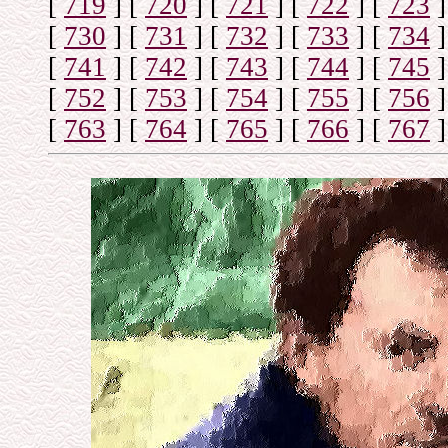
[
719
]
[
720
]
[
721
]
[
722
]
[
723
]
[
730
]
[
731
]
[
732
]
[
733
]
[
734
]
[
741
]
[
742
]
[
743
]
[
744
]
[
745
]
[
752
]
[
753
]
[
754
]
[
755
]
[
756
]
[
763
]
[
764
]
[
765
]
[
766
]
[
767
]