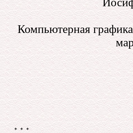
Иосиф
Компьютерная графика 
мар
* * *