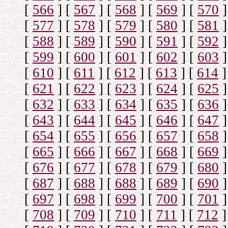
[
566
]
[
567
]
[
568
]
[
569
]
[
570
]
[
577
]
[
578
]
[
579
]
[
580
]
[
581
]
[
588
]
[
589
]
[
590
]
[
591
]
[
592
]
[
599
]
[
600
]
[
601
]
[
602
]
[
603
]
[
610
]
[
611
]
[
612
]
[
613
]
[
614
]
[
621
]
[
622
]
[
623
]
[
624
]
[
625
]
[
632
]
[
633
]
[
634
]
[
635
]
[
636
]
[
643
]
[
644
]
[
645
]
[
646
]
[
647
]
[
654
]
[
655
]
[
656
]
[
657
]
[
658
]
[
665
]
[
666
]
[
667
]
[
668
]
[
669
]
[
676
]
[
677
]
[
678
]
[
679
]
[
680
]
[
687
]
[
688
]
[
688
]
[
689
]
[
690
]
[
697
]
[
698
]
[
699
]
[
700
]
[
701
]
[
708
]
[
709
]
[
710
]
[
711
]
[
712
]