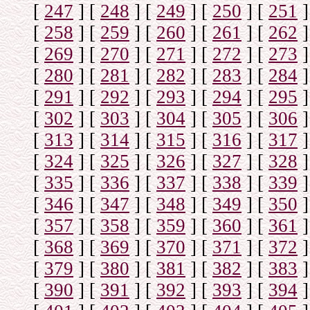
[
247
]
[
248
]
[
249
]
[
250
]
[
251
]
[
258
]
[
259
]
[
260
]
[
261
]
[
262
]
[
269
]
[
270
]
[
271
]
[
272
]
[
273
]
[
280
]
[
281
]
[
282
]
[
283
]
[
284
]
[
291
]
[
292
]
[
293
]
[
294
]
[
295
]
[
302
]
[
303
]
[
304
]
[
305
]
[
306
]
[
313
]
[
314
]
[
315
]
[
316
]
[
317
]
[
324
]
[
325
]
[
326
]
[
327
]
[
328
]
[
335
]
[
336
]
[
337
]
[
338
]
[
339
]
[
346
]
[
347
]
[
348
]
[
349
]
[
350
]
[
357
]
[
358
]
[
359
]
[
360
]
[
361
]
[
368
]
[
369
]
[
370
]
[
371
]
[
372
]
[
379
]
[
380
]
[
381
]
[
382
]
[
383
]
[
390
]
[
391
]
[
392
]
[
393
]
[
394
]