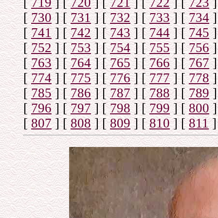
[
719
]
[
720
]
[
721
]
[
722
]
[
723
]
[
730
]
[
731
]
[
732
]
[
733
]
[
734
]
[
741
]
[
742
]
[
743
]
[
744
]
[
745
]
[
752
]
[
753
]
[
754
]
[
755
]
[
756
]
[
763
]
[
764
]
[
765
]
[
766
]
[
767
]
[
774
]
[
775
]
[
776
]
[
777
]
[
778
]
[
785
]
[
786
]
[
787
]
[
788
]
[
789
]
[
796
]
[
797
]
[
798
]
[
799
]
[
800
]
[
807
]
[
808
]
[
809
]
[
810
]
[
811
]