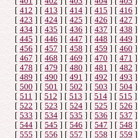
[
401
]
[
402
]
[
403
]
[
404
]
[
405
]
[
412
]
[
413
]
[
414
]
[
415
]
[
416
]
[
423
]
[
424
]
[
425
]
[
426
]
[
427
]
[
434
]
[
435
]
[
436
]
[
437
]
[
438
]
[
445
]
[
446
]
[
447
]
[
448
]
[
449
]
[
456
]
[
457
]
[
458
]
[
459
]
[
460
]
[
467
]
[
468
]
[
469
]
[
470
]
[
471
]
[
478
]
[
479
]
[
480
]
[
481
]
[
482
]
[
489
]
[
490
]
[
491
]
[
492
]
[
493
]
[
500
]
[
501
]
[
502
]
[
503
]
[
504
]
[
511
]
[
512
]
[
513
]
[
514
]
[
515
]
[
522
]
[
523
]
[
524
]
[
525
]
[
526
]
[
533
]
[
534
]
[
535
]
[
536
]
[
537
]
[
544
]
[
545
]
[
546
]
[
547
]
[
548
]
[
555
]
[
556
]
[
557
]
[
558
]
[
559
]