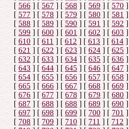
[
566
]
[
567
]
[
568
]
[
569
]
[
570
]
[
577
]
[
578
]
[
579
]
[
580
]
[
581
]
[
588
]
[
589
]
[
590
]
[
591
]
[
592
]
[
599
]
[
600
]
[
601
]
[
602
]
[
603
]
[
610
]
[
611
]
[
612
]
[
613
]
[
614
]
[
621
]
[
622
]
[
623
]
[
624
]
[
625
]
[
632
]
[
633
]
[
634
]
[
635
]
[
636
]
[
643
]
[
644
]
[
645
]
[
646
]
[
647
]
[
654
]
[
655
]
[
656
]
[
657
]
[
658
]
[
665
]
[
666
]
[
667
]
[
668
]
[
669
]
[
676
]
[
677
]
[
678
]
[
679
]
[
680
]
[
687
]
[
688
]
[
688
]
[
689
]
[
690
]
[
697
]
[
698
]
[
699
]
[
700
]
[
701
]
[
708
]
[
709
]
[
710
]
[
711
]
[
712
]