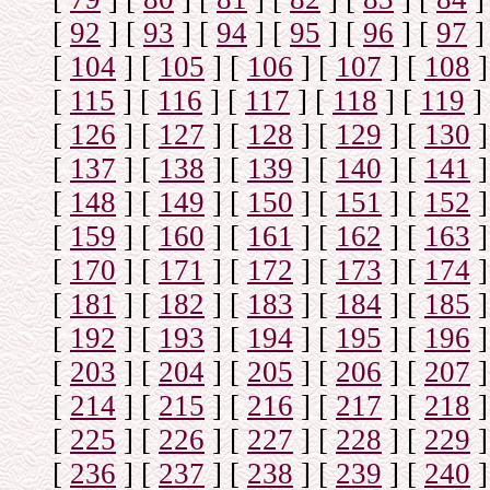
[
92
]
[
93
]
[
94
]
[
95
]
[
96
]
[
97
]
[
104
]
[
105
]
[
106
]
[
107
]
[
108
]
[
115
]
[
116
]
[
117
]
[
118
]
[
119
]
[
126
]
[
127
]
[
128
]
[
129
]
[
130
]
[
137
]
[
138
]
[
139
]
[
140
]
[
141
]
[
148
]
[
149
]
[
150
]
[
151
]
[
152
]
[
159
]
[
160
]
[
161
]
[
162
]
[
163
]
[
170
]
[
171
]
[
172
]
[
173
]
[
174
]
[
181
]
[
182
]
[
183
]
[
184
]
[
185
]
[
192
]
[
193
]
[
194
]
[
195
]
[
196
]
[
203
]
[
204
]
[
205
]
[
206
]
[
207
]
[
214
]
[
215
]
[
216
]
[
217
]
[
218
]
[
225
]
[
226
]
[
227
]
[
228
]
[
229
]
[
236
]
[
237
]
[
238
]
[
239
]
[
240
]